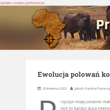
Update cookies preferences
Ewolucja polowań k
20 kwietnia 2022
Jakub i Paulina Piasecc
rzyczyn mojej ostatnio małe
nich to bardzo duża intens