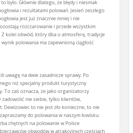
to było. Głównie dlatego, że błędy i niesmak
głowia i rezultatami polowań. Jesień zeszłego
ogłowia jest już znacznie mniej i nie
pozostają rozczarowanie i przede wszystkim
Z kolei obwód, który dba o atmosferę, tradycje
a wynik polowania ma zapewnioną ciągłość
ili uwagę na dwie zasadnicze sprawy. Po
nego niż specjalny produkt turystyczny
. To zaś oznacza, że jako organizatorzy
 zadowolić nie siebie, tylko klientów,
. Dewizowiec to nie jest zło konieczne, to nie
o zapraszamy do polowania w naszym łowisku.
iczba chętnych na polowanie w Polsce
 dzierżawców obwodów w atrakcyjnych częściach