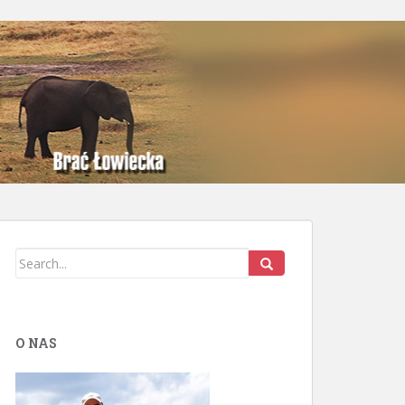
O NAS