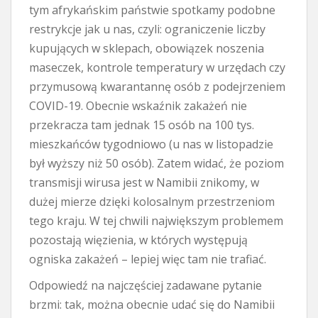
tym afrykańskim państwie spotkamy podobne
restrykcje jak u nas, czyli: ograniczenie liczby
kupujących w sklepach, obowiązek noszenia
maseczek, kontrole temperatury w urzędach czy
przymusową kwarantannę osób z podejrzeniem
COVID-19. Obecnie wskaźnik zakażeń nie
przekracza tam jednak 15 osób na 100 tys.
mieszkańców tygodniowo (u nas w listopadzie
był wyższy niż 50 osób). Zatem widać, że poziom
transmisji wirusa jest w Namibii znikomy, w
dużej mierze dzięki kolosalnym przestrzeniom
tego kraju. W tej chwili największym problemem
pozostają więzienia, w których występują
ogniska zakażeń – lepiej więc tam nie trafiać.
Odpowiedź na najczęściej zadawane pytanie
brzmi: tak, można obecnie udać się do Namibii