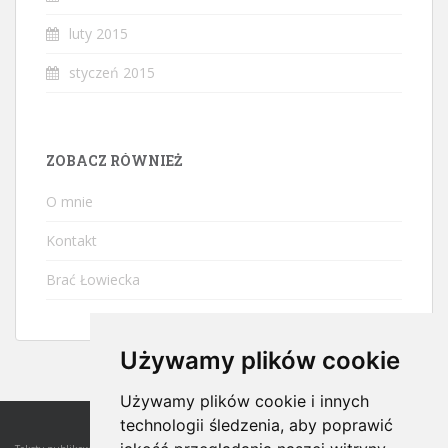
luty 2015
styczeń 2015
ZOBACZ RÓWNIEŻ
O mnie
Kontakt
Brać Łowiecka
Używamy plików cookie
Używamy plików cookie i innych
technologii śledzenia, aby poprawić