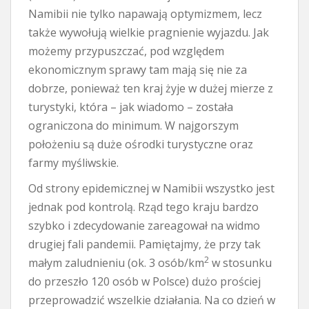
Namibii nie tylko napawają optymizmem, lecz
także wywołują wielkie pragnienie wyjazdu. Jak
możemy przypuszczać, pod względem
ekonomicznym sprawy tam mają się nie za
dobrze, ponieważ ten kraj żyje w dużej mierze z
turystyki, która – jak wiadomo – została
ograniczona do minimum. W najgorszym
położeniu są duże ośrodki turystyczne oraz
farmy myśliwskie.
Od strony epidemicznej w Namibii wszystko jest
jednak pod kontrolą. Rząd tego kraju bardzo
szybko i zdecydowanie zareagował na widmo
drugiej fali pandemii. Pamiętajmy, że przy tak
2
małym zaludnieniu (ok. 3 osób/km
w stosunku
do przeszło 120 osób w Polsce) dużo prościej
przeprowadzić wszelkie działania. Na co dzień w