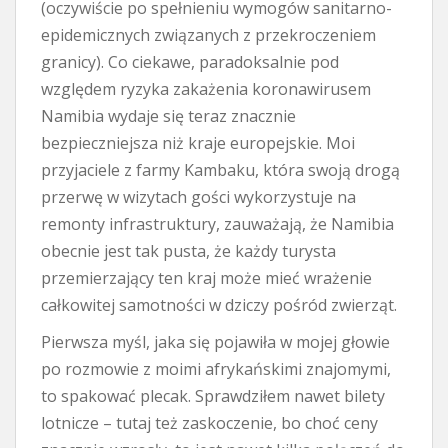
(oczywiście po spełnieniu wymogów sanitarno-
epidemicznych związanych z przekroczeniem
granicy). Co ciekawe, paradoksalnie pod
względem ryzyka zakażenia koronawirusem
Namibia wydaje się teraz znacznie
bezpieczniejsza niż kraje europejskie. Moi
przyjaciele z farmy Kambaku, która swoją drogą
przerwę w wizytach gości wykorzystuje na
remonty infrastruktury, zauważają, że Namibia
obecnie jest tak pusta, że każdy turysta
przemierzający ten kraj może mieć wrażenie
całkowitej samotności w dziczy pośród zwierząt.
Pierwsza myśl, jaka się pojawiła w mojej głowie
po rozmowie z moimi afrykańskimi znajomymi,
to spakować plecak. Sprawdziłem nawet bilety
lotnicze – tutaj też zaskoczenie, bo choć ceny