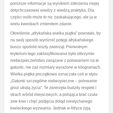
poniższe informacje są wynikiem zderzenia mojej
dotychczasowej wiedzy z wiedzą praktyka. Dla
części osób może to nic zaskakującego, ale ja w
wielu kwestiach zmieniłem zdanie.
Określenie „afrykańska wielka piątka” powstało, by
na swój sposób wyróżnić potęgi afrykańskiego
buszu spośród reszty zwierząt. Pierwotnym
kryterium tego zaklasyfikowania było olbrzymie
niebezpieczeństwo związane z polowaniem na te
gatunki, nie zaś rozmiary wyrażone w kilogramach.
Wielka piątka początkowo oznaczała coś w stylu:
„Gatunki szczególne niebezpieczne – polowanie
grozi utratą życia”. Te zwierzęta budziły respekt i
strach wśród miejscowych, a polująca brać czuła
zew krwi i chęć podjęcia dotąd niesłychanego
łowieckiego wyzwania. Jednak w Afryce żyją