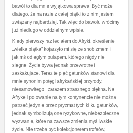
bawół to dla mnie wyjątkowa sprawa. Być może
dlatego, że na razie z całej piątki to z nim jestem
związany najbardziej. Tak więc do bawołu wrócimy
już niedługo w oddzielnym wpisie.
Kiedy pierwszy raz leciałem do Afryki, określenie
„wielka piątka” kojarzyło mi się ze snobizmem i
jakimś odległym pułapem, którego nigdy nie
sięgnę. Życie bywa jednak przewrotne i
zaskakujące. Teraz te pięć gatunków stanowi dla
mnie synonim potęgi afrykańskiej przyrody,
niesamowitego i zarazem strasznego piękna. Na
Afrykę i polowanie na tym kontynencie nie można
patrzeć jedynie przez pryzmat tych kilku gatunków,
jednak symbolizują one ryzykowne, niebezpieczne
wyzwanie, które na zawsze zmienia myśliwskie
życie. Nie trzeba być kolekcjonerem trofeów,