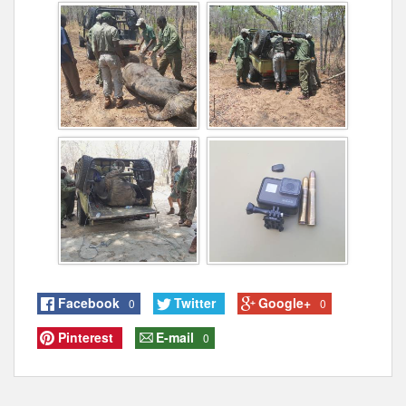
Facebook
Twitter
Google+
0
0
Pinterest
E-mail
0