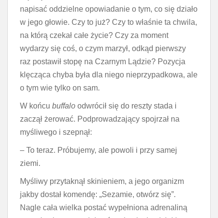
napisać oddzielne opowiadanie o tym, co się działo
w jego głowie. Czy to już? Czy to właśnie ta chwila,
na którą czekał całe życie? Czy za moment
wydarzy się coś, o czym marzył, odkąd pierwszy
raz postawił stopę na Czarnym Lądzie? Pozycja
klęcząca chyba była dla niego nieprzypadkowa, ale
o tym wie tylko on sam.
W końcu
buffalo
odwrócił się do reszty stada i
zaczął żerować. Podprowadzający spojrzał na
myśliwego i szepnął:
– To teraz. Próbujemy, ale powoli i przy samej
ziemi.
Myśliwy przytaknął skinieniem, a jego organizm
jakby dostał komendę: „Sezamie, otwórz się”.
Nagle cała wielka postać wypełniona adrenaliną