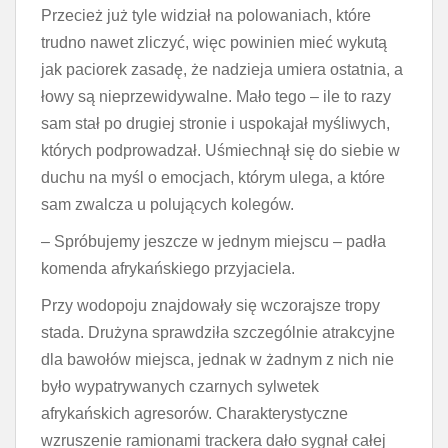
Przecież już tyle widział na polowaniach, które
trudno nawet zliczyć, więc powinien mieć wykutą
jak paciorek zasadę, że nadzieja umiera ostatnia, a
łowy są nieprzewidywalne. Mało tego – ile to razy
sam stał po drugiej stronie i uspokajał myśliwych,
których podprowadzał. Uśmiechnął się do siebie w
duchu na myśl o emocjach, którym ulega, a które
sam zwalcza u polujących kolegów.
– Spróbujemy jeszcze w jednym miejscu – padła
komenda afrykańskiego przyjaciela.
Przy wodopoju znajdowały się wczorajsze tropy
stada. Drużyna sprawdziła szczególnie atrakcyjne
dla bawołów miejsca, jednak w żadnym z nich nie
było wypatrywanych czarnych sylwetek
afrykańskich agresorów. Charakterystyczne
wzruszenie ramionami trackera dało sygnał całej