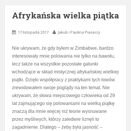
Afrykańska wielka piątka
17 listopada 2017
Jakub i Paulina Piaseccy
Nie ukrywam, że gdy byłem w Zimbabwe, bardzo
interesowały mnie polowania nie tylko na bawołu,
lecz także na wszystkie pozostałe gatunki
wchodzące w skład mistycznej afrykańskiej wielkiej
piątki. Dzięki współpracy z praktykami tych łowów
zrewidowałem swoje poglądy na ten temat. Nie
ukrywam, że słowa miejscowego człowieka od 29
lat zajmującego się polowaniami na wielką piątkę
znaczą dla mnie więcej niż teorie wysnuwane
przez myśliwych, którzy zaledwie liznęli to
zagadnienie. Dlatego – żeby była jasność –