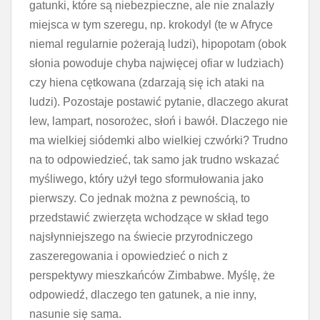
gatunki, które są niebezpieczne, ale nie znalazły
miejsca w tym szeregu, np. krokodyl (te w Afryce
niemal regularnie pożerają ludzi), hipopotam (obok
słonia powoduje chyba najwięcej ofiar w ludziach)
czy hiena cętkowana (zdarzają się ich ataki na
ludzi). Pozostaje postawić pytanie, dlaczego akurat
lew, lampart, nosorożec, słoń i bawół. Dlaczego nie
ma wielkiej siódemki albo wielkiej czwórki? Trudno
na to odpowiedzieć, tak samo jak trudno wskazać
myśliwego, który użył tego sformułowania jako
pierwszy. Co jednak można z pewnością, to
przedstawić zwierzęta wchodzące w skład tego
najsłynniejszego na świecie przyrodniczego
zaszeregowania i opowiedzieć o nich z
perspektywy mieszkańców Zimbabwe. Myślę, że
odpowiedź, dlaczego ten gatunek, a nie inny,
nasunie się sama.