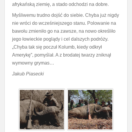
afrykańską ziemię, a stado odchodzi na dobre.
Myśliwemu trudno dojść do siebie. Chyba już nigdy
nie wróci do wcześniejszego stanu. Polowanie na
bawołu zmieniło go na zawsze, na nowo określiło
jego łowieckie poglądy i cel dalszych podróży.
„Chyba tak się poczuł Kolumb, kiedy odkrył
Amerykę”, pomyślał. A z brodatej twarzy zniknął
wymowny grymas…
Jakub Piasecki