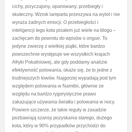
cichy, przyczajony, opanowany, przebiegły i
skuteczny. Wzrok lamparta przeszywa na wylot i nie
wyraża żadnych emocji. O przebiegłości i
inteligencji tego kota pisałem już wiele na blogu –
zachęcam do powrotu do wpisów o
ongue
. To
jedyne zwierzę z wielkiej piątki, które bardzo
powszechnie występuje we wszystkich krajach
Afryki Południowej, ale gdy poddamy analizie
efektywność polowania, okaże się, że to jedne z
trudniejszych łowów. Najgorzej wypadają pod tym
względem polowania w Namibii, głównie ze
względu na bardzo rygorystyczne prawo
zakazujące używania światła i polowania w nocy.
Powiem szczerze, że takie reguły w zasadzie
pozbawiają szansy pozyskania starego, dużego
kota, który w 90% przypadków przychodzi do