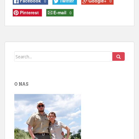
Facebook
Twitter
Google+
0
0
Pinterest
E-mail
0
O NAS