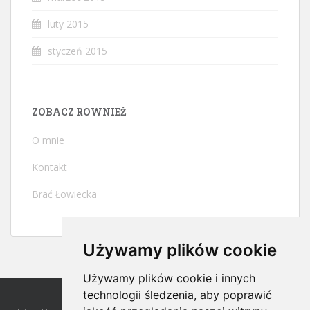
luty 2015
styczeń 2015
ZOBACZ RÓWNIEŻ
O mnie
Kontakt
Brać Łowiecka
Używamy plików cookie
Używamy plików cookie i innych
technologii śledzenia, aby poprawić