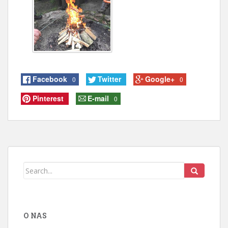
Facebook
Twitter
Google+
0
0
Pinterest
E-mail
0
O NAS