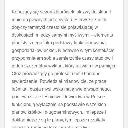
Kończący się sezon zbiorówek jak zwykle skłonił
mnie do pewnych przemyśleń. Pierwsze z nich
dotyczy tematyki często się pojawiającej w
dyskusjach między samymi myśliwymi – elementu
planistycznego jako podstawy funkcjonowania
gospodarki łowieckiej. Niedawno w tym kontekście
przypomniałem sobie zamierzchłe czasy studiów i
jeden szczególny wykład, który utkwił mi w pamięci.
Otóż prowadzący go profesor rzucił banalne
stwierdzenie. Powiedział mianowicie, że praca
leśnika i pasja myśliwska mają wiele wspólnego,
ponieważ całe leśnictwo i łowiectwo w Polsce
funkcjonują wyłącznie na podstawie wszelkich
planów krótko- i długoterminowych. Im lepsze i
dokładniejsze są te plany, tym lepsze rezultaty
osiągają zarówno leśnicy, jak i myśliwi.