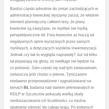
Bardzo często odnośnie do zmian zachodzących w
administracji łowieckiej słyszymy zarzut, że właśnie
element planistyczny całkiem leży, że plany
łowieckie są zawyżane, że myśliwi nie myślą
perspektywicznie itd. Fora łowieckie aż huczą od
negatywnych opinii wyrażanych przez samych
myśliwych, a dotyczących wyników inwentaryzacji.
Jednak czy tak to wygląda naprawdę? Już od kilku
lat pojawiają się głosy, że niedługo nie będzie na
co polować. Sam często się nad tym zastanawiam,
zwłaszcza jeśli chodzi o jelenie. Tymczasem
niedawno przeprowadzone i sygnalizowane na
łamach
BŁ
badania nad stanem jeleniowatych w
RDLP w Szczecinie pokazały wielką skalę
niedoszacowania ich liczebności, co można
spokojnie odnieść do całego kraju. Po kolejnych