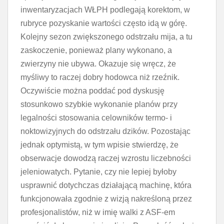
inwentaryzacjach WŁPH podlegają korektom, w
rubryce pozyskanie wartości często idą w górę.
Kolejny sezon zwiększonego odstrzału mija, a tu
zaskoczenie, ponieważ plany wykonano, a
zwierzyny nie ubywa. Okazuje się wręcz, że
myśliwy to raczej dobry hodowca niż rzeźnik.
Oczywiście można poddać pod dyskusję
stosunkowo szybkie wykonanie planów przy
legalności stosowania celowników termo- i
noktowizyjnych do odstrzału dzików. Pozostając
jednak optymistą, w tym wpisie stwierdzę, że
obserwacje dowodzą raczej wzrostu liczebności
jeleniowatych. Pytanie, czy nie lepiej byłoby
usprawnić dotychczas działającą machinę, która
funkcjonowała zgodnie z wizją nakreśloną przez
profesjonalistów, niż w imię walki z ASF-em