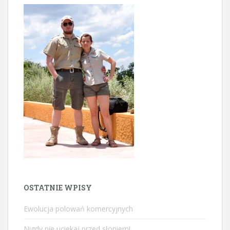
OSTATNIE WPISY
Ewolucja polowań komercyjnych
Nigdy nie uciekaj przed słoniem!