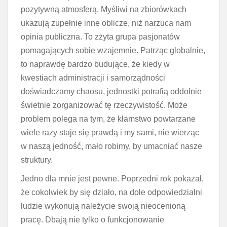
pozytywną atmosferą. Myśliwi na zbiorówkach
ukazują zupełnie inne oblicze, niż narzuca nam
opinia publiczna. To zżyta grupa pasjonatów
pomagających sobie wzajemnie. Patrząc globalnie,
to naprawdę bardzo budujące, że kiedy w
kwestiach administracji i samorządności
doświadczamy chaosu, jednostki potrafią oddolnie
świetnie zorganizować tę rzeczywistość. Może
problem polega na tym, że kłamstwo powtarzane
wiele razy staje się prawdą i my sami, nie wierząc
w naszą jedność, mało robimy, by umacniać nasze
struktury.
Jedno dla mnie jest pewne. Poprzedni rok pokazał,
że cokolwiek by się działo, na dole odpowiedzialni
ludzie wykonują należycie swoją nieocenioną
pracę. Dbają nie tylko o funkcjonowanie