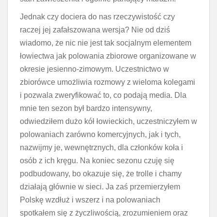
Jednak czy dociera do nas rzeczywistość czy
raczej jej zafałszowana wersja? Nie od dziś
wiadomo, że nic nie jest tak socjalnym elementem
łowiectwa jak polowania zbiorowe organizowane w
okresie jesienno-zimowym. Uczestnictwo w
zbiorówce umożliwia rozmowy z wieloma kolegami
i pozwala zweryfikować to, co podają media. Dla
mnie ten sezon był bardzo intensywny,
odwiedziłem dużo kół łowieckich, uczestniczyłem w
polowaniach zarówno komercyjnych, jak i tych,
nazwijmy je, wewnętrznych, dla członków koła i
osób z ich kręgu. Na koniec sezonu czuję się
podbudowany, bo okazuje się, że trolle i chamy
działają głównie w sieci. Ja zaś przemierzyłem
Polskę wzdłuż i wszerz i na polowaniach
spotkałem się z życzliwością, zrozumieniem oraz