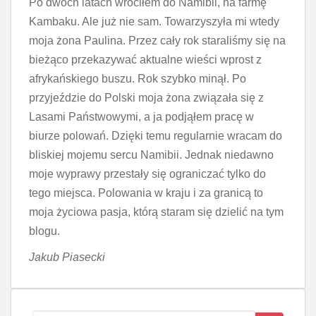
Po dwóch latach wróciłem do Namibii, na farmę
Kambaku. Ale już nie sam. Towarzyszyła mi wtedy
moja żona Paulina. Przez cały rok staraliśmy się na
bieżąco przekazywać aktualne wieści wprost z
afrykańskiego buszu. Rok szybko minął. Po
przyjeździe do Polski moja żona związała się z
Lasami Państwowymi, a ja podjąłem pracę w
biurze polowań. Dzięki temu regularnie wracam do
bliskiej mojemu sercu Namibii. Jednak niedawno
moje wyprawy przestały się ograniczać tylko do
tego miejsca. Polowania w kraju i za granicą to
moja życiowa pasja, którą staram się dzielić na tym
blogu.
Jakub Piasecki