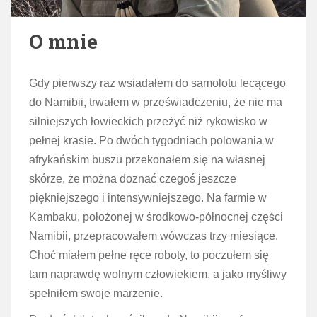
O mnie
Gdy pierwszy raz wsiadałem do samolotu lecącego
do Namibii, trwałem w przeświadczeniu, że nie ma
silniejszych łowieckich przeżyć niż rykowisko w
pełnej krasie. Po dwóch tygodniach polowania w
afrykańs
kim buszu przekonałem się na własnej
skórze, że można doznać czegoś jeszcze
piękniejszego i intensywniejszego. Na farmie w
Kambaku, położonej w środkowo-północnej części
Namibii, przepracowałem wówczas trzy miesiące.
Choć miałem pełne ręce roboty, to poczułem się
tam naprawdę wolnym człowiekiem, a jako myśliwy
spełniłem swoje marzenie.