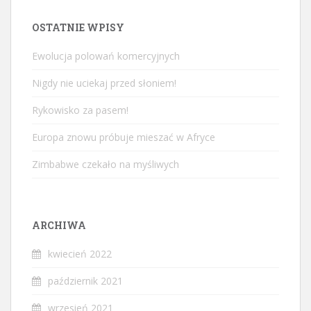
OSTATNIE WPISY
Ewolucja polowań komercyjnych
Nigdy nie uciekaj przed słoniem!
Rykowisko za pasem!
Europa znowu próbuje mieszać w Afryce
Zimbabwe czekało na myśliwych
ARCHIWA
kwiecień 2022
październik 2021
wrzesień 2021