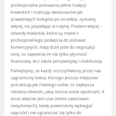
profesjonalne polowania pełne tradycji
łowieckich i traktując dewizowców jak
prawdziwych kolegów po strzelbie, zyskamy
więcej, niż popadając w rutynę. Powiem więcej –
obwody łowieckie, które są znane z
profesjonalnego podejścia do polowań
komercyjnych, mają duże pole do negocjacji
ceny, co zapewnia im nie tylko płynność
finansową, lecz także perspektywy i stabilizację.
Pamiętajmy, że każdy uszczęśliwiony przez nas
zagraniczny łowca, którego jeszcze miejscowi
potraktują jak równego sobie, to najlepsza
reklama obwodu, jaką można sobie wyobrazić. A
teraz właśnie jest czas (mimo zawirowań
związkowych), kiedy powinniśmy wybiegać
naprzód i nie ograniczać się tylko do