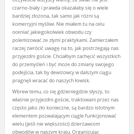
czarno-biały i prawda okazałaby się o wiele
bardziej złożona, tak samo jak różni są
komercyjni myśliwi. Nie miałem tu na celu
oceniać jakiegokolwiek obwodu czy
polemizować ze złymi praktykami. Zamierzałem
raczej zwrócić uwagę na to, jak postrzegają nas
przyjezdni goście. Chciałbym zachęcić wszystkich
do przemyśleń i być może do zmiany swojego
podejścia, tak by dewizowcy w dalszym ciągu
pragnęli wracać do naszych łowisk.
Wbrew temu, co się gdzieniegdzie słyszy, to
właśnie przyjezdni goście, traktowani przez nas
często jako zło konieczne, są bardzo istotnym
elementem pozwalającym ciągle funkcjonować
wielu (jeśli nie większości) dzierżawcom
obwodów w naszym kraju. Organizując