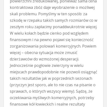
powierzchni zredukowanej, ponieważ sama cena
kontraktowa zbóż daje wyobrażenie o możliwej
skali problemu. Pomyślmy w ten sposób: za
szkodę w rzepaku takich samych rozmiarów co w
zeszłym roku zapłacimy ponaddwukrotnie więcej.
W wielu kołach będzie cienko pod względem
finansowym i na pewno pojawi się konieczność
zorganizowania polowań komercyjnych. Powiem
więcej – obecna sytuacja może zmusić
dzierżawców do wzmożonej desperacji.
Jednocześnie pogłowie zwierzyny w wielu
miejscach prawdopodobnie nie pozwoli osiągnąć
takich rezultatów jak w poprzednich sezonach
(przyczyn jest sporo, ale to nie czas na pisanie o
sprawach, o których wszyscy wiemy). Sądzę, że
oczekiwania myśliwych komercyjnych, potrzeby
finansowe kół łowieckich i realne rezultaty