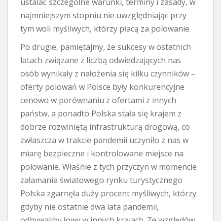
ustalać szczególne warunki, terminy i zasady, w
najmniejszym stopniu nie uwzględniając przy
tym woli myśliwych, którzy płacą za polowanie.
Po drugie, pamiętajmy, że sukcesy w ostatnich
latach związane z liczbą odwiedzających nas
osób wynikały z nałożenia się kilku czynników –
oferty polowań w Polsce były konkurencyjne
cenowo w porównaniu z ofertami z innych
państw, a ponadto Polska stała się krajem z
dobrze rozwiniętą infrastrukturą drogową, co
zwłaszcza w trakcie pandemii uczyniło z nas w
miarę bezpieczne i kontrolowane miejsce na
polowanie. Właśnie z tych przyczyn w momencie
załamania światowego rynku turystycznego
Polska zgarnęła duży procent myśliwych, którzy
gdyby nie ostatnie dwa lata pandemii,
odbywaliby łowy w innych krajach. Ze względów