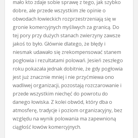
mało kto zdaje sobie sprawę z tego, jak szybko
dobre, ale przede wszystkim złe opinie o
obwodach łowieckich rozprzestrzeniają się w
gronie komercyjnych myśliwych za granicą. Do
tej pory przy dużych stanach zwierzyny zawsze
jakoś to było. Głównie dlatego, że błędy i
niesmak udawało się zrekompensować stanem
pogłowia i rezultatami polowań. Jesień zeszłego
roku pokazała jednak dobitnie, że gdy pogłowia
jest już znacznie mniej i nie przyćmiewa ono
wadliwej organizacji, pozostają rozczarowanie i
przede wszystkim niechęć do powrotu do
danego łowiska. Z kolei obwód, który dba o
atmosferę, tradycje i poziom organizacyjny, bez
względu na wynik polowania ma zapewnioną
ciągłość łowów komercyjnych.