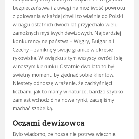
bezpieczeństwa i z uwagi na możliwość powrotu
z polowania w każdej chwili to właśnie do Polski
w ciągu ostatnich dwóch lat przyjechało wielu
zamożnych myśliwych dewizowych. Najbardziej
konkurencyjne państwa – Węgry, Bułgaria i
Czechy – zamknęły swoje granice w okresie
rykowiska. W związku z tym wszyscy zwrócili się
w naszym kierunku. Ostatnie dwa lata to był
świetny moment, by zjednać sobie klientów.
Niestety odnoszę wrażenie, że zachłyśnięci
liczbami, jak to mamy w naturze, bardzo szybko
zamiast wchodzić na nowe rynki, zaczęliśmy
machać szabelką.
Oczami dewizowca
Było wiadomo, że hossa nie potrwa wiecznie.