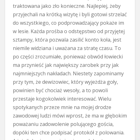
traktowana jako zło konieczne. Najlepiej, żeby
przyjechali na krótką wizytę i byli gotowi strzelać
do wszystkiego, co podprowadzający pokaże im
w lesie. Każda prośba o odstępstwo od przyjętej
sztampy, która pozwala zasilić konto koła, jest
niemile widziana i uważana za stratę czasu. To
po części zrozumiałe, ponieważ obwód łowiecki
ma przynieść jak największy zarobek przy jak
najmniejszych nakładach. Niestety zapominamy
przy tym, że dewizowiec, który wyjeżdża goły,
powinien być chociaż wesoły, a to powoli
przestaje kogokolwiek interesować. Wielu
spotykanych przeze mnie na mojej drodze
zawodowej ludzi mówi wprost, że ma w głębokim
poważaniu zadowolenie polującego gościa,
dopóki ten chce podpisać protokół z polowania.