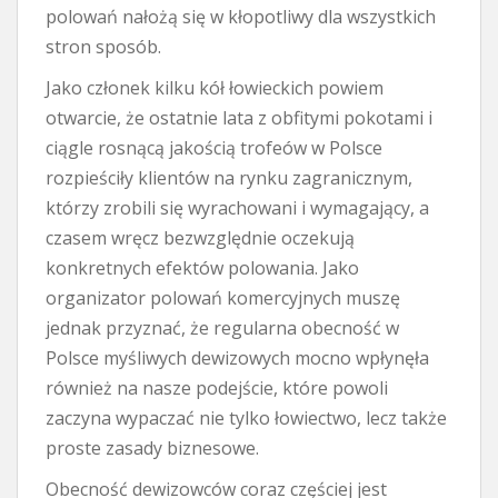
polowań nałożą się w kłopotliwy dla wszystkich
stron sposób.
Jako członek kilku kół łowieckich powiem
otwarcie, że ostatnie lata z obfitymi pokotami i
ciągle rosnącą jakością trofeów w Polsce
rozpieściły klientów na rynku zagranicznym,
którzy zrobili się wyrachowani i wymagający, a
czasem wręcz bezwzględnie oczekują
konkretnych efektów polowania. Jako
organizator polowań komercyjnych muszę
jednak przyznać, że regularna obecność w
Polsce myśliwych dewizowych mocno wpłynęła
również na nasze podejście, które powoli
zaczyna wypaczać nie tylko łowiectwo, lecz także
proste zasady biznesowe.
Obecność dewizowców coraz częściej jest