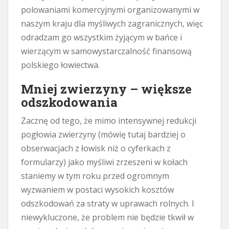
polowaniami komercyjnymi organizowanymi w
naszym kraju dla myśliwych zagranicznych, więc
odradzam go wszystkim żyjącym w bańce i
wierzącym w samowystarczalność finansową
polskiego łowiectwa.
Mniej zwierzyny – większe
odszkodowania
Zacznę od tego, że mimo intensywnej redukcji
pogłowia zwierzyny (mówię tutaj bardziej o
obserwacjach z łowisk niż o cyferkach z
formularzy) jako myśliwi zrzeszeni w kołach
staniemy w tym roku przed ogromnym
wyzwaniem w postaci wysokich kosztów
odszkodowań za straty w uprawach rolnych. I
niewykluczone, że problem nie będzie tkwił w