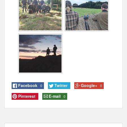
Facebook
Twitter
Google+
0
0
Pinterest
E-mail
0