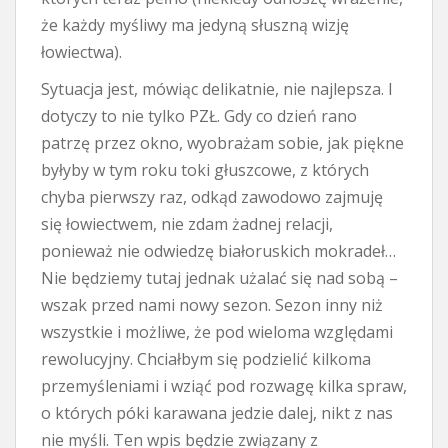
że każdy myśliwy ma jedyną słuszną wizję
łowiectwa).
Sytuacja jest, mówiąc delikatnie, nie najlepsza. I
dotyczy to nie tylko PZŁ. Gdy co dzień rano
patrzę przez okno, wyobrażam sobie, jak piękne
byłyby w tym roku toki głuszcowe, z których
chyba pierwszy raz, odkąd zawodowo zajmuję
się łowiectwem, nie zdam żadnej relacji,
ponieważ nie odwiedzę białoruskich mokradeł…
Nie będziemy tutaj jednak użalać się nad sobą –
wszak przed nami nowy sezon. Sezon inny niż
wszystkie i możliwe, że pod wieloma względami
rewolucyjny. Chciałbym się podzielić kilkoma
przemyśleniami i wziąć pod rozwagę kilka spraw,
o których póki karawana jedzie dalej, nikt z nas
nie myśli. Ten wpis będzie związany z