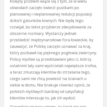
Kolejny problem wiąże się z tym, że w wielu
obwodach zaczęło świecić pustkami po
planowanej i nieplanowanej redukcji populacji
dzikich gatunków łownych. Nie będę tego
rozwijał, bo tekst przybierze zdecydowanie za
obszerne rozmiary. Wystarczy jednak
prześledzić międzynarodowe fora łowieckie, by
zauważyć, że Polskę zaczęto uznawać za kraj,
który pozbawił się pięknego pogłowia zwierzyny.
Polscy myśliwi są przedstawiani jako ci, którzy
ostatnimi laty sami wystrzelali największe trofea,
a teraz zmuszają klientów do strzelania tego,
czego sami nie chcą powiesić na ścianach u
siebie w domu. Nie brakuje również opinii, że
polskich myśliwych bardziej od satysfakcji
klientów interesuje to, jak ich wydoić.
Oczywiście wszyscy wiemy, że świat nie jest