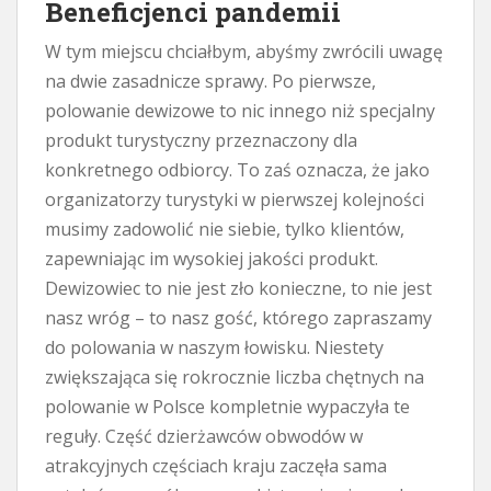
Beneficjenci pandemii
W tym miejscu chciałbym, abyśmy zwrócili uwagę
na dwie zasadnicze sprawy. Po pierwsze,
polowanie dewizowe to nic innego niż specjalny
produkt turystyczny przeznaczony dla
konkretnego odbiorcy. To zaś oznacza, że jako
organizatorzy turystyki w pierwszej kolejności
musimy zadowolić nie siebie, tylko klientów,
zapewniając im wysokiej jakości produkt.
Dewizowiec to nie jest zło konieczne, to nie jest
nasz wróg – to nasz gość, którego zapraszamy
do polowania w naszym łowisku. Niestety
zwiększająca się rokrocznie liczba chętnych na
polowanie w Polsce kompletnie wypaczyła te
reguły. Część dzierżawców obwodów w
atrakcyjnych częściach kraju zaczęła sama