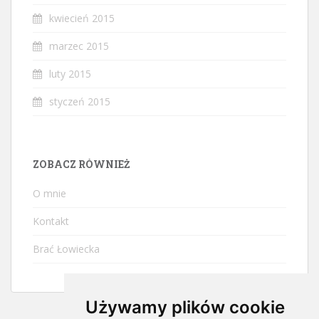
kwiecień 2015
marzec 2015
luty 2015
styczeń 2015
ZOBACZ RÓWNIEŻ
O mnie
Kontakt
Brać Łowiecka
Używamy plików cookie