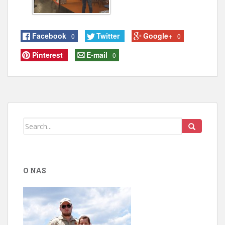
Facebook
Twitter
Google+
0
0
Pinterest
E-mail
0
O NAS