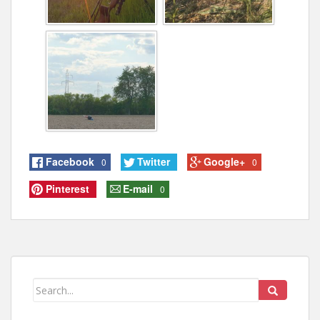
Facebook
Twitter
Google+
0
0
Pinterest
E-mail
0