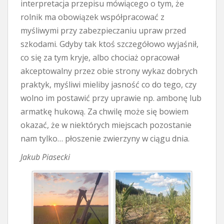
interpretacja przepisu mówiącego o tym, że
rolnik ma obowiązek współpracować z
myśliwymi przy zabezpieczaniu upraw przed
szkodami. Gdyby tak ktoś szczegółowo wyjaśnił,
co się za tym kryje, albo chociaż opracował
akceptowalny przez obie strony wykaz dobrych
praktyk, myśliwi mieliby jasność co do tego, czy
wolno im postawić przy uprawie np. ambonę lub
armatkę hukową. Za chwilę może się bowiem
okazać, że w niektórych miejscach pozostanie
nam tylko… płoszenie zwierzyny w ciągu dnia.
Jakub Piasecki