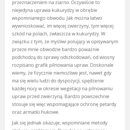
przeznaczeniem na ziarno. Oczywiście to
niejedyna uprawa kukurydzy w obrębie
wspomnianego obwodu. Jak można łatwo
wywnioskować, im więcej zwierzyny, tym więcej
szkód na polach, zwłaszcza w kukurydzy. W
związku z tym, że myśliwi polujący w opisywanym
przeze mnie obwodzie bardzo poważnie
podchodzą do sprawy odszkodowań, od wiosny
rozpisano grafik pilnowania upraw. Doskonale
wiemy, że fizycznie niemożliwe jest, nawet gdy
ma się wielu ludzi do dyspozycji, spędzenie
każdej nocy w okresie wegetacji na pilnowaniu
upraw przed zwierzyną. Bardzo powszechnie
stosuje się więc wspomagające ochronę petardy
oraz armatki hukowe.
Jak się jednak okazuje, wspomniane metody