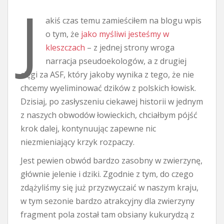
J
akiś czas temu zamieściłem na blogu wpis
o tym, że
jako myśliwi jesteśmy w
kleszczach
– z jednej strony wroga
narracja pseudoekologów, a z drugiej
cięgi za ASF, który jakoby wynika z tego, że nie
chcemy wyeliminować dzików z polskich łowisk.
Dzisiaj, po zasłyszeniu ciekawej historii w jednym
z naszych obwodów łowieckich, chciałbym pójść
krok dalej, kontynuując zapewne nic
niezmieniający krzyk rozpaczy.
Jest pewien obwód bardzo zasobny w zwierzynę,
głównie jelenie i dziki. Zgodnie z tym, do czego
zdążyliśmy się już przyzwyczaić w naszym kraju,
w tym sezonie bardzo atrakcyjny dla zwierzyny
fragment pola został tam obsiany kukurydzą z