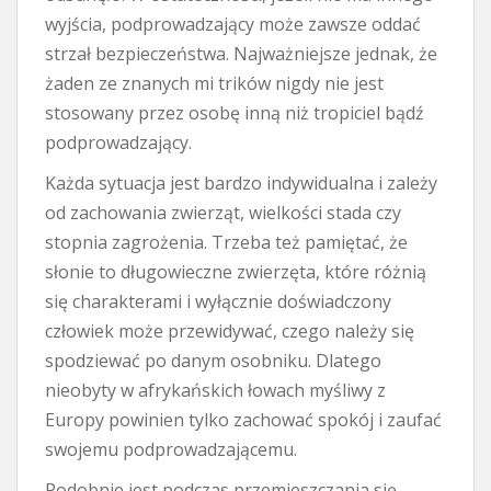
wyjścia, podprowadzający może zawsze oddać
strzał bezpieczeństwa. Najważniejsze jednak, że
żaden ze znanych mi trików nigdy nie jest
stosowany przez osobę inną niż tropiciel bądź
podprowadzający.
Każda sytuacja jest bardzo indywidualna i zależy
od zachowania zwierząt, wielkości stada czy
stopnia zagrożenia. Trzeba też pamiętać, że
słonie to długowieczne zwierzęta, które różnią
się charakterami i wyłącznie doświadczony
człowiek może przewidywać, czego należy się
spodziewać po danym osobniku. Dlatego
nieobyty w afrykańskich łowach myśliwy z
Europy powinien tylko zachować spokój i zaufać
swojemu podprowadzającemu.
Podobnie jest podczas przemieszczania się