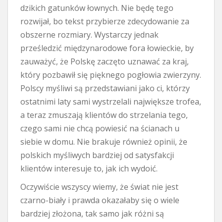
dzikich gatunków łownych. Nie będę tego
rozwijał, bo tekst przybierze zdecydowanie za
obszerne rozmiary. Wystarczy jednak
prześledzić międzynarodowe fora łowieckie, by
zauważyć, że Polskę zaczęto uznawać za kraj,
który pozbawił się pięknego pogłowia zwierzyny.
Polscy myśliwi są przedstawiani jako ci, którzy
ostatnimi laty sami wystrzelali największe trofea,
a teraz zmuszają klientów do strzelania tego,
czego sami nie chcą powiesić na ścianach u
siebie w domu. Nie brakuje również opinii, że
polskich myśliwych bardziej od satysfakcji
klientów interesuje to, jak ich wydoić.
Oczywiście wszyscy wiemy, że świat nie jest
czarno-biały i prawda okazałaby się o wiele
bardziej złożona, tak samo jak różni są