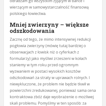
odradzam go wszystkim żyjącym w bańce i
wierzącym w samowystarczalność finansową
polskiego łowiectwa.
Mniej zwierzyny – większe
odszkodowania
Zacznę od tego, że mimo intensywnej redukcji
pogłowia zwierzyny (mówię tutaj bardziej o
obserwacjach z łowisk niż o cyferkach z
formularzy) jako myśliwi zrzeszeni w kołach
staniemy w tym roku przed ogromnym
wyzwaniem w postaci wysokich kosztów
odszkodowań za straty w uprawach rolnych. I
niewykluczone, że problem nie będzie tkwił w
powierzchni zredukowanej, ponieważ sama cena
kontraktowa zbóż daje wyobrażenie o możliwej
skali problemu. Pomyślmy w ten sposób: za