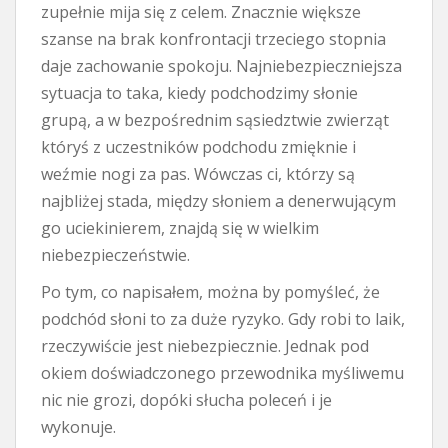
zupełnie mija się z celem. Znacznie większe
szanse na brak konfrontacji trzeciego stopnia
daje zachowanie spokoju. Najniebezpieczniejsza
sytuacja to taka, kiedy podchodzimy słonie
grupą, a w bezpośrednim sąsiedztwie zwierząt
któryś z uczestników podchodu zmięknie i
weźmie nogi za pas. Wówczas ci, którzy są
najbliżej stada, między słoniem a denerwującym
go uciekinierem, znajdą się w wielkim
niebezpieczeństwie.
Po tym, co napisałem, można by pomyśleć, że
podchód słoni to za duże ryzyko. Gdy robi to laik,
rzeczywiście jest niebezpiecznie. Jednak pod
okiem doświadczonego przewodnika myśliwemu
nic nie grozi, dopóki słucha poleceń i je
wykonuje.