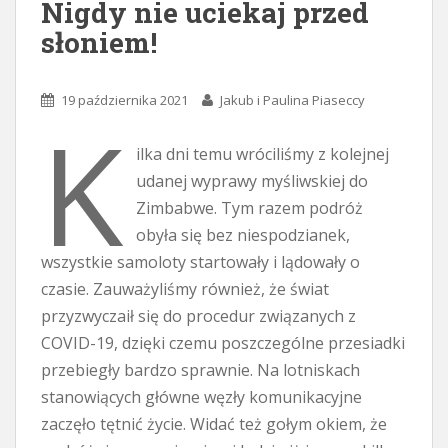
Nigdy nie uciekaj przed
słoniem!
19 października 2021
Jakub i Paulina Piaseccy
K
ilka dni temu wróciliśmy z kolejnej
udanej wyprawy myśliwskiej do
Zimbabwe. Tym razem podróż
obyła się bez niespodzianek,
wszystkie samoloty startowały i lądowały o
czasie. Zauważyliśmy również, że świat
przyzwyczaił się do procedur związanych z
COVID-19, dzięki czemu poszczególne przesiadki
przebiegły bardzo sprawnie. Na lotniskach
stanowiących główne węzły komunikacyjne
zaczęło tętnić życie. Widać też gołym okiem, że