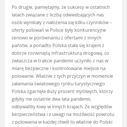
Po drugie, pamiętajmy, że sukcesy w ostatnich
latach związane z liczbą odwiedzających nas
osób wynikały z nałożenia się kilku czynników –
oferty polowań w Polsce były konkurencyjne
cenowo w porównaniu z ofertami z innych
państw, a ponadto Polska stała się krajem z
dobrze rozwiniętą infrastrukturą drogową, co
zwłaszcza w trakcie pandemii uczyniło z nas w
miarę bezpieczne i kontrolowane miejsce na
polowanie. Właśnie z tych przyczyn w momencie
załamania światowego rynku turystycznego
Polska zgarnęła duży procent myśliwych, którzy
gdyby nie ostatnie dwa lata pandemii,
odbywaliby łowy w innych krajach. Ze względów
bezpieczeństwa i z uwagi na możliwość powrotu
z polowania w każdej chwili to właśnie do Polski