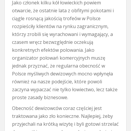
Jako członek kilku kół łowieckich powiem
otwarcie, że ostatnie lata z obfitymi pokotami i
ciągle rosnącą jakością trofeów w Polsce
rozpieściły klientów na rynku zagranicznym,
którzy zrobili się wyrachowani i wymagający, a
czasem wręcz bezwzględnie oczekują
konkretnych efektów polowania. Jako
organizator polowań komercyjnych muszę
jednak przyznać, że regularna obecność w
Polsce myśliwych dewizowych mocno wpłynęła
również na nasze podejście, które powoli
zaczyna wypaczać nie tylko łowiectwo, lecz także
proste zasady biznesowe.
Obecność dewizowców coraz częściej jest
traktowana jako zło konieczne. Najlepiej, żeby
przyjechali na krótką wizytę i byli gotowi strzelać