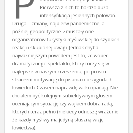
P
Pierwsza z nich to bardzo duża
intensyfikacja jesiennych polowań.
Druga – zmiany, najpierw pandemiczne, a
później geopolityczne. Zmuszały one
organizatorów turystyki myśliwskiej do szybkich
reakcji i skupionej uwagi. Jednak chyba
najważniejszym powodem jest to, że wobec
dramatycznego spektaklu, który toczy się w
najlepsze w naszym zrzeszeniu, po prostu
straciłem motywację do pisania o przygodach
łowieckich. Czasem naprawdę witki opadają. Nie
chciałem być kolejnym subiektywnym głosem
oceniającym sytuację czy wujkiem dobrą radą,
których teraz pełno (niekiedy odnoszę wrażenie,
że każdy myśliwy ma jedyną słuszną wizję
łowiectwa).