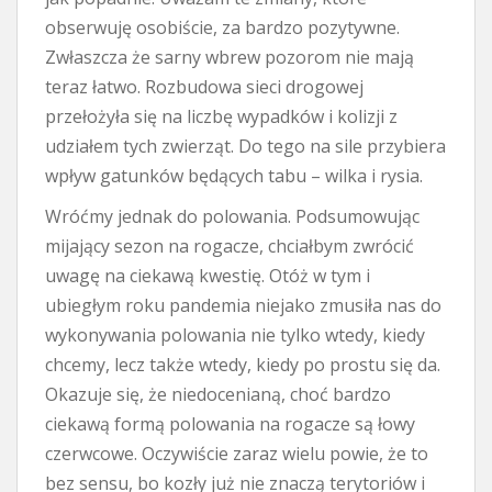
obserwuję osobiście, za bardzo pozytywne.
Zwłaszcza że sarny wbrew pozorom nie mają
teraz łatwo. Rozbudowa sieci drogowej
przełożyła się na liczbę wypadków i kolizji z
udziałem tych zwierząt. Do tego na sile przybiera
wpływ gatunków będących tabu – wilka i rysia.
Wróćmy jednak do polowania. Podsumowując
mijający sezon na rogacze, chciałbym zwrócić
uwagę na ciekawą kwestię. Otóż w tym i
ubiegłym roku pandemia niejako zmusiła nas do
wykonywania polowania nie tylko wtedy, kiedy
chcemy, lecz także wtedy, kiedy po prostu się da.
Okazuje się, że niedocenianą, choć bardzo
ciekawą formą polowania na rogacze są łowy
czerwcowe. Oczywiście zaraz wielu powie, że to
bez sensu, bo kozły już nie znaczą terytoriów i