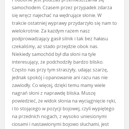
samochodem. Czasem przez przypadek zdarza
się wręcz najechać na wędrujące słonie. W
trakcie ostatniej wyprawy przydarzyło się nam to
wielokrotnie. Za każdym razem nasz
podprowadzający gasił silnik i tak bez hałasu
czekaliśmy, aż stado przejdzie obok nas.
Niekiedy samochód był dla słoni na tyle
interesujący, że podchodziły bardzo blisko.
Często nas przy tym straszyły, udając szarżę,
jednak spokój i opanowanie ani razu nas nie
zawiodły. Co więcej, dzięki temu mamy wiele
nagrań słoni z naprawdę bliska. Muszę
powiedzieć, że widok słonia na wyciągnięcie ręki,
i to stojącego w pozycji bojowej, czyli wypiętego
na przednich nogach, z wysoko uniesionymi
ciosami i nastawionymi bojowo słuchami, jest