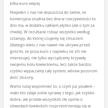
kilka euro więcej.
Niejeden z nas nie dopuszcza do siebie, że
komercyjna studnia bez dna w rzeczywistości to
dno ma, w dodatku całkiem płytko (ale o tym za
chwilę). W rezultacie robiąc wszystko według
sztampy, do której czujemy się zmuszeni
(dlatego wielu z nas nawet nie ukrywa przed
gośćmi, że poza euro z napiwku nic ich nie
interesuje), nie tylko wyrządzamy krzywdę
swojemu kołu łowieckiemu, lecz także bardzo
szybko wypaczamy cały system, wbrew pozorom
dość złożony.
Warto tutaj wspomnieć to, o czym już pisałem –
mało kto zdaje sobie sprawę z tego, jak szybko
dobre, ale przede wszystkim złe opinie o
obwodach łowieckich rozprzestrzeniają się w