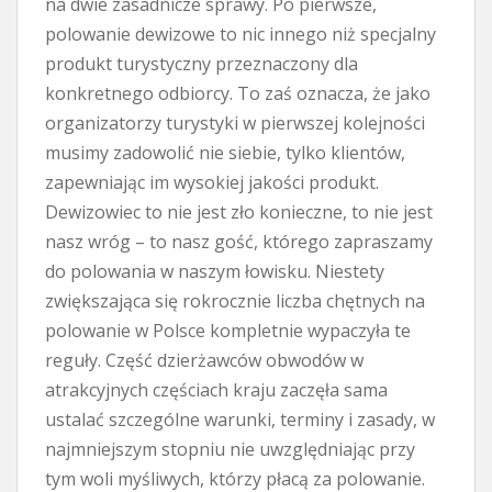
na dwie zasadnicze sprawy. Po pierwsze,
polowanie dewizowe to nic innego niż specjalny
produkt turystyczny przeznaczony dla
konkretnego odbiorcy. To zaś oznacza, że jako
organizatorzy turystyki w pierwszej kolejności
musimy zadowolić nie siebie, tylko klientów,
zapewniając im wysokiej jakości produkt.
Dewizowiec to nie jest zło konieczne, to nie jest
nasz wróg – to nasz gość, którego zapraszamy
do polowania w naszym łowisku. Niestety
zwiększająca się rokrocznie liczba chętnych na
polowanie w Polsce kompletnie wypaczyła te
reguły. Część dzierżawców obwodów w
atrakcyjnych częściach kraju zaczęła sama
ustalać szczególne warunki, terminy i zasady, w
najmniejszym stopniu nie uwzględniając przy
tym woli myśliwych, którzy płacą za polowanie.