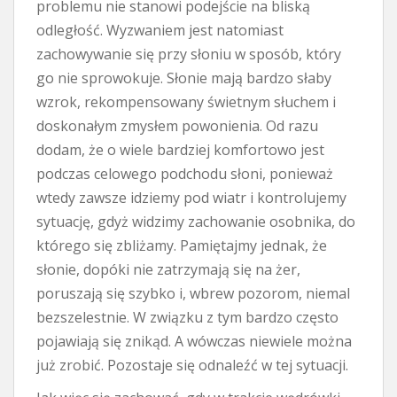
problemu nie stanowi podejście na bliską
odległość. Wyzwaniem jest natomiast
zachowywanie się przy słoniu w sposób, który
go nie sprowokuje. Słonie mają bardzo słaby
wzrok, rekompensowany świetnym słuchem i
doskonałym zmysłem powonienia. Od razu
dodam, że o wiele bardziej komfortowo jest
podczas celowego podchodu słoni, ponieważ
wtedy zawsze idziemy pod wiatr i kontrolujemy
sytuację, gdyż widzimy zachowanie osobnika, do
którego się zbliżamy. Pamiętajmy jednak, że
słonie, dopóki nie zatrzymają się na żer,
poruszają się szybko i, wbrew pozorom, niemal
bezszelestnie. W związku z tym bardzo często
pojawiają się znikąd. A wówczas niewiele można
już zrobić. Pozostaje się odnaleźć w tej sytuacji.