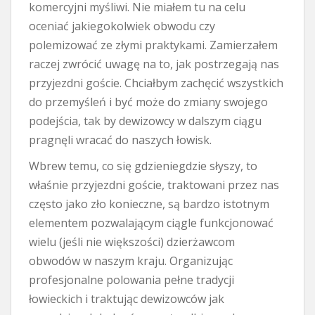
komercyjni myśliwi. Nie miałem tu na celu
oceniać jakiegokolwiek obwodu czy
polemizować ze złymi praktykami. Zamierzałem
raczej zwrócić uwagę na to, jak postrzegają nas
przyjezdni goście. Chciałbym zachęcić wszystkich
do przemyśleń i być może do zmiany swojego
podejścia, tak by dewizowcy w dalszym ciągu
pragnęli wracać do naszych łowisk.
Wbrew temu, co się gdzieniegdzie słyszy, to
właśnie przyjezdni goście, traktowani przez nas
często jako zło konieczne, są bardzo istotnym
elementem pozwalającym ciągle funkcjonować
wielu (jeśli nie większości) dzierżawcom
obwodów w naszym kraju. Organizując
profesjonalne polowania pełne tradycji
łowieckich i traktując dewizowców jak