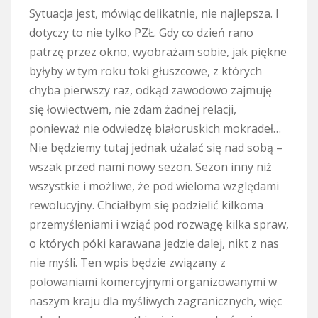
Sytuacja jest, mówiąc delikatnie, nie najlepsza. I
dotyczy to nie tylko PZŁ. Gdy co dzień rano
patrzę przez okno, wyobrażam sobie, jak piękne
byłyby w tym roku toki głuszcowe, z których
chyba pierwszy raz, odkąd zawodowo zajmuję
się łowiectwem, nie zdam żadnej relacji,
ponieważ nie odwiedzę białoruskich mokradeł…
Nie będziemy tutaj jednak użalać się nad sobą –
wszak przed nami nowy sezon. Sezon inny niż
wszystkie i możliwe, że pod wieloma względami
rewolucyjny. Chciałbym się podzielić kilkoma
przemyśleniami i wziąć pod rozwagę kilka spraw,
o których póki karawana jedzie dalej, nikt z nas
nie myśli. Ten wpis będzie związany z
polowaniami komercyjnymi organizowanymi w
naszym kraju dla myśliwych zagranicznych, więc