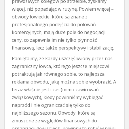
prawdziwych kolegów po strzelbie, zyskamy
więcej, niż popadając w rutynę. Powiem więcej –
obwody łowieckie, które są znane z
profesjonalnego podejścia do polowań
komercyjnych, mają duże pole do negocjacji
ceny, co zapewnia im nie tylko płynność
finansową, lecz także perspektywy i stabilizację.
Pamiętajmy, że każdy uszczęśliwiony przez nas
zagraniczny łowca, którego jeszcze miejscowi
potraktują jak równego sobie, to najlepsza
reklama obwodu, jaką można sobie wyobrazić. A
teraz właśnie jest czas (mimo zawirowań
związkowych), kiedy powinniśmy wybiegać
naprzód i nie ograniczać się tylko do
najbliższego sezonu. Obwody, które są
zmuszone ze względów finansowych do
organizacji dewizówek, powinny to robić w pełni