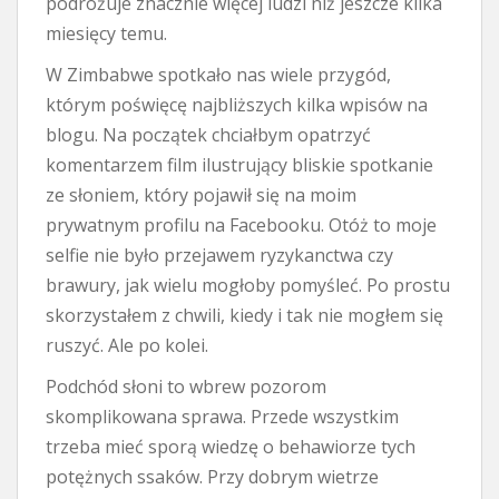
podróżuje znacznie więcej ludzi niż jeszcze kilka
miesięcy temu.
W Zimbabwe spotkało nas wiele przygód,
którym poświęcę najbliższych kilka wpisów na
blogu. Na początek chciałbym opatrzyć
komentarzem film ilustrujący bliskie spotkanie
ze słoniem, który pojawił się na moim
prywatnym profilu na Facebooku. Otóż to moje
selfie nie było przejawem ryzykanctwa czy
brawury, jak wielu mogłoby pomyśleć. Po prostu
skorzystałem z chwili, kiedy i tak nie mogłem się
ruszyć. Ale po kolei.
Podchód słoni to wbrew pozorom
skomplikowana sprawa. Przede wszystkim
trzeba mieć sporą wiedzę o behawiorze tych
potężnych ssaków. Przy dobrym wietrze