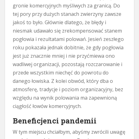
gronie komercyjnych myśliwych za granicą. Do
tej pory przy dużych stanach zwierzyny zawsze
jakoś to było. Głównie dlatego, że błędy i
niesmak udawało się zrekompensować stanem
pogłowia i rezultatami polowań. Jesień zeszłego
roku pokazała jednak dobitnie, że gdy pogłowia
jest już znacznie mniej i nie przyćmiewa ono
wadliwej organizacji, pozostają rozczarowanie i
przede wszystkim niechęć do powrotu do
danego łowiska. Z kolei obwód, który dba o
atmosferę, tradycje i poziom organizacyjny, bez
względu na wynik polowania ma zapewnioną
ciągłość łowów komercyjnych.
Beneficjenci pandemii
W tym miejscu chciałbym, abyśmy zwrócili uwagę