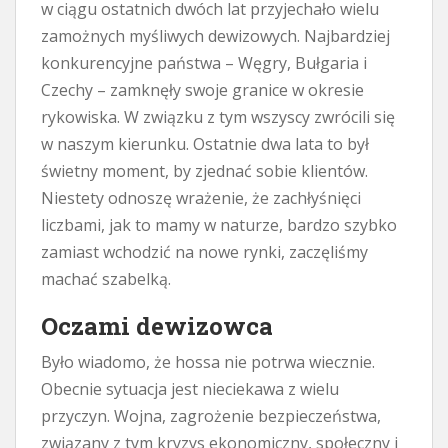
w ciągu ostatnich dwóch lat przyjechało wielu
zamożnych myśliwych dewizowych. Najbardziej
konkurencyjne państwa – Węgry, Bułgaria i
Czechy – zamknęły swoje granice w okresie
rykowiska. W związku z tym wszyscy zwrócili się
w naszym kierunku. Ostatnie dwa lata to był
świetny moment, by zjednać sobie klientów.
Niestety odnoszę wrażenie, że zachłyśnięci
liczbami, jak to mamy w naturze, bardzo szybko
zamiast wchodzić na nowe rynki, zaczęliśmy
machać szabelką.
Oczami dewizowca
Było wiadomo, że hossa nie potrwa wiecznie.
Obecnie sytuacja jest nieciekawa z wielu
przyczyn. Wojna, zagrożenie bezpieczeństwa,
związany z tym kryzys ekonomiczny, społeczny i