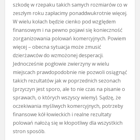
szkodę w rzepaku takich samych rozmiarów co w
zeszłym roku zapłacimy ponaddwukrotnie więcej.
W wielu kołach będzie cienko pod względem
finansowym i na pewno pojawi się konieczność
zorganizowania polowań komercyjnych. Powiem
więcej – obecna sytuacja może zmusić
dzierżawców do wzmożonej desperacji.
Jednocześnie pogłowie zwierzyny w wielu
miejscach prawdopodobnie nie pozwoli osiągnąć
takich rezultatów jak w poprzednich sezonach
(przyczyn jest sporo, ale to nie czas na pisanie o
sprawach, o których wszyscy wiemy). Sądzę, że
oczekiwania myśliwych komercyjnych, potrzeby
finansowe kół łowieckich i realne rezultaty
polowań nałożą się w kłopotliwy dla wszystkich
stron sposób.