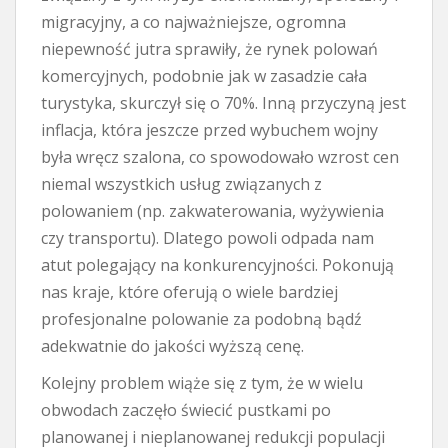
migracyjny, a co najważniejsze, ogromna
niepewność jutra sprawiły, że rynek polowań
komercyjnych, podobnie jak w zasadzie cała
turystyka, skurczył się o 70%. Inną przyczyną jest
inflacja, która jeszcze przed wybuchem wojny
była wręcz szalona, co spowodowało wzrost cen
niemal wszystkich usług związanych z
polowaniem (np. zakwaterowania, wyżywienia
czy transportu). Dlatego powoli odpada nam
atut polegający na konkurencyjności. Pokonują
nas kraje, które oferują o wiele bardziej
profesjonalne polowanie za podobną bądź
adekwatnie do jakości wyższą cenę.
Kolejny problem wiąże się z tym, że w wielu
obwodach zaczęło świecić pustkami po
planowanej i nieplanowanej redukcji populacji