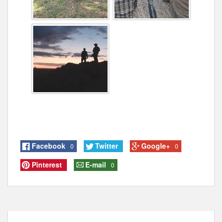
Facebook
Twitter
Google+
0
0
Pinterest
E-mail
0