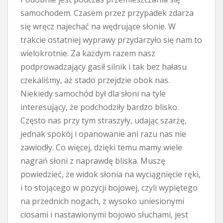
samochodem. Czasem przez przypadek zdarza
się wręcz najechać na wędrujące słonie. W
trakcie ostatniej wyprawy przydarzyło się nam to
wielokrotnie. Za każdym razem nasz
podprowadzający gasił silnik i tak bez hałasu
czekaliśmy, aż stado przejdzie obok nas.
Niekiedy samochód był dla słoni na tyle
interesujący, że podchodziły bardzo blisko.
Często nas przy tym straszyły, udając szarżę,
jednak spokój i opanowanie ani razu nas nie
zawiodły. Co więcej, dzięki temu mamy wiele
nagrań słoni z naprawdę bliska. Muszę
powiedzieć, że widok słonia na wyciągnięcie ręki,
i to stojącego w pozycji bojowej, czyli wypiętego
na przednich nogach, z wysoko uniesionymi
ciosami i nastawionymi bojowo słuchami, jest