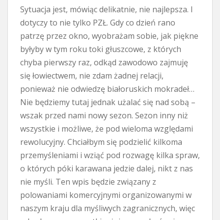
Sytuacja jest, mówiąc delikatnie, nie najlepsza. I
dotyczy to nie tylko PZŁ. Gdy co dzień rano
patrzę przez okno, wyobrażam sobie, jak piękne
byłyby w tym roku toki głuszcowe, z których
chyba pierwszy raz, odkąd zawodowo zajmuję
się łowiectwem, nie zdam żadnej relacji,
ponieważ nie odwiedzę białoruskich mokradeł…
Nie będziemy tutaj jednak użalać się nad sobą –
wszak przed nami nowy sezon. Sezon inny niż
wszystkie i możliwe, że pod wieloma względami
rewolucyjny. Chciałbym się podzielić kilkoma
przemyśleniami i wziąć pod rozwagę kilka spraw,
o których póki karawana jedzie dalej, nikt z nas
nie myśli. Ten wpis będzie związany z
polowaniami komercyjnymi organizowanymi w
naszym kraju dla myśliwych zagranicznych, więc