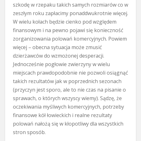
szkodę w rzepaku takich samych rozmiarów co w
zeszłym roku zapłacimy ponaddwukrotnie więcej.
W wielu kołach będzie cienko pod względem
finansowym i na pewno pojawi się konieczność
zorganizowania polowań komercyjnych. Powiem
więcej – obecna sytuacja może zmusić
dzierżawców do wzmożonej desperacji.
Jednocześnie pogłowie zwierzyny w wielu
miejscach prawdopodobnie nie pozwoli osiągnąć
takich rezultatów jak w poprzednich sezonach
(przyczyn jest sporo, ale to nie czas na pisanie o
sprawach, o których wszyscy wiemy). Sądzę, że
oczekiwania myśliwych komercyjnych, potrzeby
finansowe kół łowieckich i realne rezultaty
polowań nałożą się w kłopotliwy dla wszystkich
stron sposób.