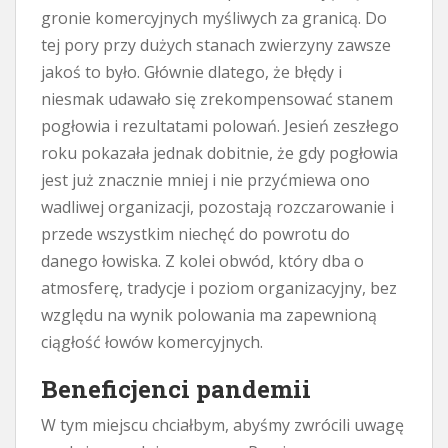
gronie komercyjnych myśliwych za granicą. Do
tej pory przy dużych stanach zwierzyny zawsze
jakoś to było. Głównie dlatego, że błędy i
niesmak udawało się zrekompensować stanem
pogłowia i rezultatami polowań. Jesień zeszłego
roku pokazała jednak dobitnie, że gdy pogłowia
jest już znacznie mniej i nie przyćmiewa ono
wadliwej organizacji, pozostają rozczarowanie i
przede wszystkim niechęć do powrotu do
danego łowiska. Z kolei obwód, który dba o
atmosferę, tradycje i poziom organizacyjny, bez
względu na wynik polowania ma zapewnioną
ciągłość łowów komercyjnych.
Beneficjenci pandemii
W tym miejscu chciałbym, abyśmy zwrócili uwagę