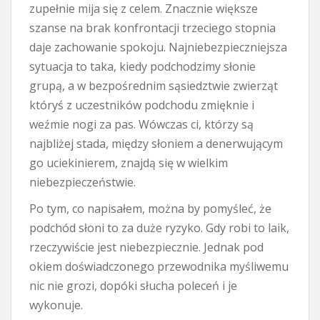
zupełnie mija się z celem. Znacznie większe
szanse na brak konfrontacji trzeciego stopnia
daje zachowanie spokoju. Najniebezpieczniejsza
sytuacja to taka, kiedy podchodzimy słonie
grupą, a w bezpośrednim sąsiedztwie zwierząt
któryś z uczestników podchodu zmięknie i
weźmie nogi za pas. Wówczas ci, którzy są
najbliżej stada, między słoniem a denerwującym
go uciekinierem, znajdą się w wielkim
niebezpieczeństwie.
Po tym, co napisałem, można by pomyśleć, że
podchód słoni to za duże ryzyko. Gdy robi to laik,
rzeczywiście jest niebezpiecznie. Jednak pod
okiem doświadczonego przewodnika myśliwemu
nic nie grozi, dopóki słucha poleceń i je
wykonuje.