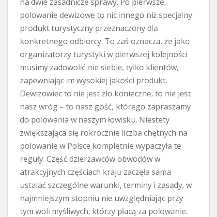
na dwie zasadnicze sprawy. Po pierwsze,
polowanie dewizowe to nic innego niż specjalny
produkt turystyczny przeznaczony dla
konkretnego odbiorcy. To zaś oznacza, że jako
organizatorzy turystyki w pierwszej kolejności
musimy zadowolić nie siebie, tylko klientów,
zapewniając im wysokiej jakości produkt.
Dewizowiec to nie jest zło konieczne, to nie jest
nasz wróg – to nasz gość, którego zapraszamy
do polowania w naszym łowisku. Niestety
zwiększająca się rokrocznie liczba chętnych na
polowanie w Polsce kompletnie wypaczyła te
reguły. Część dzierżawców obwodów w
atrakcyjnych częściach kraju zaczęła sama
ustalać szczególne warunki, terminy i zasady, w
najmniejszym stopniu nie uwzględniając przy
tym woli myśliwych, którzy płacą za polowanie.