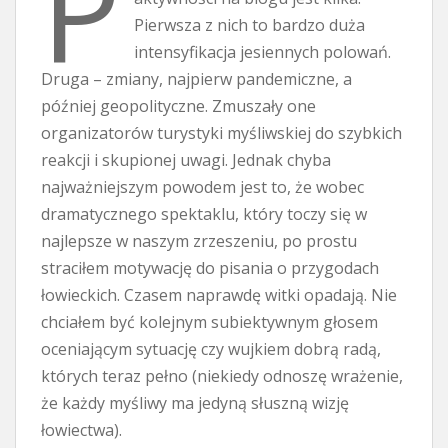
P
Pierwsza z nich to bardzo duża
intensyfikacja jesiennych polowań.
Druga – zmiany, najpierw pandemiczne, a
później geopolityczne. Zmuszały one
organizatorów turystyki myśliwskiej do szybkich
reakcji i skupionej uwagi. Jednak chyba
najważniejszym powodem jest to, że wobec
dramatycznego spektaklu, który toczy się w
najlepsze w naszym zrzeszeniu, po prostu
straciłem motywację do pisania o przygodach
łowieckich. Czasem naprawdę witki opadają. Nie
chciałem być kolejnym subiektywnym głosem
oceniającym sytuację czy wujkiem dobrą radą,
których teraz pełno (niekiedy odnoszę wrażenie,
że każdy myśliwy ma jedyną słuszną wizję
łowiectwa).