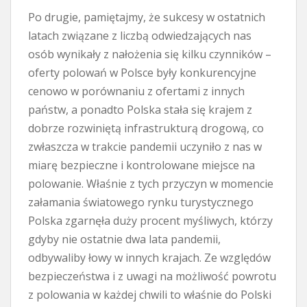
Po drugie, pamiętajmy, że sukcesy w ostatnich
latach związane z liczbą odwiedzających nas
osób wynikały z nałożenia się kilku czynników –
oferty polowań w Polsce były konkurencyjne
cenowo w porównaniu z ofertami z innych
państw, a ponadto Polska stała się krajem z
dobrze rozwiniętą infrastrukturą drogową, co
zwłaszcza w trakcie pandemii uczyniło z nas w
miarę bezpieczne i kontrolowane miejsce na
polowanie. Właśnie z tych przyczyn w momencie
załamania światowego rynku turystycznego
Polska zgarnęła duży procent myśliwych, którzy
gdyby nie ostatnie dwa lata pandemii,
odbywaliby łowy w innych krajach. Ze względów
bezpieczeństwa i z uwagi na możliwość powrotu
z polowania w każdej chwili to właśnie do Polski