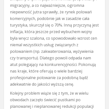
migracyjny, a co najważniejsze, ogromna
niepewność jutra sprawiły, że rynek polowań
komercyjnych, podobnie jak w zasadzie cała
turystyka, skurczył się o 70%. Inną przyczyną jest
inflacja, która jeszcze przed wybuchem wojny
była wręcz szalona, co spowodowało wzrost cen
niemal wszystkich usług związanych z
polowaniem (np. zakwaterowania, wyżywienia
czy transportu). Dlatego powoli odpada nam
atut polegający na konkurencyjności. Pokonują
nas kraje, które oferują o wiele bardziej
profesjonalne polowanie za podobną bądź
adekwatnie do jakości wyższą cenę.
Kolejny problem wiąże się z tym, że w wielu
obwodach zaczęło świecić pustkami po
planowanej i nieplanowanej redukcji populacji