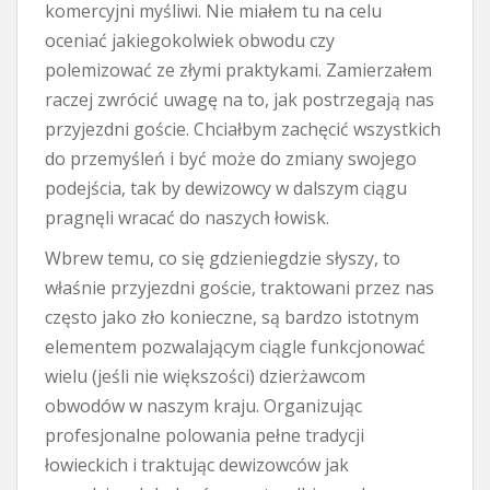
komercyjni myśliwi. Nie miałem tu na celu
oceniać jakiegokolwiek obwodu czy
polemizować ze złymi praktykami. Zamierzałem
raczej zwrócić uwagę na to, jak postrzegają nas
przyjezdni goście. Chciałbym zachęcić wszystkich
do przemyśleń i być może do zmiany swojego
podejścia, tak by dewizowcy w dalszym ciągu
pragnęli wracać do naszych łowisk.
Wbrew temu, co się gdzieniegdzie słyszy, to
właśnie przyjezdni goście, traktowani przez nas
często jako zło konieczne, są bardzo istotnym
elementem pozwalającym ciągle funkcjonować
wielu (jeśli nie większości) dzierżawcom
obwodów w naszym kraju. Organizując
profesjonalne polowania pełne tradycji
łowieckich i traktując dewizowców jak