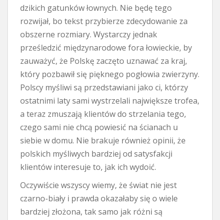
dzikich gatunków łownych. Nie będę tego
rozwijał, bo tekst przybierze zdecydowanie za
obszerne rozmiary. Wystarczy jednak
prześledzić międzynarodowe fora łowieckie, by
zauważyć, że Polskę zaczęto uznawać za kraj,
który pozbawił się pięknego pogłowia zwierzyny.
Polscy myśliwi są przedstawiani jako ci, którzy
ostatnimi laty sami wystrzelali największe trofea,
a teraz zmuszają klientów do strzelania tego,
czego sami nie chcą powiesić na ścianach u
siebie w domu. Nie brakuje również opinii, że
polskich myśliwych bardziej od satysfakcji
klientów interesuje to, jak ich wydoić.
Oczywiście wszyscy wiemy, że świat nie jest
czarno-biały i prawda okazałaby się o wiele
bardziej złożona, tak samo jak różni są