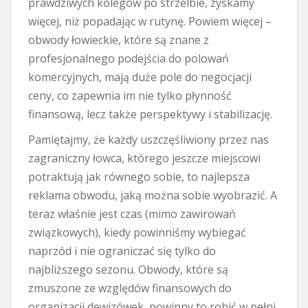
prawdziwych kolegów po strzelbie, zyskamy
więcej, niż popadając w rutynę. Powiem więcej –
obwody łowieckie, które są znane z
profesjonalnego podejścia do polowań
komercyjnych, mają duże pole do negocjacji
ceny, co zapewnia im nie tylko płynność
finansową, lecz także perspektywy i stabilizację.
Pamiętajmy, że każdy uszczęśliwiony przez nas
zagraniczny łowca, którego jeszcze miejscowi
potraktują jak równego sobie, to najlepsza
reklama obwodu, jaką można sobie wyobrazić. A
teraz właśnie jest czas (mimo zawirowań
związkowych), kiedy powinniśmy wybiegać
naprzód i nie ograniczać się tylko do
najbliższego sezonu. Obwody, które są
zmuszone ze względów finansowych do
organizacji dewizówek, powinny to robić w pełni