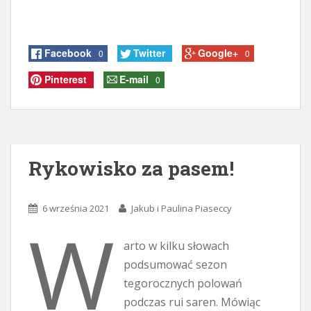
Facebook
Twitter
Google+
0
0
Pinterest
E-mail
0
Rykowisko za pasem!
6 września 2021
Jakub i Paulina Piaseccy
W
arto w kilku słowach
podsumować sezon
tegorocznych polowań
podczas rui saren. Mówiąc