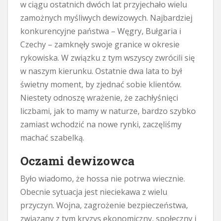
w ciągu ostatnich dwóch lat przyjechało wielu
zamożnych myśliwych dewizowych. Najbardziej
konkurencyjne państwa – Węgry, Bułgaria i
Czechy – zamknęły swoje granice w okresie
rykowiska. W związku z tym wszyscy zwrócili się
w naszym kierunku. Ostatnie dwa lata to był
świetny moment, by zjednać sobie klientów.
Niestety odnoszę wrażenie, że zachłyśnięci
liczbami, jak to mamy w naturze, bardzo szybko
zamiast wchodzić na nowe rynki, zaczęliśmy
machać szabelką.
Oczami dewizowca
Było wiadomo, że hossa nie potrwa wiecznie.
Obecnie sytuacja jest nieciekawa z wielu
przyczyn. Wojna, zagrożenie bezpieczeństwa,
związany z tym kryzys ekonomiczny, społeczny i