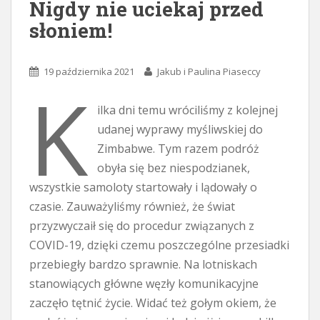
Nigdy nie uciekaj przed
słoniem!
19 października 2021
Jakub i Paulina Piaseccy
K
ilka dni temu wróciliśmy z kolejnej
udanej wyprawy myśliwskiej do
Zimbabwe. Tym razem podróż
obyła się bez niespodzianek,
wszystkie samoloty startowały i lądowały o
czasie. Zauważyliśmy również, że świat
przyzwyczaił się do procedur związanych z
COVID-19, dzięki czemu poszczególne przesiadki
przebiegły bardzo sprawnie. Na lotniskach
stanowiących główne węzły komunikacyjne
zaczęło tętnić życie. Widać też gołym okiem, że