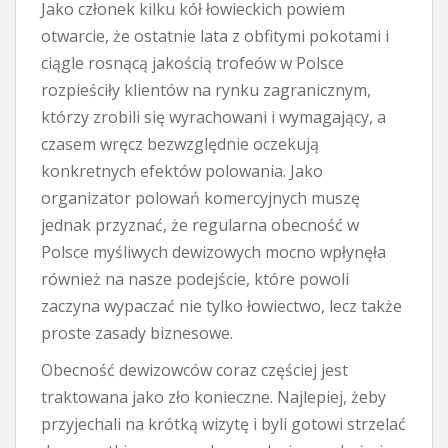
Jako członek kilku kół łowieckich powiem
otwarcie, że ostatnie lata z obfitymi pokotami i
ciągle rosnącą jakością trofeów w Polsce
rozpieściły klientów na rynku zagranicznym,
którzy zrobili się wyrachowani i wymagający, a
czasem wręcz bezwzględnie oczekują
konkretnych efektów polowania. Jako
organizator polowań komercyjnych muszę
jednak przyznać, że regularna obecność w
Polsce myśliwych dewizowych mocno wpłynęła
również na nasze podejście, które powoli
zaczyna wypaczać nie tylko łowiectwo, lecz także
proste zasady biznesowe.
Obecność dewizowców coraz częściej jest
traktowana jako zło konieczne. Najlepiej, żeby
przyjechali na krótką wizytę i byli gotowi strzelać