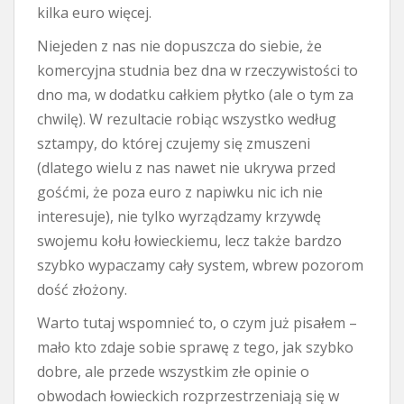
kilka euro więcej.
Niejeden z nas nie dopuszcza do siebie, że
komercyjna studnia bez dna w rzeczywistości to
dno ma, w dodatku całkiem płytko (ale o tym za
chwilę). W rezultacie robiąc wszystko według
sztampy, do której czujemy się zmuszeni
(dlatego wielu z nas nawet nie ukrywa przed
gośćmi, że poza euro z napiwku nic ich nie
interesuje), nie tylko wyrządzamy krzywdę
swojemu kołu łowieckiemu, lecz także bardzo
szybko wypaczamy cały system, wbrew pozorom
dość złożony.
Warto tutaj wspomnieć to, o czym już pisałem –
mało kto zdaje sobie sprawę z tego, jak szybko
dobre, ale przede wszystkim złe opinie o
obwodach łowieckich rozprzestrzeniają się w