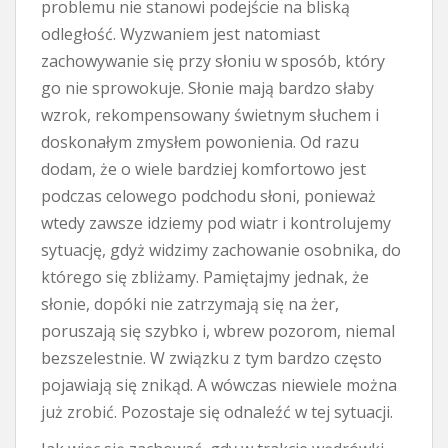
problemu nie stanowi podejście na bliską
odległość. Wyzwaniem jest natomiast
zachowywanie się przy słoniu w sposób, który
go nie sprowokuje. Słonie mają bardzo słaby
wzrok, rekompensowany świetnym słuchem i
doskonałym zmysłem powonienia. Od razu
dodam, że o wiele bardziej komfortowo jest
podczas celowego podchodu słoni, ponieważ
wtedy zawsze idziemy pod wiatr i kontrolujemy
sytuację, gdyż widzimy zachowanie osobnika, do
którego się zbliżamy. Pamiętajmy jednak, że
słonie, dopóki nie zatrzymają się na żer,
poruszają się szybko i, wbrew pozorom, niemal
bezszelestnie. W związku z tym bardzo często
pojawiają się znikąd. A wówczas niewiele można
już zrobić. Pozostaje się odnaleźć w tej sytuacji.