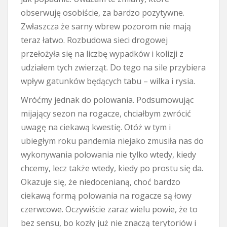
obserwuję osobiście, za bardzo pozytywne.
Zwłaszcza że sarny wbrew pozorom nie mają
teraz łatwo. Rozbudowa sieci drogowej
przełożyła się na liczbę wypadków i kolizji z
udziałem tych zwierząt. Do tego na sile przybiera
wpływ gatunków będących tabu – wilka i rysia.
Wróćmy jednak do polowania. Podsumowując
mijający sezon na rogacze, chciałbym zwrócić
uwagę na ciekawą kwestię. Otóż w tym i
ubiegłym roku pandemia niejako zmusiła nas do
wykonywania polowania nie tylko wtedy, kiedy
chcemy, lecz także wtedy, kiedy po prostu się da.
Okazuje się, że niedocenianą, choć bardzo
ciekawą formą polowania na rogacze są łowy
czerwcowe. Oczywiście zaraz wielu powie, że to
bez sensu, bo kozły już nie znaczą terytoriów i