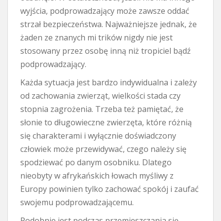
wyjścia, podprowadzający może zawsze oddać
strzał bezpieczeństwa. Najważniejsze jednak, że
żaden ze znanych mi trików nigdy nie jest
stosowany przez osobę inną niż tropiciel bądź
podprowadzający.
Każda sytuacja jest bardzo indywidualna i zależy
od zachowania zwierząt, wielkości stada czy
stopnia zagrożenia. Trzeba też pamiętać, że
słonie to długowieczne zwierzęta, które różnią
się charakterami i wyłącznie doświadczony
człowiek może przewidywać, czego należy się
spodziewać po danym osobniku. Dlatego
nieobyty w afrykańskich łowach myśliwy z
Europy powinien tylko zachować spokój i zaufać
swojemu podprowadzającemu.
Podobnie jest podczas przemieszczania się