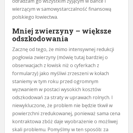
odradzam go wszystkim żyjącym w bańce i
wierzącym w samowystarczalność finansową
polskiego łowiectwa.
Mniej zwierzyny – większe
odszkodowania
Zacznę od tego, że mimo intensywnej redukcji
pogłowia zwierzyny (mówię tutaj bardziej o
obserwacjach z łowisk niż o cyferkach z
formularzy) jako myśliwi zrzeszeni w kołach
staniemy w tym roku przed ogromnym
wyzwaniem w postaci wysokich kosztów
odszkodowań za straty w uprawach rolnych. I
niewykluczone, że problem nie będzie tkwił w
powierzchni zredukowanej, ponieważ sama cena
kontraktowa zbóż daje wyobrażenie o możliwej
skali problemu. Pomyślmy w ten sposób: za