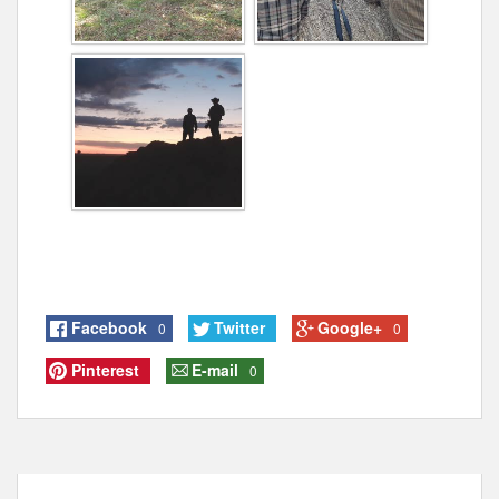
Facebook
Twitter
Google+
0
0
Pinterest
E-mail
0