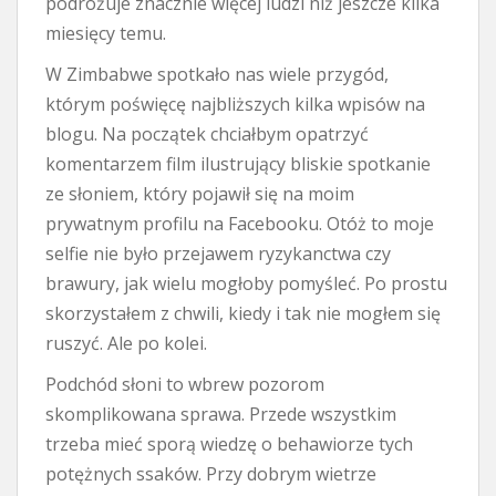
podróżuje znacznie więcej ludzi niż jeszcze kilka
miesięcy temu.
W Zimbabwe spotkało nas wiele przygód,
którym poświęcę najbliższych kilka wpisów na
blogu. Na początek chciałbym opatrzyć
komentarzem film ilustrujący bliskie spotkanie
ze słoniem, który pojawił się na moim
prywatnym profilu na Facebooku. Otóż to moje
selfie nie było przejawem ryzykanctwa czy
brawury, jak wielu mogłoby pomyśleć. Po prostu
skorzystałem z chwili, kiedy i tak nie mogłem się
ruszyć. Ale po kolei.
Podchód słoni to wbrew pozorom
skomplikowana sprawa. Przede wszystkim
trzeba mieć sporą wiedzę o behawiorze tych
potężnych ssaków. Przy dobrym wietrze