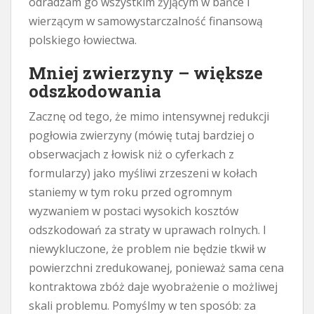
odradzam go wszystkim żyjącym w bańce i
wierzącym w samowystarczalność finansową
polskiego łowiectwa.
Mniej zwierzyny – większe
odszkodowania
Zacznę od tego, że mimo intensywnej redukcji
pogłowia zwierzyny (mówię tutaj bardziej o
obserwacjach z łowisk niż o cyferkach z
formularzy) jako myśliwi zrzeszeni w kołach
staniemy w tym roku przed ogromnym
wyzwaniem w postaci wysokich kosztów
odszkodowań za straty w uprawach rolnych. I
niewykluczone, że problem nie będzie tkwił w
powierzchni zredukowanej, ponieważ sama cena
kontraktowa zbóż daje wyobrażenie o możliwej
skali problemu. Pomyślmy w ten sposób: za