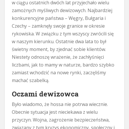
w ciągu ostatnich dwóch lat przyjechało wielu
zamożnych myśliwych dewizowych. Najbardziej
konkurencyjne państwa – Węgry, Bułgaria i
Czechy – zamknęły swoje granice w okresie
rykowiska. W związku z tym wszyscy zwrócili się
w naszym kierunku. Ostatnie dwa lata to był
świetny moment, by zjednać sobie klientów.
Niestety odnoszę wrażenie, że zachłyśnięci
liczbami, jak to mamy w naturze, bardzo szybko
zamiast wchodzić na nowe rynki, zaczęliśmy
machać szabelką.
Oczami dewizowca
Było wiadomo, że hossa nie potrwa wiecznie.
Obecnie sytuacja jest nieciekawa z wielu
przyczyn. Wojna, zagrożenie bezpieczeństwa,
związany z tym kryzys ekonomiczny, społeczny i