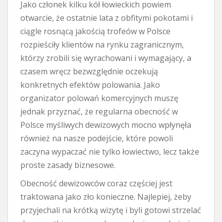
Jako członek kilku kół łowieckich powiem
otwarcie, że ostatnie lata z obfitymi pokotami i
ciągle rosnącą jakością trofeów w Polsce
rozpieściły klientów na rynku zagranicznym,
którzy zrobili się wyrachowani i wymagający, a
czasem wręcz bezwzględnie oczekują
konkretnych efektów polowania. Jako
organizator polowań komercyjnych muszę
jednak przyznać, że regularna obecność w
Polsce myśliwych dewizowych mocno wpłynęła
również na nasze podejście, które powoli
zaczyna wypaczać nie tylko łowiectwo, lecz także
proste zasady biznesowe.
Obecność dewizowców coraz częściej jest
traktowana jako zło konieczne. Najlepiej, żeby
przyjechali na krótką wizytę i byli gotowi strzelać