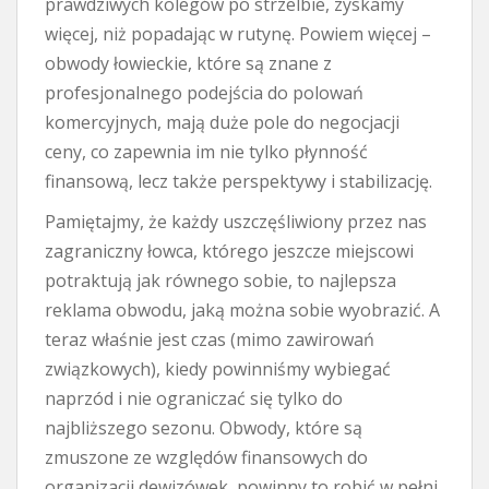
prawdziwych kolegów po strzelbie, zyskamy
więcej, niż popadając w rutynę. Powiem więcej –
obwody łowieckie, które są znane z
profesjonalnego podejścia do polowań
komercyjnych, mają duże pole do negocjacji
ceny, co zapewnia im nie tylko płynność
finansową, lecz także perspektywy i stabilizację.
Pamiętajmy, że każdy uszczęśliwiony przez nas
zagraniczny łowca, którego jeszcze miejscowi
potraktują jak równego sobie, to najlepsza
reklama obwodu, jaką można sobie wyobrazić. A
teraz właśnie jest czas (mimo zawirowań
związkowych), kiedy powinniśmy wybiegać
naprzód i nie ograniczać się tylko do
najbliższego sezonu. Obwody, które są
zmuszone ze względów finansowych do
organizacji dewizówek, powinny to robić w pełni