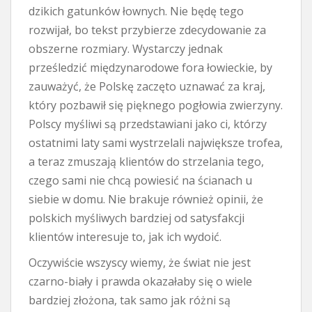
dzikich gatunków łownych. Nie będę tego
rozwijał, bo tekst przybierze zdecydowanie za
obszerne rozmiary. Wystarczy jednak
prześledzić międzynarodowe fora łowieckie, by
zauważyć, że Polskę zaczęto uznawać za kraj,
który pozbawił się pięknego pogłowia zwierzyny.
Polscy myśliwi są przedstawiani jako ci, którzy
ostatnimi laty sami wystrzelali największe trofea,
a teraz zmuszają klientów do strzelania tego,
czego sami nie chcą powiesić na ścianach u
siebie w domu. Nie brakuje również opinii, że
polskich myśliwych bardziej od satysfakcji
klientów interesuje to, jak ich wydoić.
Oczywiście wszyscy wiemy, że świat nie jest
czarno-biały i prawda okazałaby się o wiele
bardziej złożona, tak samo jak różni są