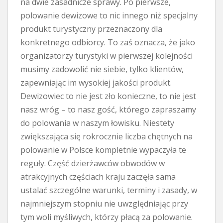
na dwie zasadnicze sprawy. Po pierwsze,
polowanie dewizowe to nic innego niż specjalny
produkt turystyczny przeznaczony dla
konkretnego odbiorcy. To zaś oznacza, że jako
organizatorzy turystyki w pierwszej kolejności
musimy zadowolić nie siebie, tylko klientów,
zapewniając im wysokiej jakości produkt.
Dewizowiec to nie jest zło konieczne, to nie jest
nasz wróg – to nasz gość, którego zapraszamy
do polowania w naszym łowisku. Niestety
zwiększająca się rokrocznie liczba chętnych na
polowanie w Polsce kompletnie wypaczyła te
reguły. Część dzierżawców obwodów w
atrakcyjnych częściach kraju zaczęła sama
ustalać szczególne warunki, terminy i zasady, w
najmniejszym stopniu nie uwzględniając przy
tym woli myśliwych, którzy płacą za polowanie.