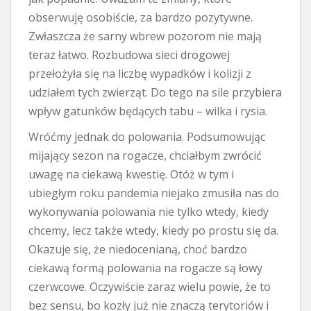
obserwuję osobiście, za bardzo pozytywne.
Zwłaszcza że sarny wbrew pozorom nie mają
teraz łatwo. Rozbudowa sieci drogowej
przełożyła się na liczbę wypadków i kolizji z
udziałem tych zwierząt. Do tego na sile przybiera
wpływ gatunków będących tabu – wilka i rysia.
Wróćmy jednak do polowania. Podsumowując
mijający sezon na rogacze, chciałbym zwrócić
uwagę na ciekawą kwestię. Otóż w tym i
ubiegłym roku pandemia niejako zmusiła nas do
wykonywania polowania nie tylko wtedy, kiedy
chcemy, lecz także wtedy, kiedy po prostu się da.
Okazuje się, że niedocenianą, choć bardzo
ciekawą formą polowania na rogacze są łowy
czerwcowe. Oczywiście zaraz wielu powie, że to
bez sensu, bo kozły już nie znaczą terytoriów i