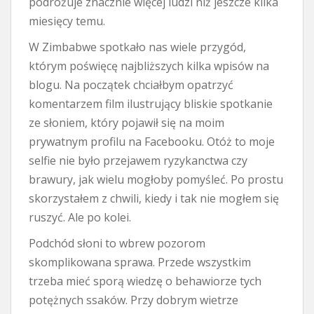
podróżuje znacznie więcej ludzi niż jeszcze kilka
miesięcy temu.
W Zimbabwe spotkało nas wiele przygód,
którym poświęcę najbliższych kilka wpisów na
blogu. Na początek chciałbym opatrzyć
komentarzem film ilustrujący bliskie spotkanie
ze słoniem, który pojawił się na moim
prywatnym profilu na Facebooku. Otóż to moje
selfie nie było przejawem ryzykanctwa czy
brawury, jak wielu mogłoby pomyśleć. Po prostu
skorzystałem z chwili, kiedy i tak nie mogłem się
ruszyć. Ale po kolei.
Podchód słoni to wbrew pozorom
skomplikowana sprawa. Przede wszystkim
trzeba mieć sporą wiedzę o behawiorze tych
potężnych ssaków. Przy dobrym wietrze