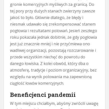
gronie komercyjnych myśliwych za granicą. Do
tej pory przy dużych stanach zwierzyny zawsze
jakoś to było. Głównie dlatego, że błędy i
niesmak udawało się zrekompensować stanem
pogłowia i rezultatami polowań. Jesień zeszłego
roku pokazała jednak dobitnie, że gdy pogłowia
jest już znacznie mniej i nie przyćmiewa ono
wadliwej organizacji, pozostają rozczarowanie i
przede wszystkim niechęć do powrotu do
danego łowiska. Z kolei obwód, który dba o
atmosferę, tradycje i poziom organizacyjny, bez
względu na wynik polowania ma zapewnioną
ciągłość łowów komercyjnych.
Beneficjenci pandemii
W tym miejscu chciałbym, abyśmy zwrócili uwagę