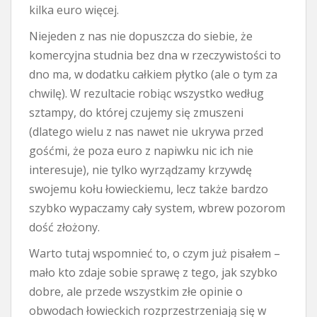
kilka euro więcej.
Niejeden z nas nie dopuszcza do siebie, że
komercyjna studnia bez dna w rzeczywistości to
dno ma, w dodatku całkiem płytko (ale o tym za
chwilę). W rezultacie robiąc wszystko według
sztampy, do której czujemy się zmuszeni
(dlatego wielu z nas nawet nie ukrywa przed
gośćmi, że poza euro z napiwku nic ich nie
interesuje), nie tylko wyrządzamy krzywdę
swojemu kołu łowieckiemu, lecz także bardzo
szybko wypaczamy cały system, wbrew pozorom
dość złożony.
Warto tutaj wspomnieć to, o czym już pisałem –
mało kto zdaje sobie sprawę z tego, jak szybko
dobre, ale przede wszystkim złe opinie o
obwodach łowieckich rozprzestrzeniają się w