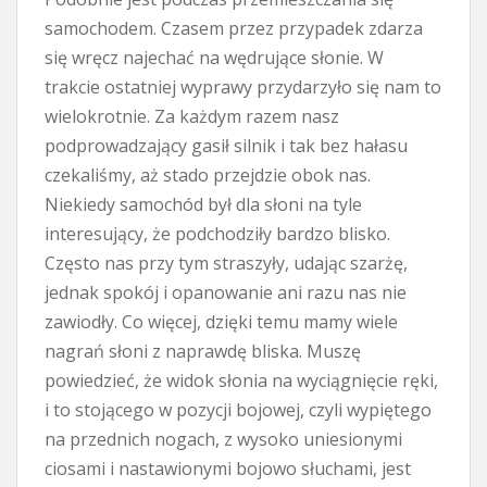
samochodem. Czasem przez przypadek zdarza
się wręcz najechać na wędrujące słonie. W
trakcie ostatniej wyprawy przydarzyło się nam to
wielokrotnie. Za każdym razem nasz
podprowadzający gasił silnik i tak bez hałasu
czekaliśmy, aż stado przejdzie obok nas.
Niekiedy samochód był dla słoni na tyle
interesujący, że podchodziły bardzo blisko.
Często nas przy tym straszyły, udając szarżę,
jednak spokój i opanowanie ani razu nas nie
zawiodły. Co więcej, dzięki temu mamy wiele
nagrań słoni z naprawdę bliska. Muszę
powiedzieć, że widok słonia na wyciągnięcie ręki,
i to stojącego w pozycji bojowej, czyli wypiętego
na przednich nogach, z wysoko uniesionymi
ciosami i nastawionymi bojowo słuchami, jest