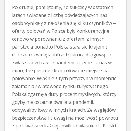
Po drugie, pamiętajmy, że sukcesy w ostatnich
latach związane z liczbą odwiedzających nas
osób wynikały z nałożenia się kilku czynników –
oferty polowań w Polsce były konkurencyjne
cenowo w porównaniu z ofertami z innych
państw, a ponadto Polska stała się krajem z
dobrze rozwiniętą infrastrukturą drogową, co
zwłaszcza w trakcie pandemii uczyniło z nas w
miarę bezpieczne i kontrolowane miejsce na
polowanie. Właśnie z tych przyczyn w momencie
załamania światowego rynku turystycznego
Polska zgarnęła duży procent myśliwych, którzy
gdyby nie ostatnie dwa lata pandemii,
odbywaliby łowy w innych krajach. Ze względów
bezpieczeństwa i z uwagi na możliwość powrotu
z polowania w każdej chwili to właśnie do Polski