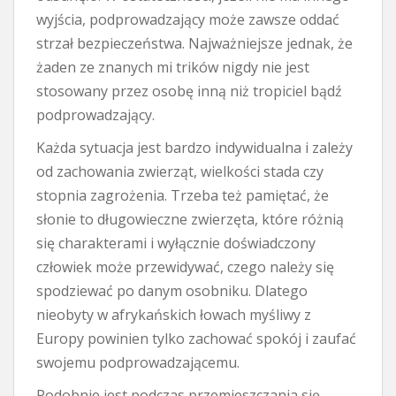
wyjścia, podprowadzający może zawsze oddać
strzał bezpieczeństwa. Najważniejsze jednak, że
żaden ze znanych mi trików nigdy nie jest
stosowany przez osobę inną niż tropiciel bądź
podprowadzający.
Każda sytuacja jest bardzo indywidualna i zależy
od zachowania zwierząt, wielkości stada czy
stopnia zagrożenia. Trzeba też pamiętać, że
słonie to długowieczne zwierzęta, które różnią
się charakterami i wyłącznie doświadczony
człowiek może przewidywać, czego należy się
spodziewać po danym osobniku. Dlatego
nieobyty w afrykańskich łowach myśliwy z
Europy powinien tylko zachować spokój i zaufać
swojemu podprowadzającemu.
Podobnie jest podczas przemieszczania się