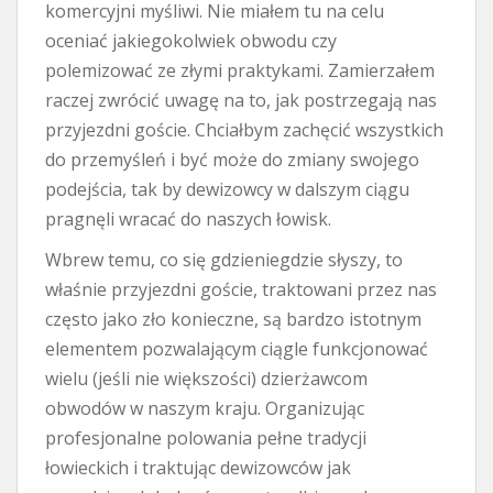
komercyjni myśliwi. Nie miałem tu na celu
oceniać jakiegokolwiek obwodu czy
polemizować ze złymi praktykami. Zamierzałem
raczej zwrócić uwagę na to, jak postrzegają nas
przyjezdni goście. Chciałbym zachęcić wszystkich
do przemyśleń i być może do zmiany swojego
podejścia, tak by dewizowcy w dalszym ciągu
pragnęli wracać do naszych łowisk.
Wbrew temu, co się gdzieniegdzie słyszy, to
właśnie przyjezdni goście, traktowani przez nas
często jako zło konieczne, są bardzo istotnym
elementem pozwalającym ciągle funkcjonować
wielu (jeśli nie większości) dzierżawcom
obwodów w naszym kraju. Organizując
profesjonalne polowania pełne tradycji
łowieckich i traktując dewizowców jak