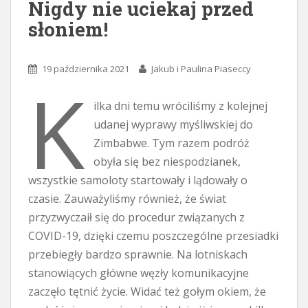
Nigdy nie uciekaj przed
słoniem!
19 października 2021
Jakub i Paulina Piaseccy
K
ilka dni temu wróciliśmy z kolejnej
udanej wyprawy myśliwskiej do
Zimbabwe. Tym razem podróż
obyła się bez niespodzianek,
wszystkie samoloty startowały i lądowały o
czasie. Zauważyliśmy również, że świat
przyzwyczaił się do procedur związanych z
COVID-19, dzięki czemu poszczególne przesiadki
przebiegły bardzo sprawnie. Na lotniskach
stanowiących główne węzły komunikacyjne
zaczęło tętnić życie. Widać też gołym okiem, że