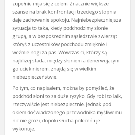
zupełnie mija się z celem. Znacznie większe
szanse na brak konfrontacji trzeciego stopnia
daje zachowanie spokoju. Najniebezpieczniejsza
sytuacja to taka, kiedy podchodzimy słonie
grupą, a w bezpośrednim sąsiedztwie zwierząt
któryś z uczestników podchodu zmięknie i
weźmie nogi za pas. Wówczas ci, którzy są
najbliżej stada, między słoniem a denerwującym
go uciekinierem, znajdą się w wielkim
niebezpieczeństwie.
Po tym, co napisałem, można by pomyśleć, że
podchód słoni to za duże ryzyko. Gdy robi to laik,
rzeczywiście jest niebezpiecznie. Jednak pod
okiem doświadczonego przewodnika myśliwemu
nic nie grozi, dopóki słucha poleceń i je
wykonuje.