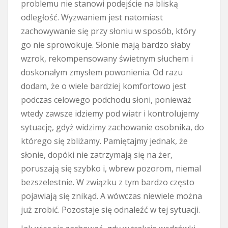
problemu nie stanowi podejście na bliską
odległość. Wyzwaniem jest natomiast
zachowywanie się przy słoniu w sposób, który
go nie sprowokuje. Słonie mają bardzo słaby
wzrok, rekompensowany świetnym słuchem i
doskonałym zmysłem powonienia. Od razu
dodam, że o wiele bardziej komfortowo jest
podczas celowego podchodu słoni, ponieważ
wtedy zawsze idziemy pod wiatr i kontrolujemy
sytuację, gdyż widzimy zachowanie osobnika, do
którego się zbliżamy. Pamiętajmy jednak, że
słonie, dopóki nie zatrzymają się na żer,
poruszają się szybko i, wbrew pozorom, niemal
bezszelestnie. W związku z tym bardzo często
pojawiają się znikąd. A wówczas niewiele można
już zrobić. Pozostaje się odnaleźć w tej sytuacji.