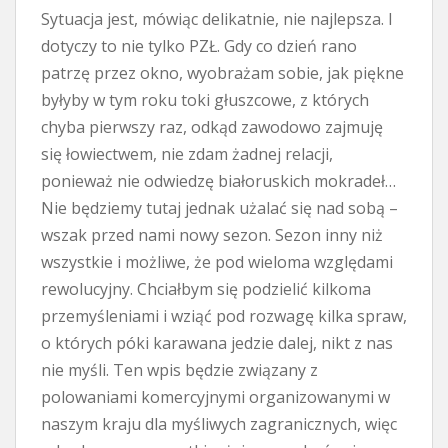
Sytuacja jest, mówiąc delikatnie, nie najlepsza. I
dotyczy to nie tylko PZŁ. Gdy co dzień rano
patrzę przez okno, wyobrażam sobie, jak piękne
byłyby w tym roku toki głuszcowe, z których
chyba pierwszy raz, odkąd zawodowo zajmuję
się łowiectwem, nie zdam żadnej relacji,
ponieważ nie odwiedzę białoruskich mokradeł…
Nie będziemy tutaj jednak użalać się nad sobą –
wszak przed nami nowy sezon. Sezon inny niż
wszystkie i możliwe, że pod wieloma względami
rewolucyjny. Chciałbym się podzielić kilkoma
przemyśleniami i wziąć pod rozwagę kilka spraw,
o których póki karawana jedzie dalej, nikt z nas
nie myśli. Ten wpis będzie związany z
polowaniami komercyjnymi organizowanymi w
naszym kraju dla myśliwych zagranicznych, więc