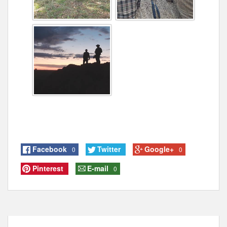
Facebook
Twitter
Google+
0
0
Pinterest
E-mail
0