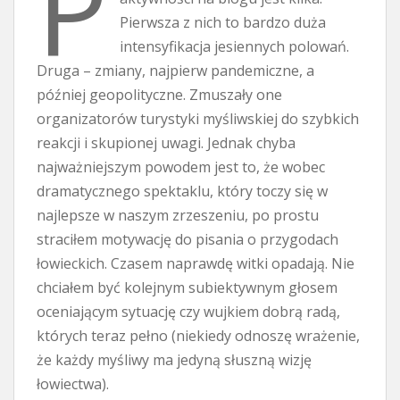
P
Pierwsza z nich to bardzo duża
intensyfikacja jesiennych polowań.
Druga – zmiany, najpierw pandemiczne, a
później geopolityczne. Zmuszały one
organizatorów turystyki myśliwskiej do szybkich
reakcji i skupionej uwagi. Jednak chyba
najważniejszym powodem jest to, że wobec
dramatycznego spektaklu, który toczy się w
najlepsze w naszym zrzeszeniu, po prostu
straciłem motywację do pisania o przygodach
łowieckich. Czasem naprawdę witki opadają. Nie
chciałem być kolejnym subiektywnym głosem
oceniającym sytuację czy wujkiem dobrą radą,
których teraz pełno (niekiedy odnoszę wrażenie,
że każdy myśliwy ma jedyną słuszną wizję
łowiectwa).