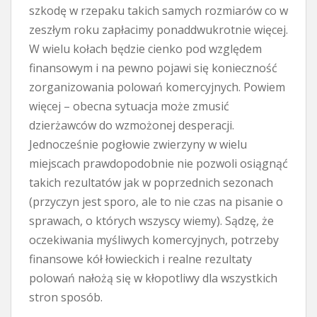
szkodę w rzepaku takich samych rozmiarów co w
zeszłym roku zapłacimy ponaddwukrotnie więcej.
W wielu kołach będzie cienko pod względem
finansowym i na pewno pojawi się konieczność
zorganizowania polowań komercyjnych. Powiem
więcej – obecna sytuacja może zmusić
dzierżawców do wzmożonej desperacji.
Jednocześnie pogłowie zwierzyny w wielu
miejscach prawdopodobnie nie pozwoli osiągnąć
takich rezultatów jak w poprzednich sezonach
(przyczyn jest sporo, ale to nie czas na pisanie o
sprawach, o których wszyscy wiemy). Sądzę, że
oczekiwania myśliwych komercyjnych, potrzeby
finansowe kół łowieckich i realne rezultaty
polowań nałożą się w kłopotliwy dla wszystkich
stron sposób.