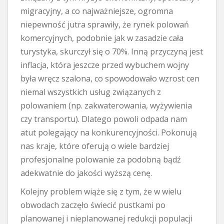
migracyjny, a co najważniejsze, ogromna
niepewność jutra sprawiły, że rynek polowań
komercyjnych, podobnie jak w zasadzie cała
turystyka, skurczył się o 70%. Inną przyczyną jest
inflacja, która jeszcze przed wybuchem wojny
była wręcz szalona, co spowodowało wzrost cen
niemal wszystkich usług związanych z
polowaniem (np. zakwaterowania, wyżywienia
czy transportu). Dlatego powoli odpada nam
atut polegający na konkurencyjności. Pokonują
nas kraje, które oferują o wiele bardziej
profesjonalne polowanie za podobną bądź
adekwatnie do jakości wyższą cenę.
Kolejny problem wiąże się z tym, że w wielu
obwodach zaczęło świecić pustkami po
planowanej i nieplanowanej redukcji populacji