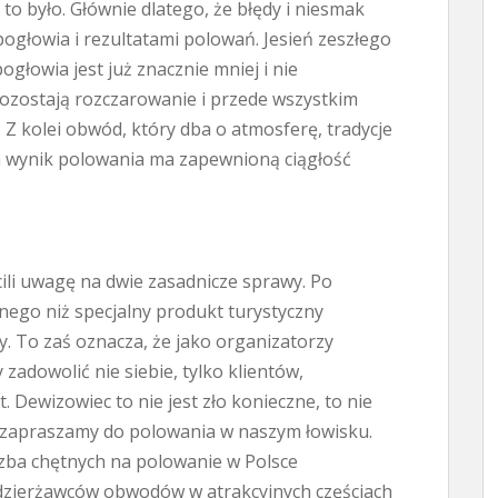
to było. Głównie dlatego, że błędy i niesmak
głowia i rezultatami polowań. Jesień zeszłego
ogłowia jest już znacznie mniej i nie
pozostają rozczarowanie i przede wszystkim
Z kolei obwód, który dba o atmosferę, tradycje
a wynik polowania ma zapewnioną ciągłość
ili uwagę na dwie zasadnicze sprawy. Po
nego niż specjalny produkt turystyczny
. To zaś oznacza, że jako organizatorzy
 zadowolić nie siebie, tylko klientów,
. Dewizowiec to nie jest zło konieczne, to nie
o zapraszamy do polowania w naszym łowisku.
iczba chętnych na polowanie w Polsce
 dzierżawców obwodów w atrakcyjnych częściach