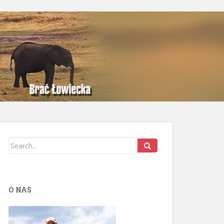
O NAS