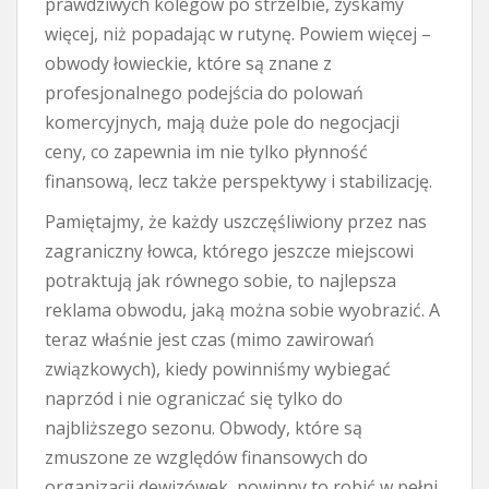
prawdziwych kolegów po strzelbie, zyskamy
więcej, niż popadając w rutynę. Powiem więcej –
obwody łowieckie, które są znane z
profesjonalnego podejścia do polowań
komercyjnych, mają duże pole do negocjacji
ceny, co zapewnia im nie tylko płynność
finansową, lecz także perspektywy i stabilizację.
Pamiętajmy, że każdy uszczęśliwiony przez nas
zagraniczny łowca, którego jeszcze miejscowi
potraktują jak równego sobie, to najlepsza
reklama obwodu, jaką można sobie wyobrazić. A
teraz właśnie jest czas (mimo zawirowań
związkowych), kiedy powinniśmy wybiegać
naprzód i nie ograniczać się tylko do
najbliższego sezonu. Obwody, które są
zmuszone ze względów finansowych do
organizacji dewizówek, powinny to robić w pełni