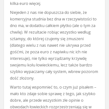
kilka euro więcej.
Niejeden z nas nie dopuszcza do siebie, że
komercyjna studnia bez dna w rzeczywistości to
dno ma, w dodatku całkiem płytko (ale o tym za
chwilę). W rezultacie robiąc wszystko według
sztampy, do której czujemy się zmuszeni
(dlatego wielu z nas nawet nie ukrywa przed
gośćmi, że poza euro z napiwku nic ich nie
interesuje), nie tylko wyrządzamy krzywdę
swojemu kołu łowieckiemu, lecz także bardzo
szybko wypaczamy cały system, wbrew pozorom
dość złożony.
Warto tutaj wspomnieć to, o czym już pisałem –
mało kto zdaje sobie sprawę z tego, jak szybko
dobre, ale przede wszystkim złe opinie o
obwodach łowieckich rozprzestrzeniają się w