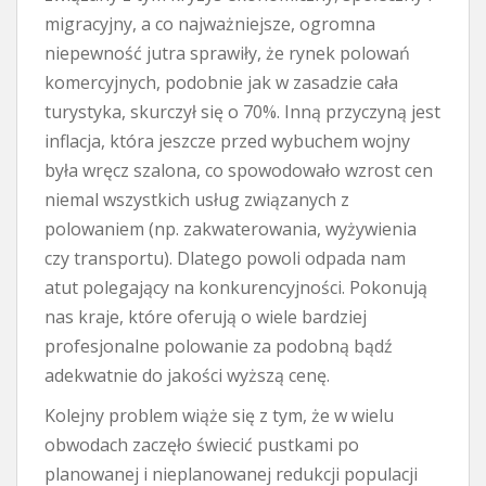
migracyjny, a co najważniejsze, ogromna
niepewność jutra sprawiły, że rynek polowań
komercyjnych, podobnie jak w zasadzie cała
turystyka, skurczył się o 70%. Inną przyczyną jest
inflacja, która jeszcze przed wybuchem wojny
była wręcz szalona, co spowodowało wzrost cen
niemal wszystkich usług związanych z
polowaniem (np. zakwaterowania, wyżywienia
czy transportu). Dlatego powoli odpada nam
atut polegający na konkurencyjności. Pokonują
nas kraje, które oferują o wiele bardziej
profesjonalne polowanie za podobną bądź
adekwatnie do jakości wyższą cenę.
Kolejny problem wiąże się z tym, że w wielu
obwodach zaczęło świecić pustkami po
planowanej i nieplanowanej redukcji populacji