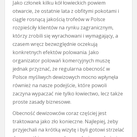
Jako członek kilku kół łowieckich powiem
otwarcie, że ostatnie lata z obfitymi pokotami i
ciągle rosnącą jakością trofeów w Polsce
rozpieściły klientów na rynku zagranicznym,
którzy zrobili się wyrachowani i wymagający, a
czasem wręcz bezwzględnie oczekują
konkretnych efektów polowania. Jako
organizator polowań komercyjnych muszę
jednak przyznać, że regularna obecność w
Polsce myśliwych dewizowych mocno wpłynęła
również na nasze podejście, które powoli
zaczyna wypaczać nie tylko łowiectwo, lecz także
proste zasady biznesowe.
Obecność dewizowców coraz częściej jest
traktowana jako zło konieczne. Najlepiej, żeby
przyjechali na krótką wizytę i byli gotowi strzelać