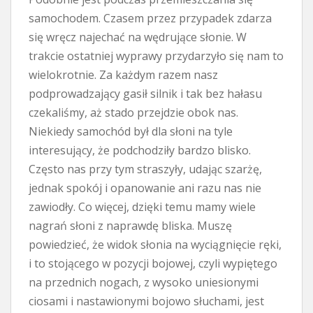
samochodem. Czasem przez przypadek zdarza
się wręcz najechać na wędrujące słonie. W
trakcie ostatniej wyprawy przydarzyło się nam to
wielokrotnie. Za każdym razem nasz
podprowadzający gasił silnik i tak bez hałasu
czekaliśmy, aż stado przejdzie obok nas.
Niekiedy samochód był dla słoni na tyle
interesujący, że podchodziły bardzo blisko.
Często nas przy tym straszyły, udając szarżę,
jednak spokój i opanowanie ani razu nas nie
zawiodły. Co więcej, dzięki temu mamy wiele
nagrań słoni z naprawdę bliska. Muszę
powiedzieć, że widok słonia na wyciągnięcie ręki,
i to stojącego w pozycji bojowej, czyli wypiętego
na przednich nogach, z wysoko uniesionymi
ciosami i nastawionymi bojowo słuchami, jest