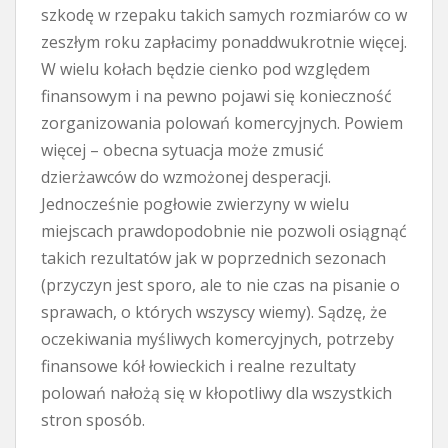
szkodę w rzepaku takich samych rozmiarów co w
zeszłym roku zapłacimy ponaddwukrotnie więcej.
W wielu kołach będzie cienko pod względem
finansowym i na pewno pojawi się konieczność
zorganizowania polowań komercyjnych. Powiem
więcej – obecna sytuacja może zmusić
dzierżawców do wzmożonej desperacji.
Jednocześnie pogłowie zwierzyny w wielu
miejscach prawdopodobnie nie pozwoli osiągnąć
takich rezultatów jak w poprzednich sezonach
(przyczyn jest sporo, ale to nie czas na pisanie o
sprawach, o których wszyscy wiemy). Sądzę, że
oczekiwania myśliwych komercyjnych, potrzeby
finansowe kół łowieckich i realne rezultaty
polowań nałożą się w kłopotliwy dla wszystkich
stron sposób.