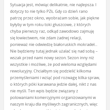
Sytuacja jest, mówiąc delikatnie, nie najlepsza. I
dotyczy to nie tylko PZŁ. Gdy co dzień rano
patrzę przez okno, wyobrażam sobie, jak piękne
byłyby w tym roku toki głuszcowe, z których
chyba pierwszy raz, odkąd zawodowo zajmuję
się łowiectwem, nie zdam żadnej relacji,
ponieważ nie odwiedzę białoruskich mokradeł…
Nie będziemy tutaj jednak użalać się nad sobą –
wszak przed nami nowy sezon. Sezon inny niż
wszystkie i możliwe, że pod wieloma względami
rewolucyjny. Chciałbym się podzielić kilkoma
przemyśleniami i wziąć pod rozwagę kilka spraw,
o których póki karawana jedzie dalej, nikt z nas
nie myśli. Ten wpis będzie związany z
polowaniami komercyjnymi organizowanymi w
naszym kraju dla myśliwych zagranicznych, więc