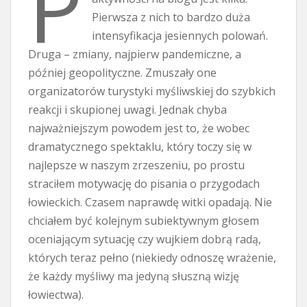
P
Pierwsza z nich to bardzo duża
intensyfikacja jesiennych polowań.
Druga – zmiany, najpierw pandemiczne, a
później geopolityczne. Zmuszały one
organizatorów turystyki myśliwskiej do szybkich
reakcji i skupionej uwagi. Jednak chyba
najważniejszym powodem jest to, że wobec
dramatycznego spektaklu, który toczy się w
najlepsze w naszym zrzeszeniu, po prostu
straciłem motywację do pisania o przygodach
łowieckich. Czasem naprawdę witki opadają. Nie
chciałem być kolejnym subiektywnym głosem
oceniającym sytuację czy wujkiem dobrą radą,
których teraz pełno (niekiedy odnoszę wrażenie,
że każdy myśliwy ma jedyną słuszną wizję
łowiectwa).