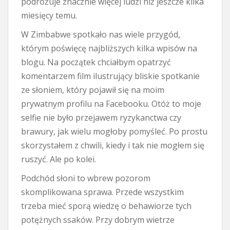
podróżuje znacznie więcej ludzi niż jeszcze kilka
miesięcy temu.
W Zimbabwe spotkało nas wiele przygód,
którym poświęcę najbliższych kilka wpisów na
blogu. Na początek chciałbym opatrzyć
komentarzem film ilustrujący bliskie spotkanie
ze słoniem, który pojawił się na moim
prywatnym profilu na Facebooku. Otóż to moje
selfie nie było przejawem ryzykanctwa czy
brawury, jak wielu mogłoby pomyśleć. Po prostu
skorzystałem z chwili, kiedy i tak nie mogłem się
ruszyć. Ale po kolei.
Podchód słoni to wbrew pozorom
skomplikowana sprawa. Przede wszystkim
trzeba mieć sporą wiedzę o behawiorze tych
potężnych ssaków. Przy dobrym wietrze