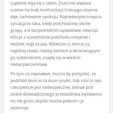
zupełnie mija się z celem. Znacznie większe
szanse na brak konfrontacji trzeciego stopnia
daje zachowanie spokoju. Najniebezpieczniejsza
sytuacja to taka, kiedy podchodzimy słonie
grupą, a w bezpośrednim sąsiedztwie zwierząt
któryś z uczestników podchodu zmięknie i
weźmie nogi za pas. Wówczas ci, którzy są
najbliżej stada, między słoniem a denerwującym
go uciekinierem, znajdą się w wielkim
niebezpieczeństwie.
Po tym, co napisałem, można by pomyśleć, że
podchód słoni to za duże ryzyko. Gdy robi to laik,
rzeczywiście jest niebezpiecznie. Jednak pod
okiem doświadczonego przewodnika myśliwemu
nic nie grozi, dopóki słucha poleceń i je
wykonuje.