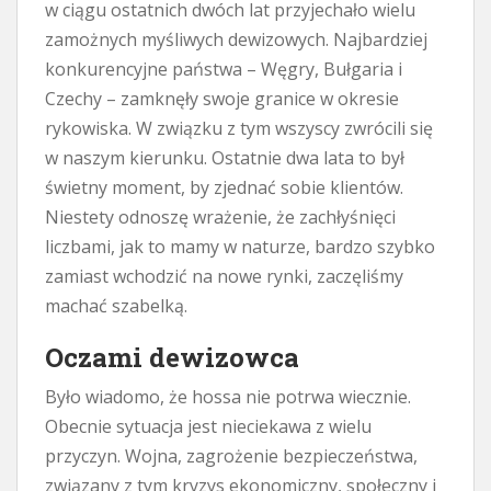
w ciągu ostatnich dwóch lat przyjechało wielu
zamożnych myśliwych dewizowych. Najbardziej
konkurencyjne państwa – Węgry, Bułgaria i
Czechy – zamknęły swoje granice w okresie
rykowiska. W związku z tym wszyscy zwrócili się
w naszym kierunku. Ostatnie dwa lata to był
świetny moment, by zjednać sobie klientów.
Niestety odnoszę wrażenie, że zachłyśnięci
liczbami, jak to mamy w naturze, bardzo szybko
zamiast wchodzić na nowe rynki, zaczęliśmy
machać szabelką.
Oczami dewizowca
Było wiadomo, że hossa nie potrwa wiecznie.
Obecnie sytuacja jest nieciekawa z wielu
przyczyn. Wojna, zagrożenie bezpieczeństwa,
związany z tym kryzys ekonomiczny, społeczny i