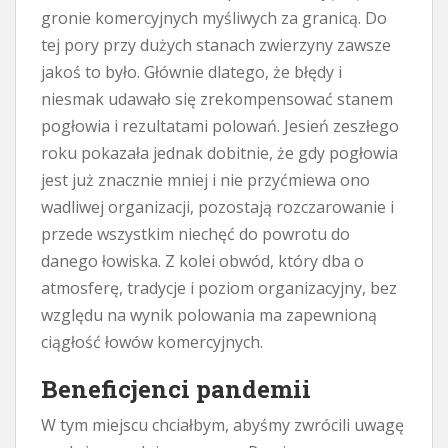
gronie komercyjnych myśliwych za granicą. Do
tej pory przy dużych stanach zwierzyny zawsze
jakoś to było. Głównie dlatego, że błędy i
niesmak udawało się zrekompensować stanem
pogłowia i rezultatami polowań. Jesień zeszłego
roku pokazała jednak dobitnie, że gdy pogłowia
jest już znacznie mniej i nie przyćmiewa ono
wadliwej organizacji, pozostają rozczarowanie i
przede wszystkim niechęć do powrotu do
danego łowiska. Z kolei obwód, który dba o
atmosferę, tradycje i poziom organizacyjny, bez
względu na wynik polowania ma zapewnioną
ciągłość łowów komercyjnych.
Beneficjenci pandemii
W tym miejscu chciałbym, abyśmy zwrócili uwagę