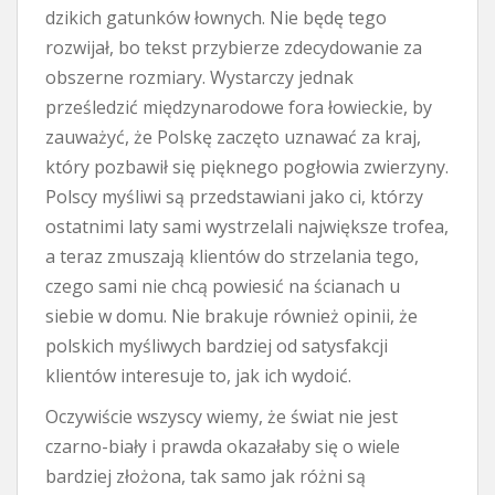
dzikich gatunków łownych. Nie będę tego
rozwijał, bo tekst przybierze zdecydowanie za
obszerne rozmiary. Wystarczy jednak
prześledzić międzynarodowe fora łowieckie, by
zauważyć, że Polskę zaczęto uznawać za kraj,
który pozbawił się pięknego pogłowia zwierzyny.
Polscy myśliwi są przedstawiani jako ci, którzy
ostatnimi laty sami wystrzelali największe trofea,
a teraz zmuszają klientów do strzelania tego,
czego sami nie chcą powiesić na ścianach u
siebie w domu. Nie brakuje również opinii, że
polskich myśliwych bardziej od satysfakcji
klientów interesuje to, jak ich wydoić.
Oczywiście wszyscy wiemy, że świat nie jest
czarno-biały i prawda okazałaby się o wiele
bardziej złożona, tak samo jak różni są