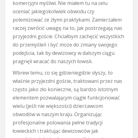
komercyjni myśliwi. Nie miałem tu na celu
oceniać jakiegokolwiek obwodu czy
polemizować ze złymi praktykami. Zamierzałem
raczej zwrócić uwagę na to, jak postrzegają nas
przyjezdni goście. Chciałbym zachęcić wszystkich
do przemyśleń i być może do zmiany swojego
podejścia, tak by dewizowcy w dalszym ciągu
pragnęli wracać do naszych łowisk.
Wbrew temu, co się gdzieniegdzie słyszy, to
właśnie przyjezdni goście, traktowani przez nas
często jako zło konieczne, są bardzo istotnym
elementem pozwalającym ciągle funkcjonować
wielu (jeśli nie większości) dzierżawcom
obwodów w naszym kraju. Organizując
profesjonalne polowania pełne tradycji
łowieckich i traktując dewizowców jak