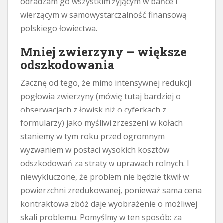
odradzam go wszystkim żyjącym w bańce i
wierzącym w samowystarczalność finansową
polskiego łowiectwa.
Mniej zwierzyny – większe
odszkodowania
Zacznę od tego, że mimo intensywnej redukcji
pogłowia zwierzyny (mówię tutaj bardziej o
obserwacjach z łowisk niż o cyferkach z
formularzy) jako myśliwi zrzeszeni w kołach
staniemy w tym roku przed ogromnym
wyzwaniem w postaci wysokich kosztów
odszkodowań za straty w uprawach rolnych. I
niewykluczone, że problem nie będzie tkwił w
powierzchni zredukowanej, ponieważ sama cena
kontraktowa zbóż daje wyobrażenie o możliwej
skali problemu. Pomyślmy w ten sposób: za