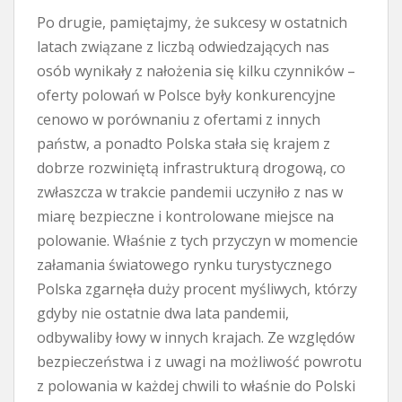
Po drugie, pamiętajmy, że sukcesy w ostatnich
latach związane z liczbą odwiedzających nas
osób wynikały z nałożenia się kilku czynników –
oferty polowań w Polsce były konkurencyjne
cenowo w porównaniu z ofertami z innych
państw, a ponadto Polska stała się krajem z
dobrze rozwiniętą infrastrukturą drogową, co
zwłaszcza w trakcie pandemii uczyniło z nas w
miarę bezpieczne i kontrolowane miejsce na
polowanie. Właśnie z tych przyczyn w momencie
załamania światowego rynku turystycznego
Polska zgarnęła duży procent myśliwych, którzy
gdyby nie ostatnie dwa lata pandemii,
odbywaliby łowy w innych krajach. Ze względów
bezpieczeństwa i z uwagi na możliwość powrotu
z polowania w każdej chwili to właśnie do Polski