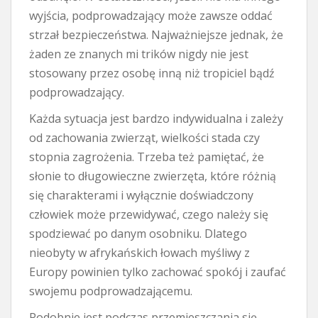
wyjścia, podprowadzający może zawsze oddać
strzał bezpieczeństwa. Najważniejsze jednak, że
żaden ze znanych mi trików nigdy nie jest
stosowany przez osobę inną niż tropiciel bądź
podprowadzający.
Każda sytuacja jest bardzo indywidualna i zależy
od zachowania zwierząt, wielkości stada czy
stopnia zagrożenia. Trzeba też pamiętać, że
słonie to długowieczne zwierzęta, które różnią
się charakterami i wyłącznie doświadczony
człowiek może przewidywać, czego należy się
spodziewać po danym osobniku. Dlatego
nieobyty w afrykańskich łowach myśliwy z
Europy powinien tylko zachować spokój i zaufać
swojemu podprowadzającemu.
Podobnie jest podczas przemieszczania się