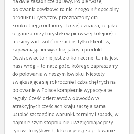
na dwie zasadnicze sprawy. Po pierwsze,
polowanie dewizowe to nic innego niż specjalny
produkt turystyczny przeznaczony dla
konkretnego odbiorcy. To zaś oznacza, że jako
organizatorzy turystyki w pierwszej kolejności
musimy zadowolić nie siebie, tylko klientów,
zapewniając im wysokiej jakości produkt.
Dewizowiec to nie jest zło konieczne, to nie jest
nasz wróg – to nasz gość, którego zapraszamy
do polowania w naszym łowisku. Niestety
zwiększająca się rokrocznie liczba chętnych na
polowanie w Polsce kompletnie wypaczyła te
reguły. Część dzierżawców obwodów w
atrakcyjnych częściach kraju zaczęła sama
ustalać szczególne warunki, terminy i zasady, w
najmniejszym stopniu nie uwzględniając przy
tym woli myśliwych, którzy płacą za polowanie.