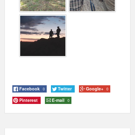
Facebook
Twitter
Google+
0
0
Pinterest
E-mail
0