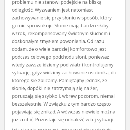
problemu nie stanowi podejście na bliską
odległość. Wyzwaniem jest natomiast
zachowywanie się przy słoniu w sposób, który
go nie sprowokuje. Słonie mają bardzo słaby
wzrok, rekompensowany świetnym słuchem i
doskonałym zmysłem powonienia. Od razu
dodam, że o wiele bardziej komfortowo jest
podczas celowego podchodu słoni, ponieważ
wtedy zawsze idziemy pod wiatr i kontrolujemy
sytuację, gdyż widzimy zachowanie osobnika, do
którego się zbliżamy. Pamiętajmy jednak, że
słonie, dopóki nie zatrzymają się na żer,
poruszają się szybko i, wbrew pozorom, niemal
bezszelestnie. W związku z tym bardzo często
pojawiają się znikąd. A wówczas niewiele można
już zrobić. Pozostaje się odnaleźć w tej sytuacji.