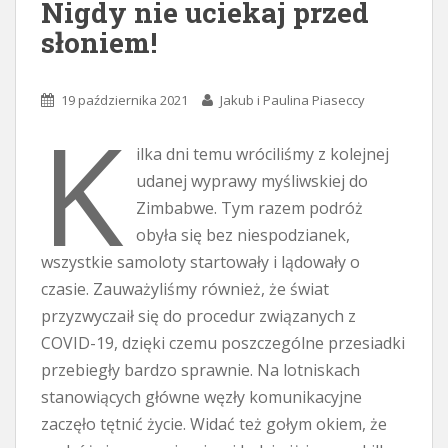
Nigdy nie uciekaj przed
słoniem!
19 października 2021
Jakub i Paulina Piaseccy
K
ilka dni temu wróciliśmy z kolejnej
udanej wyprawy myśliwskiej do
Zimbabwe. Tym razem podróż
obyła się bez niespodzianek,
wszystkie samoloty startowały i lądowały o
czasie. Zauważyliśmy również, że świat
przyzwyczaił się do procedur związanych z
COVID-19, dzięki czemu poszczególne przesiadki
przebiegły bardzo sprawnie. Na lotniskach
stanowiących główne węzły komunikacyjne
zaczęło tętnić życie. Widać też gołym okiem, że