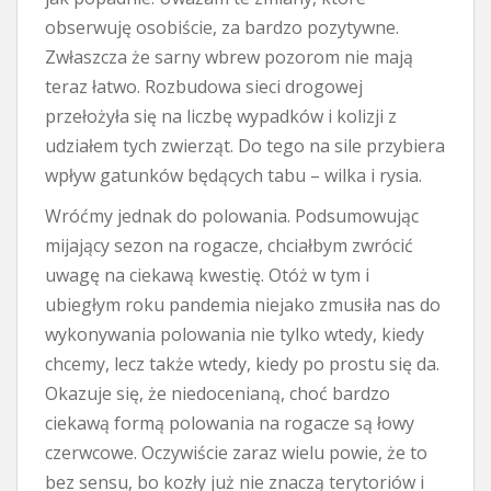
obserwuję osobiście, za bardzo pozytywne.
Zwłaszcza że sarny wbrew pozorom nie mają
teraz łatwo. Rozbudowa sieci drogowej
przełożyła się na liczbę wypadków i kolizji z
udziałem tych zwierząt. Do tego na sile przybiera
wpływ gatunków będących tabu – wilka i rysia.
Wróćmy jednak do polowania. Podsumowując
mijający sezon na rogacze, chciałbym zwrócić
uwagę na ciekawą kwestię. Otóż w tym i
ubiegłym roku pandemia niejako zmusiła nas do
wykonywania polowania nie tylko wtedy, kiedy
chcemy, lecz także wtedy, kiedy po prostu się da.
Okazuje się, że niedocenianą, choć bardzo
ciekawą formą polowania na rogacze są łowy
czerwcowe. Oczywiście zaraz wielu powie, że to
bez sensu, bo kozły już nie znaczą terytoriów i