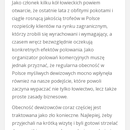
Jako członek kilku kół łowieckich powiem
otwarcie, że ostatnie lata z obfitymi pokotami i
ciągle rosnącą jakością trofeów w Polsce
rozpieściły klientów na rynku zagranicznym,
którzy zrobili się wyrachowani i wymagający, a
czasem wręcz bezwzględnie oczekują
konkretnych efektów polowania. Jako
organizator polowań komercyjnych muszę
jednak przyznać, że regularna obecność w
Polsce myśliwych dewizowych mocno wpłynęła
również na nasze podejście, które powoli
zaczyna wypaczać nie tylko łowiectwo, lecz także
proste zasady biznesowe.
Obecność dewizowców coraz częściej jest
traktowana jako zło konieczne. Najlepiej, żeby
przyjechali na krótką wizytę i byli gotowi strzelać