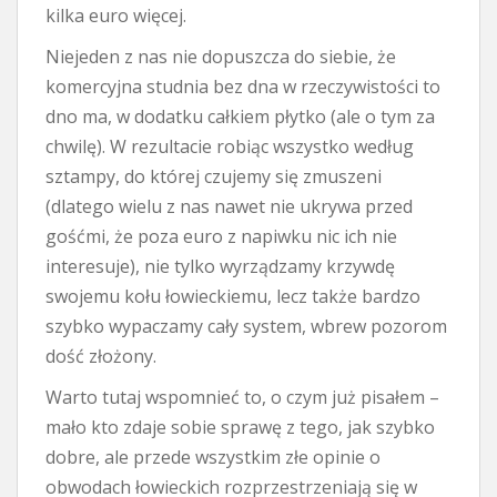
kilka euro więcej.
Niejeden z nas nie dopuszcza do siebie, że
komercyjna studnia bez dna w rzeczywistości to
dno ma, w dodatku całkiem płytko (ale o tym za
chwilę). W rezultacie robiąc wszystko według
sztampy, do której czujemy się zmuszeni
(dlatego wielu z nas nawet nie ukrywa przed
gośćmi, że poza euro z napiwku nic ich nie
interesuje), nie tylko wyrządzamy krzywdę
swojemu kołu łowieckiemu, lecz także bardzo
szybko wypaczamy cały system, wbrew pozorom
dość złożony.
Warto tutaj wspomnieć to, o czym już pisałem –
mało kto zdaje sobie sprawę z tego, jak szybko
dobre, ale przede wszystkim złe opinie o
obwodach łowieckich rozprzestrzeniają się w