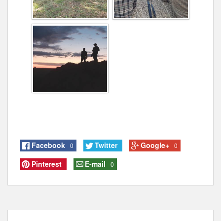
Facebook
Twitter
Google+
0
0
Pinterest
E-mail
0