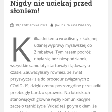
Nigdy nie uciekaj przed
słoniem!
19 października 2021
Jakub i Paulina Piaseccy
K
ilka dni temu wróciliśmy z kolejnej
udanej wyprawy myśliwskiej do
Zimbabwe. Tym razem podróż
obyła się bez niespodzianek,
wszystkie samoloty startowały i lądowały o
czasie. Zauważyliśmy również, że świat
przyzwyczaił się do procedur związanych z
COVID-19, dzięki czemu poszczególne przesiadki
przebiegły bardzo sprawnie. Na lotniskach
stanowiących główne węzły komunikacyjne
zaczęło tętnić życie. Widać też gołym okiem, że