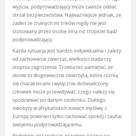
wyjścia, podprowadzający może zawsze oddać
strzał bezpieczeństwa. Najważniejsze jednak, że
żaden ze znanych mi trików nigdy nie jest
stosowany przez osobę inną niż tropiciel bądź
podprowadzający.
Każda sytuacja jest bardzo indywidualna i zależy
od zachowania zwierząt, wielkości stada czy
stopnia zagrożenia. Trzeba też pamiętać, że
słonie to długowieczne zwierzęta, które różnią
się charakterami i wyłącznie doświadczony
człowiek może przewidywać, czego należy się
spodziewać po danym osobniku. Dlatego
nieobyty w afrykańskich łowach myśliwy z
Europy powinien tylko zachować spokój i zaufać
swojemu podprowadzającemu.
Podobnie jest podczas przemieszczania się