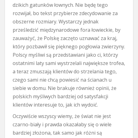
dzikich gatunków łownych. Nie będę tego
rozwijał, bo tekst przybierze zdecydowanie za
obszerne rozmiary. Wystarczy jednak
prześledzić międzynarodowe fora łowieckie, by
zauważyć, że Polskę zaczęto uznawać za kraj,
który pozbawił się pięknego pogłowia zwierzyny.
Polscy myśliwi są przedstawiani jako ci, którzy
ostatnimi laty sami wystrzelali największe trofea,
a teraz zmuszają klientów do strzelania tego,
czego sami nie chcą powiesić na ścianach u
siebie w domu. Nie brakuje również opinii, że
polskich myśliwych bardziej od satysfakcji
klientów interesuje to, jak ich wydoić.
Oczywiście wszyscy wiemy, że świat nie jest
czarno-biały i prawda okazałaby się o wiele
bardziej złożona, tak samo jak różni są