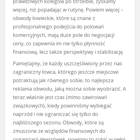
prawdziwych kolegów po strzelbie, zyskamy
więcej, niż popadając w rutynę. Powiem więcej –
obwody łowieckie, które są znane z
profesjonalnego podejścia do polowań
komercyjnych, mają duże pole do negocjacji
ceny, co zapewnia im nie tylko płynność
finansową, lecz także perspektywy i stabilizację.
Pamiętajmy, że każdy uszczęśliwiony przez nas
zagraniczny łowca, którego jeszcze miejscowi
potraktują jak równego sobie, to najlepsza
reklama obwodu, jaką można sobie wyobrazić. A
teraz właśnie jest czas (mimo zawirowań
związkowych), kiedy powinniśmy wybiegać
naprzód i nie ograniczać się tylko do
najbliższego sezonu. Obwody, które są
zmuszone ze względów finansowych do
organizacji dewizówek, powinny to robić w pełni