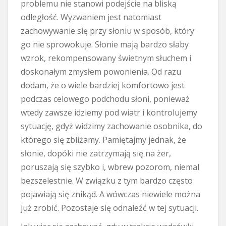
problemu nie stanowi podejście na bliską
odległość. Wyzwaniem jest natomiast
zachowywanie się przy słoniu w sposób, który
go nie sprowokuje. Słonie mają bardzo słaby
wzrok, rekompensowany świetnym słuchem i
doskonałym zmysłem powonienia. Od razu
dodam, że o wiele bardziej komfortowo jest
podczas celowego podchodu słoni, ponieważ
wtedy zawsze idziemy pod wiatr i kontrolujemy
sytuację, gdyż widzimy zachowanie osobnika, do
którego się zbliżamy. Pamiętajmy jednak, że
słonie, dopóki nie zatrzymają się na żer,
poruszają się szybko i, wbrew pozorom, niemal
bezszelestnie. W związku z tym bardzo często
pojawiają się znikąd. A wówczas niewiele można
już zrobić. Pozostaje się odnaleźć w tej sytuacji.