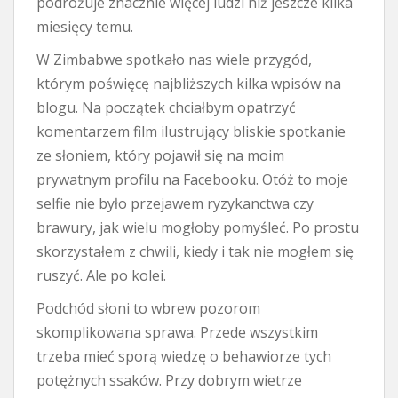
podróżuje znacznie więcej ludzi niż jeszcze kilka
miesięcy temu.
W Zimbabwe spotkało nas wiele przygód,
którym poświęcę najbliższych kilka wpisów na
blogu. Na początek chciałbym opatrzyć
komentarzem film ilustrujący bliskie spotkanie
ze słoniem, który pojawił się na moim
prywatnym profilu na Facebooku. Otóż to moje
selfie nie było przejawem ryzykanctwa czy
brawury, jak wielu mogłoby pomyśleć. Po prostu
skorzystałem z chwili, kiedy i tak nie mogłem się
ruszyć. Ale po kolei.
Podchód słoni to wbrew pozorom
skomplikowana sprawa. Przede wszystkim
trzeba mieć sporą wiedzę o behawiorze tych
potężnych ssaków. Przy dobrym wietrze