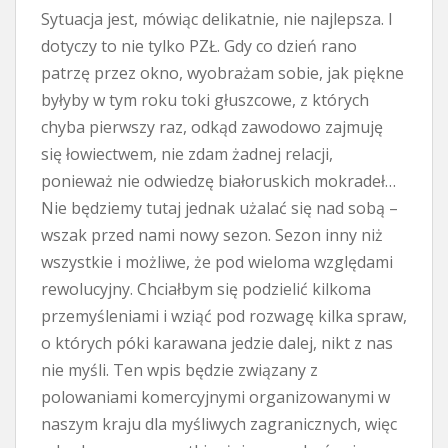
Sytuacja jest, mówiąc delikatnie, nie najlepsza. I
dotyczy to nie tylko PZŁ. Gdy co dzień rano
patrzę przez okno, wyobrażam sobie, jak piękne
byłyby w tym roku toki głuszcowe, z których
chyba pierwszy raz, odkąd zawodowo zajmuję
się łowiectwem, nie zdam żadnej relacji,
ponieważ nie odwiedzę białoruskich mokradeł…
Nie będziemy tutaj jednak użalać się nad sobą –
wszak przed nami nowy sezon. Sezon inny niż
wszystkie i możliwe, że pod wieloma względami
rewolucyjny. Chciałbym się podzielić kilkoma
przemyśleniami i wziąć pod rozwagę kilka spraw,
o których póki karawana jedzie dalej, nikt z nas
nie myśli. Ten wpis będzie związany z
polowaniami komercyjnymi organizowanymi w
naszym kraju dla myśliwych zagranicznych, więc