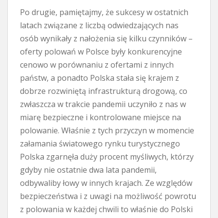
Po drugie, pamiętajmy, że sukcesy w ostatnich
latach związane z liczbą odwiedzających nas
osób wynikały z nałożenia się kilku czynników –
oferty polowań w Polsce były konkurencyjne
cenowo w porównaniu z ofertami z innych
państw, a ponadto Polska stała się krajem z
dobrze rozwiniętą infrastrukturą drogową, co
zwłaszcza w trakcie pandemii uczyniło z nas w
miarę bezpieczne i kontrolowane miejsce na
polowanie. Właśnie z tych przyczyn w momencie
załamania światowego rynku turystycznego
Polska zgarnęła duży procent myśliwych, którzy
gdyby nie ostatnie dwa lata pandemii,
odbywaliby łowy w innych krajach. Ze względów
bezpieczeństwa i z uwagi na możliwość powrotu
z polowania w każdej chwili to właśnie do Polski