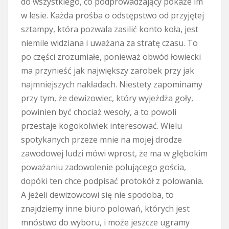
do wszystkiego, co podprowadzający pokaże im
w lesie. Każda prośba o odstępstwo od przyjętej
sztampy, która pozwala zasilić konto koła, jest
niemile widziana i uważana za stratę czasu. To
po części zrozumiałe, ponieważ obwód łowiecki
ma przynieść jak największy zarobek przy jak
najmniejszych nakładach. Niestety zapominamy
przy tym, że dewizowiec, który wyjeżdża goły,
powinien być chociaż wesoły, a to powoli
przestaje kogokolwiek interesować. Wielu
spotykanych przeze mnie na mojej drodze
zawodowej ludzi mówi wprost, że ma w głębokim
poważaniu zadowolenie polującego gościa,
dopóki ten chce podpisać protokół z polowania.
A jeżeli dewizowcowi się nie spodoba, to
znajdziemy inne biuro polowań, których jest
mnóstwo do wyboru, i może jeszcze ugramy