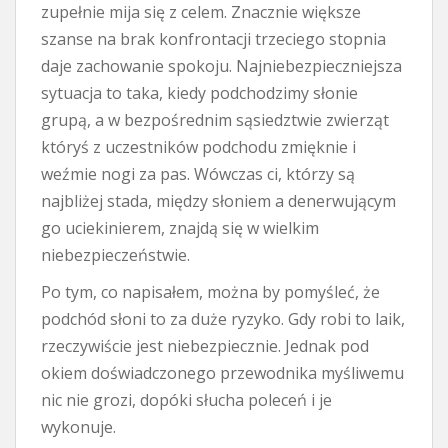
zupełnie mija się z celem. Znacznie większe
szanse na brak konfrontacji trzeciego stopnia
daje zachowanie spokoju. Najniebezpieczniejsza
sytuacja to taka, kiedy podchodzimy słonie
grupą, a w bezpośrednim sąsiedztwie zwierząt
któryś z uczestników podchodu zmięknie i
weźmie nogi za pas. Wówczas ci, którzy są
najbliżej stada, między słoniem a denerwującym
go uciekinierem, znajdą się w wielkim
niebezpieczeństwie.
Po tym, co napisałem, można by pomyśleć, że
podchód słoni to za duże ryzyko. Gdy robi to laik,
rzeczywiście jest niebezpiecznie. Jednak pod
okiem doświadczonego przewodnika myśliwemu
nic nie grozi, dopóki słucha poleceń i je
wykonuje.