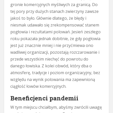
gronie komercyjnych myśliwych za granicą. Do
tej pory przy dużych stanach zwierzyny zawsze
jakoś to było. Głównie dlatego, że błędy i
niesmak udawało się zrekompensować stanem
pogłowia i rezultatami polowań. Jesień zeszłego
roku pokazała jednak dobitnie, że gdy pogłowia
jest już znacznie mniej i nie przyćmiewa ono
wadliwej organizacji, pozostają rozczarowanie i
przede wszystkim niechęć do powrotu do
danego łowiska. Z kolei obwód, który dba o
atmosferę, tradycje i poziom organizacyjny, bez
względu na wynik polowania ma zapewnioną
ciągłość łowów komercyjnych.
Beneficjenci pandemii
W tym miejscu chciałbym, abyśmy zwrócili uwagę