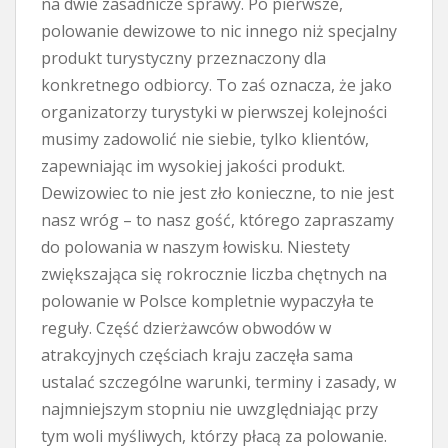
na dwie zasadnicze sprawy. Po pierwsze,
polowanie dewizowe to nic innego niż specjalny
produkt turystyczny przeznaczony dla
konkretnego odbiorcy. To zaś oznacza, że jako
organizatorzy turystyki w pierwszej kolejności
musimy zadowolić nie siebie, tylko klientów,
zapewniając im wysokiej jakości produkt.
Dewizowiec to nie jest zło konieczne, to nie jest
nasz wróg – to nasz gość, którego zapraszamy
do polowania w naszym łowisku. Niestety
zwiększająca się rokrocznie liczba chętnych na
polowanie w Polsce kompletnie wypaczyła te
reguły. Część dzierżawców obwodów w
atrakcyjnych częściach kraju zaczęła sama
ustalać szczególne warunki, terminy i zasady, w
najmniejszym stopniu nie uwzględniając przy
tym woli myśliwych, którzy płacą za polowanie.