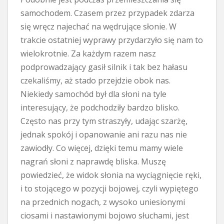
samochodem. Czasem przez przypadek zdarza
się wręcz najechać na wędrujące słonie. W
trakcie ostatniej wyprawy przydarzyło się nam to
wielokrotnie. Za każdym razem nasz
podprowadzający gasił silnik i tak bez hałasu
czekaliśmy, aż stado przejdzie obok nas.
Niekiedy samochód był dla słoni na tyle
interesujący, że podchodziły bardzo blisko.
Często nas przy tym straszyły, udając szarżę,
jednak spokój i opanowanie ani razu nas nie
zawiodły. Co więcej, dzięki temu mamy wiele
nagrań słoni z naprawdę bliska. Muszę
powiedzieć, że widok słonia na wyciągnięcie ręki,
i to stojącego w pozycji bojowej, czyli wypiętego
na przednich nogach, z wysoko uniesionymi
ciosami i nastawionymi bojowo słuchami, jest