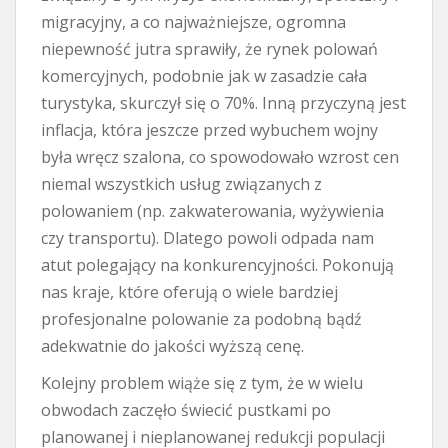
migracyjny, a co najważniejsze, ogromna
niepewność jutra sprawiły, że rynek polowań
komercyjnych, podobnie jak w zasadzie cała
turystyka, skurczył się o 70%. Inną przyczyną jest
inflacja, która jeszcze przed wybuchem wojny
była wręcz szalona, co spowodowało wzrost cen
niemal wszystkich usług związanych z
polowaniem (np. zakwaterowania, wyżywienia
czy transportu). Dlatego powoli odpada nam
atut polegający na konkurencyjności. Pokonują
nas kraje, które oferują o wiele bardziej
profesjonalne polowanie za podobną bądź
adekwatnie do jakości wyższą cenę.
Kolejny problem wiąże się z tym, że w wielu
obwodach zaczęło świecić pustkami po
planowanej i nieplanowanej redukcji populacji