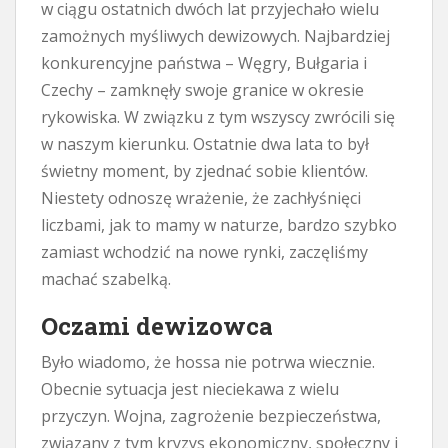
w ciągu ostatnich dwóch lat przyjechało wielu
zamożnych myśliwych dewizowych. Najbardziej
konkurencyjne państwa – Węgry, Bułgaria i
Czechy – zamknęły swoje granice w okresie
rykowiska. W związku z tym wszyscy zwrócili się
w naszym kierunku. Ostatnie dwa lata to był
świetny moment, by zjednać sobie klientów.
Niestety odnoszę wrażenie, że zachłyśnięci
liczbami, jak to mamy w naturze, bardzo szybko
zamiast wchodzić na nowe rynki, zaczęliśmy
machać szabelką.
Oczami dewizowca
Było wiadomo, że hossa nie potrwa wiecznie.
Obecnie sytuacja jest nieciekawa z wielu
przyczyn. Wojna, zagrożenie bezpieczeństwa,
związany z tym kryzys ekonomiczny, społeczny i