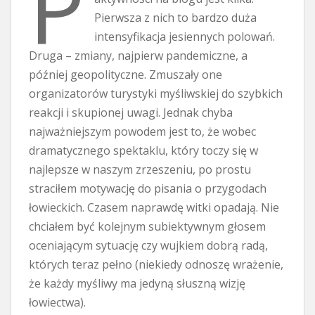
P
Pierwsza z nich to bardzo duża
intensyfikacja jesiennych polowań.
Druga – zmiany, najpierw pandemiczne, a
później geopolityczne. Zmuszały one
organizatorów turystyki myśliwskiej do szybkich
reakcji i skupionej uwagi. Jednak chyba
najważniejszym powodem jest to, że wobec
dramatycznego spektaklu, który toczy się w
najlepsze w naszym zrzeszeniu, po prostu
straciłem motywację do pisania o przygodach
łowieckich. Czasem naprawdę witki opadają. Nie
chciałem być kolejnym subiektywnym głosem
oceniającym sytuację czy wujkiem dobrą radą,
których teraz pełno (niekiedy odnoszę wrażenie,
że każdy myśliwy ma jedyną słuszną wizję
łowiectwa).