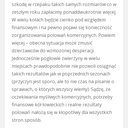
szkodę w rzepaku takich samych rozmiarów co w
zeszłym roku zapłacimy ponaddwukrotnie więcej.
W wielu kołach będzie cienko pod względem
finansowym i na pewno pojawi się konieczność
zorganizowania polowań komercyjnych. Powiem
więcej – obecna sytuacja może zmusić
dzierżawców do wzmożonej desperacji.
Jednocześnie pogłowie zwierzyny w wielu
miejscach prawdopodobnie nie pozwoli osiągnąć
takich rezultatów jak w poprzednich sezonach
(przyczyn jest sporo, ale to nie czas na pisanie o
sprawach, o których wszyscy wiemy). Sądzę, że
oczekiwania myśliwych komercyjnych, potrzeby
finansowe kół łowieckich i realne rezultaty
polowań nałożą się w kłopotliwy dla wszystkich
stron sposób.