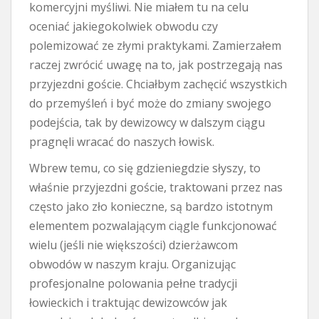
komercyjni myśliwi. Nie miałem tu na celu
oceniać jakiegokolwiek obwodu czy
polemizować ze złymi praktykami. Zamierzałem
raczej zwrócić uwagę na to, jak postrzegają nas
przyjezdni goście. Chciałbym zachęcić wszystkich
do przemyśleń i być może do zmiany swojego
podejścia, tak by dewizowcy w dalszym ciągu
pragnęli wracać do naszych łowisk.
Wbrew temu, co się gdzieniegdzie słyszy, to
właśnie przyjezdni goście, traktowani przez nas
często jako zło konieczne, są bardzo istotnym
elementem pozwalającym ciągle funkcjonować
wielu (jeśli nie większości) dzierżawcom
obwodów w naszym kraju. Organizując
profesjonalne polowania pełne tradycji
łowieckich i traktując dewizowców jak