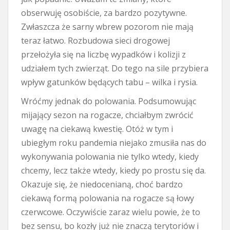
obserwuję osobiście, za bardzo pozytywne.
Zwłaszcza że sarny wbrew pozorom nie mają
teraz łatwo. Rozbudowa sieci drogowej
przełożyła się na liczbę wypadków i kolizji z
udziałem tych zwierząt. Do tego na sile przybiera
wpływ gatunków będących tabu – wilka i rysia.
Wróćmy jednak do polowania. Podsumowując
mijający sezon na rogacze, chciałbym zwrócić
uwagę na ciekawą kwestię. Otóż w tym i
ubiegłym roku pandemia niejako zmusiła nas do
wykonywania polowania nie tylko wtedy, kiedy
chcemy, lecz także wtedy, kiedy po prostu się da.
Okazuje się, że niedocenianą, choć bardzo
ciekawą formą polowania na rogacze są łowy
czerwcowe. Oczywiście zaraz wielu powie, że to
bez sensu, bo kozły już nie znaczą terytoriów i