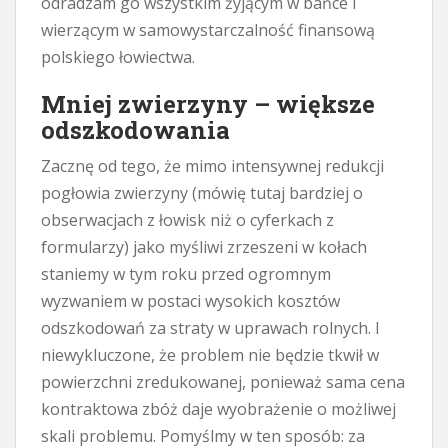
odradzam go wszystkim żyjącym w bańce i
wierzącym w samowystarczalność finansową
polskiego łowiectwa.
Mniej zwierzyny – większe
odszkodowania
Zacznę od tego, że mimo intensywnej redukcji
pogłowia zwierzyny (mówię tutaj bardziej o
obserwacjach z łowisk niż o cyferkach z
formularzy) jako myśliwi zrzeszeni w kołach
staniemy w tym roku przed ogromnym
wyzwaniem w postaci wysokich kosztów
odszkodowań za straty w uprawach rolnych. I
niewykluczone, że problem nie będzie tkwił w
powierzchni zredukowanej, ponieważ sama cena
kontraktowa zbóż daje wyobrażenie o możliwej
skali problemu. Pomyślmy w ten sposób: za