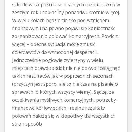
szkodę w rzepaku takich samych rozmiarów co w
zeszłym roku zapłacimy ponaddwukrotnie więcej.
W wielu kołach będzie cienko pod względem
finansowym i na pewno pojawi się konieczność
zorganizowania polowań komercyjnych. Powiem
więcej – obecna sytuacja może zmusić
dzierżawców do wzmożonej desperacji.
Jednocześnie pogłowie zwierzyny w wielu
miejscach prawdopodobnie nie pozwoli osiągnąć
takich rezultatów jak w poprzednich sezonach
(przyczyn jest sporo, ale to nie czas na pisanie o
sprawach, o których wszyscy wiemy). Sądzę, że
oczekiwania myśliwych komercyjnych, potrzeby
finansowe kół łowieckich i realne rezultaty
polowań nałożą się w kłopotliwy dla wszystkich
stron sposób.