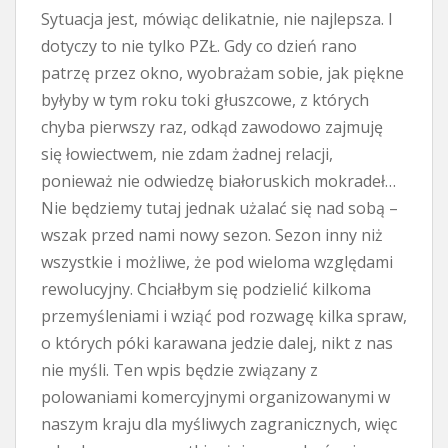
Sytuacja jest, mówiąc delikatnie, nie najlepsza. I
dotyczy to nie tylko PZŁ. Gdy co dzień rano
patrzę przez okno, wyobrażam sobie, jak piękne
byłyby w tym roku toki głuszcowe, z których
chyba pierwszy raz, odkąd zawodowo zajmuję
się łowiectwem, nie zdam żadnej relacji,
ponieważ nie odwiedzę białoruskich mokradeł…
Nie będziemy tutaj jednak użalać się nad sobą –
wszak przed nami nowy sezon. Sezon inny niż
wszystkie i możliwe, że pod wieloma względami
rewolucyjny. Chciałbym się podzielić kilkoma
przemyśleniami i wziąć pod rozwagę kilka spraw,
o których póki karawana jedzie dalej, nikt z nas
nie myśli. Ten wpis będzie związany z
polowaniami komercyjnymi organizowanymi w
naszym kraju dla myśliwych zagranicznych, więc