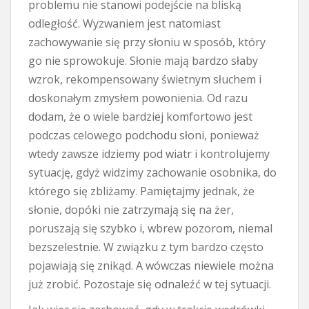
problemu nie stanowi podejście na bliską
odległość. Wyzwaniem jest natomiast
zachowywanie się przy słoniu w sposób, który
go nie sprowokuje. Słonie mają bardzo słaby
wzrok, rekompensowany świetnym słuchem i
doskonałym zmysłem powonienia. Od razu
dodam, że o wiele bardziej komfortowo jest
podczas celowego podchodu słoni, ponieważ
wtedy zawsze idziemy pod wiatr i kontrolujemy
sytuację, gdyż widzimy zachowanie osobnika, do
którego się zbliżamy. Pamiętajmy jednak, że
słonie, dopóki nie zatrzymają się na żer,
poruszają się szybko i, wbrew pozorom, niemal
bezszelestnie. W związku z tym bardzo często
pojawiają się znikąd. A wówczas niewiele można
już zrobić. Pozostaje się odnaleźć w tej sytuacji.