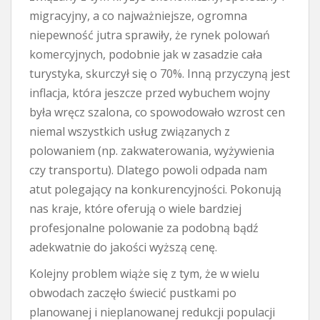
migracyjny, a co najważniejsze, ogromna
niepewność jutra sprawiły, że rynek polowań
komercyjnych, podobnie jak w zasadzie cała
turystyka, skurczył się o 70%. Inną przyczyną jest
inflacja, która jeszcze przed wybuchem wojny
była wręcz szalona, co spowodowało wzrost cen
niemal wszystkich usług związanych z
polowaniem (np. zakwaterowania, wyżywienia
czy transportu). Dlatego powoli odpada nam
atut polegający na konkurencyjności. Pokonują
nas kraje, które oferują o wiele bardziej
profesjonalne polowanie za podobną bądź
adekwatnie do jakości wyższą cenę.
Kolejny problem wiąże się z tym, że w wielu
obwodach zaczęło świecić pustkami po
planowanej i nieplanowanej redukcji populacji