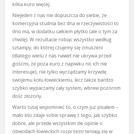
kilka euro więcej.
Niejeden z nas nie dopuszcza do siebie, że
komercyjna studnia bez dna w rzeczywistości to
dno ma, w dodatku całkiem płytko (ale o tym za
chwilę). W rezultacie robiąc wszystko według
sztampy, do której czujemy się zmuszeni
(dlatego wielu z nas nawet nie ukrywa przed
gośćmi, że poza euro z napiwku nic ich nie
interesuje), nie tylko wyrządzamy krzywdę
swojemu kołu łowieckiemu, lecz także bardzo
szybko wypaczamy cały system, wbrew pozorom
dość złożony.
Warto tutaj wspomnieć to, o czym już pisałem –
mało kto zdaje sobie sprawę z tego, jak szybko
dobre, ale przede wszystkim złe opinie o
obwodach łowieckich rozprzestrzeniają się w