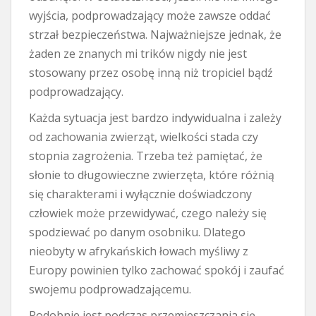
wyjścia, podprowadzający może zawsze oddać
strzał bezpieczeństwa. Najważniejsze jednak, że
żaden ze znanych mi trików nigdy nie jest
stosowany przez osobę inną niż tropiciel bądź
podprowadzający.
Każda sytuacja jest bardzo indywidualna i zależy
od zachowania zwierząt, wielkości stada czy
stopnia zagrożenia. Trzeba też pamiętać, że
słonie to długowieczne zwierzęta, które różnią
się charakterami i wyłącznie doświadczony
człowiek może przewidywać, czego należy się
spodziewać po danym osobniku. Dlatego
nieobyty w afrykańskich łowach myśliwy z
Europy powinien tylko zachować spokój i zaufać
swojemu podprowadzającemu.
Podobnie jest podczas przemieszczania się