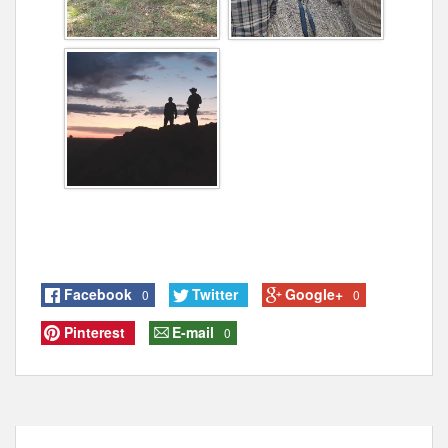
Facebook
Twitter
Google+
0
0
Pinterest
E-mail
0