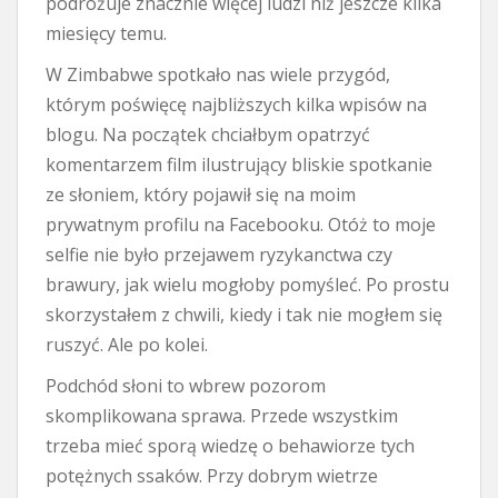
podróżuje znacznie więcej ludzi niż jeszcze kilka
miesięcy temu.
W Zimbabwe spotkało nas wiele przygód,
którym poświęcę najbliższych kilka wpisów na
blogu. Na początek chciałbym opatrzyć
komentarzem film ilustrujący bliskie spotkanie
ze słoniem, który pojawił się na moim
prywatnym profilu na Facebooku. Otóż to moje
selfie nie było przejawem ryzykanctwa czy
brawury, jak wielu mogłoby pomyśleć. Po prostu
skorzystałem z chwili, kiedy i tak nie mogłem się
ruszyć. Ale po kolei.
Podchód słoni to wbrew pozorom
skomplikowana sprawa. Przede wszystkim
trzeba mieć sporą wiedzę o behawiorze tych
potężnych ssaków. Przy dobrym wietrze