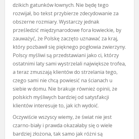
dzikich gatunków łownych. Nie będę tego
rozwijał, bo tekst przybierze zdecydowanie za
obszerne rozmiary. Wystarczy jednak
prześledzić międzynarodowe fora łowieckie, by
zauważyć, że Polskę zaczęto uznawać za kraj,
który pozbawił się pięknego pogłowia zwierzyny.
Polscy myśliwi są przedstawiani jako ci, którzy
ostatnimi laty sami wystrzelali największe trofea,
a teraz zmuszają klientów do strzelania tego,
czego sami nie chcą powiesić na ścianach u
siebie w domu. Nie brakuje również opinii, że
polskich myśliwych bardziej od satysfakcji
klientów interesuje to, jak ich wydoić.
Oczywiście wszyscy wiemy, że świat nie jest
czarno-biały i prawda okazałaby się o wiele
bardziej złożona, tak samo jak różni są