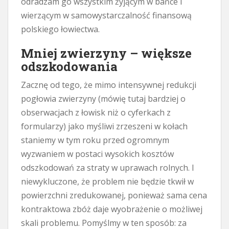
odradzam go wszystkim żyjącym w bańce i
wierzącym w samowystarczalność finansową
polskiego łowiectwa.
Mniej zwierzyny – większe
odszkodowania
Zacznę od tego, że mimo intensywnej redukcji
pogłowia zwierzyny (mówię tutaj bardziej o
obserwacjach z łowisk niż o cyferkach z
formularzy) jako myśliwi zrzeszeni w kołach
staniemy w tym roku przed ogromnym
wyzwaniem w postaci wysokich kosztów
odszkodowań za straty w uprawach rolnych. I
niewykluczone, że problem nie będzie tkwił w
powierzchni zredukowanej, ponieważ sama cena
kontraktowa zbóż daje wyobrażenie o możliwej
skali problemu. Pomyślmy w ten sposób: za