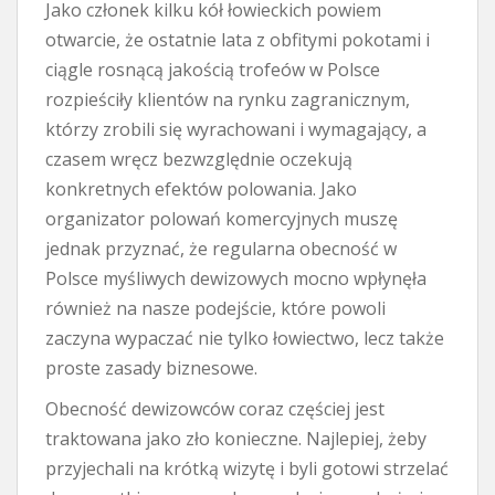
Jako członek kilku kół łowieckich powiem
otwarcie, że ostatnie lata z obfitymi pokotami i
ciągle rosnącą jakością trofeów w Polsce
rozpieściły klientów na rynku zagranicznym,
którzy zrobili się wyrachowani i wymagający, a
czasem wręcz bezwzględnie oczekują
konkretnych efektów polowania. Jako
organizator polowań komercyjnych muszę
jednak przyznać, że regularna obecność w
Polsce myśliwych dewizowych mocno wpłynęła
również na nasze podejście, które powoli
zaczyna wypaczać nie tylko łowiectwo, lecz także
proste zasady biznesowe.
Obecność dewizowców coraz częściej jest
traktowana jako zło konieczne. Najlepiej, żeby
przyjechali na krótką wizytę i byli gotowi strzelać