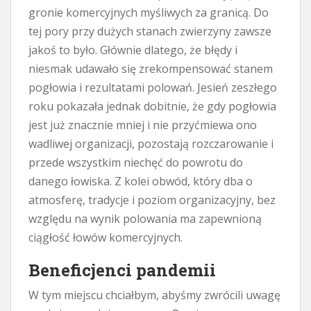
gronie komercyjnych myśliwych za granicą. Do
tej pory przy dużych stanach zwierzyny zawsze
jakoś to było. Głównie dlatego, że błędy i
niesmak udawało się zrekompensować stanem
pogłowia i rezultatami polowań. Jesień zeszłego
roku pokazała jednak dobitnie, że gdy pogłowia
jest już znacznie mniej i nie przyćmiewa ono
wadliwej organizacji, pozostają rozczarowanie i
przede wszystkim niechęć do powrotu do
danego łowiska. Z kolei obwód, który dba o
atmosferę, tradycje i poziom organizacyjny, bez
względu na wynik polowania ma zapewnioną
ciągłość łowów komercyjnych.
Beneficjenci pandemii
W tym miejscu chciałbym, abyśmy zwrócili uwagę