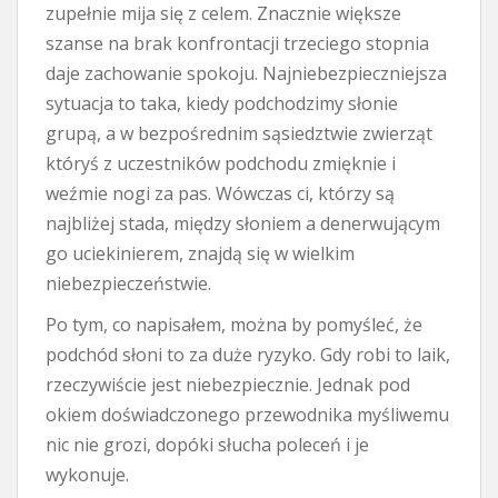
zupełnie mija się z celem. Znacznie większe
szanse na brak konfrontacji trzeciego stopnia
daje zachowanie spokoju. Najniebezpieczniejsza
sytuacja to taka, kiedy podchodzimy słonie
grupą, a w bezpośrednim sąsiedztwie zwierząt
któryś z uczestników podchodu zmięknie i
weźmie nogi za pas. Wówczas ci, którzy są
najbliżej stada, między słoniem a denerwującym
go uciekinierem, znajdą się w wielkim
niebezpieczeństwie.
Po tym, co napisałem, można by pomyśleć, że
podchód słoni to za duże ryzyko. Gdy robi to laik,
rzeczywiście jest niebezpiecznie. Jednak pod
okiem doświadczonego przewodnika myśliwemu
nic nie grozi, dopóki słucha poleceń i je
wykonuje.