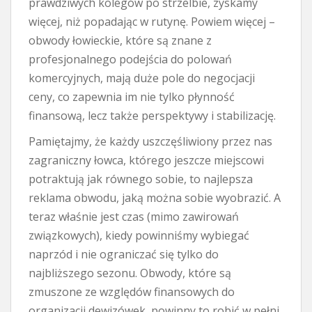
prawdziwych kolegów po strzelbie, zyskamy
więcej, niż popadając w rutynę. Powiem więcej –
obwody łowieckie, które są znane z
profesjonalnego podejścia do polowań
komercyjnych, mają duże pole do negocjacji
ceny, co zapewnia im nie tylko płynność
finansową, lecz także perspektywy i stabilizację.
Pamiętajmy, że każdy uszczęśliwiony przez nas
zagraniczny łowca, którego jeszcze miejscowi
potraktują jak równego sobie, to najlepsza
reklama obwodu, jaką można sobie wyobrazić. A
teraz właśnie jest czas (mimo zawirowań
związkowych), kiedy powinniśmy wybiegać
naprzód i nie ograniczać się tylko do
najbliższego sezonu. Obwody, które są
zmuszone ze względów finansowych do
organizacji dewizówek, powinny to robić w pełni