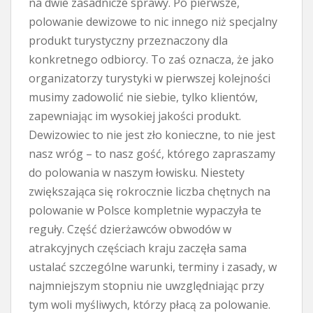
na dwie zasadnicze sprawy. Po pierwsze,
polowanie dewizowe to nic innego niż specjalny
produkt turystyczny przeznaczony dla
konkretnego odbiorcy. To zaś oznacza, że jako
organizatorzy turystyki w pierwszej kolejności
musimy zadowolić nie siebie, tylko klientów,
zapewniając im wysokiej jakości produkt.
Dewizowiec to nie jest zło konieczne, to nie jest
nasz wróg – to nasz gość, którego zapraszamy
do polowania w naszym łowisku. Niestety
zwiększająca się rokrocznie liczba chętnych na
polowanie w Polsce kompletnie wypaczyła te
reguły. Część dzierżawców obwodów w
atrakcyjnych częściach kraju zaczęła sama
ustalać szczególne warunki, terminy i zasady, w
najmniejszym stopniu nie uwzględniając przy
tym woli myśliwych, którzy płacą za polowanie.