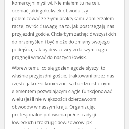
komercyjni myśliwi. Nie miałem tu na celu
oceniać jakiegokolwiek obwodu czy
polemizować ze złymi praktykami. Zamierzałem
raczej zwrócić uwagę na to, jak postrzegają nas
przyjezdni goście. Chciałbym zachęcić wszystkich
do przemyśleń i być może do zmiany swojego
podejścia, tak by dewizowcy w dalszym ciągu
pragnęli wracać do naszych łowisk.
Wbrew temu, co się gdzieniegdzie słyszy, to
właśnie przyjezdni goście, traktowani przez nas
często jako zło konieczne, są bardzo istotnym
elementem pozwalającym ciągle funkcjonować
wielu (jeśli nie większości) dzierżawcom
obwodów w naszym kraju. Organizując
profesjonalne polowania pełne tradycji
łowieckich i traktując dewizowców jak