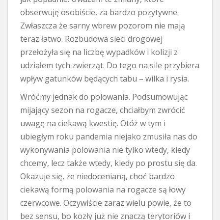
obserwuję osobiście, za bardzo pozytywne.
Zwłaszcza że sarny wbrew pozorom nie mają
teraz łatwo. Rozbudowa sieci drogowej
przełożyła się na liczbę wypadków i kolizji z
udziałem tych zwierząt. Do tego na sile przybiera
wpływ gatunków będących tabu – wilka i rysia.
Wróćmy jednak do polowania. Podsumowując
mijający sezon na rogacze, chciałbym zwrócić
uwagę na ciekawą kwestię. Otóż w tym i
ubiegłym roku pandemia niejako zmusiła nas do
wykonywania polowania nie tylko wtedy, kiedy
chcemy, lecz także wtedy, kiedy po prostu się da.
Okazuje się, że niedocenianą, choć bardzo
ciekawą formą polowania na rogacze są łowy
czerwcowe. Oczywiście zaraz wielu powie, że to
bez sensu, bo kozły już nie znaczą terytoriów i