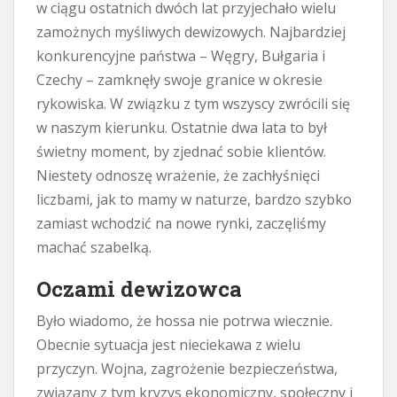
w ciągu ostatnich dwóch lat przyjechało wielu
zamożnych myśliwych dewizowych. Najbardziej
konkurencyjne państwa – Węgry, Bułgaria i
Czechy – zamknęły swoje granice w okresie
rykowiska. W związku z tym wszyscy zwrócili się
w naszym kierunku. Ostatnie dwa lata to był
świetny moment, by zjednać sobie klientów.
Niestety odnoszę wrażenie, że zachłyśnięci
liczbami, jak to mamy w naturze, bardzo szybko
zamiast wchodzić na nowe rynki, zaczęliśmy
machać szabelką.
Oczami dewizowca
Było wiadomo, że hossa nie potrwa wiecznie.
Obecnie sytuacja jest nieciekawa z wielu
przyczyn. Wojna, zagrożenie bezpieczeństwa,
związany z tym kryzys ekonomiczny, społeczny i