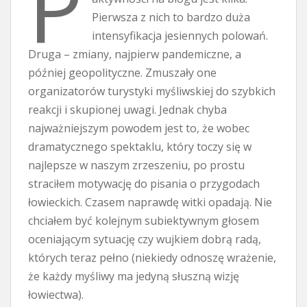
P
Pierwsza z nich to bardzo duża
intensyfikacja jesiennych polowań.
Druga – zmiany, najpierw pandemiczne, a
później geopolityczne. Zmuszały one
organizatorów turystyki myśliwskiej do szybkich
reakcji i skupionej uwagi. Jednak chyba
najważniejszym powodem jest to, że wobec
dramatycznego spektaklu, który toczy się w
najlepsze w naszym zrzeszeniu, po prostu
straciłem motywację do pisania o przygodach
łowieckich. Czasem naprawdę witki opadają. Nie
chciałem być kolejnym subiektywnym głosem
oceniającym sytuację czy wujkiem dobrą radą,
których teraz pełno (niekiedy odnoszę wrażenie,
że każdy myśliwy ma jedyną słuszną wizję
łowiectwa).