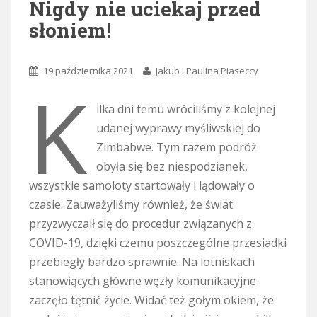
Nigdy nie uciekaj przed
słoniem!
19 października 2021
Jakub i Paulina Piaseccy
K
ilka dni temu wróciliśmy z kolejnej
udanej wyprawy myśliwskiej do
Zimbabwe. Tym razem podróż
obyła się bez niespodzianek,
wszystkie samoloty startowały i lądowały o
czasie. Zauważyliśmy również, że świat
przyzwyczaił się do procedur związanych z
COVID-19, dzięki czemu poszczególne przesiadki
przebiegły bardzo sprawnie. Na lotniskach
stanowiących główne węzły komunikacyjne
zaczęło tętnić życie. Widać też gołym okiem, że