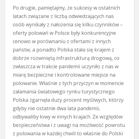
Po drugie, pamiętajmy, że sukcesy w ostatnich
latach związane z liczbą odwiedzających nas
osób wynikały z nałożenia się kilku czynników –
oferty polowań w Polsce były konkurencyjne
cenowo w porównaniu z ofertami z innych
państw, a ponadto Polska stała się krajem z
dobrze rozwiniętą infrastrukturą drogową, co
zwłaszcza w trakcie pandemii uczyniło z nas w
miarę bezpieczne i kontrolowane miejsce na
polowanie. Właśnie z tych przyczyn w momencie
załamania światowego rynku turystycznego
Polska zgarnęła duży procent myśliwych, którzy
gdyby nie ostatnie dwa lata pandemii,
odbywaliby łowy w innych krajach. Ze względów
bezpieczeństwa i z uwagi na możliwość powrotu
z polowania w każdej chwili to właśnie do Polski