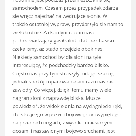
samochodem. Czasem przez przypadek zdarza
się wręcz najechać na wędrujące słonie. W
trakcie ostatniej wyprawy przydarzyło się nam to
wielokrotnie. Za każdym razem nasz
podprowadzający gasił silnik i tak bez hałasu
czekaliśmy, aż stado przejdzie obok nas.
Niekiedy samochód był dla słoni na tyle
interesujący, że podchodziły bardzo blisko.
Często nas przy tym straszyły, udając szarżę,
jednak spokój i opanowanie ani razu nas nie
zawiodły. Co więcej, dzięki temu mamy wiele
nagrań słoni z naprawdę bliska. Muszę
powiedzieć, że widok słonia na wyciągnięcie ręki,
i to stojącego w pozycji bojowej, czyli wypiętego
na przednich nogach, z wysoko uniesionymi
ciosami i nastawionymi bojowo słuchami, jest