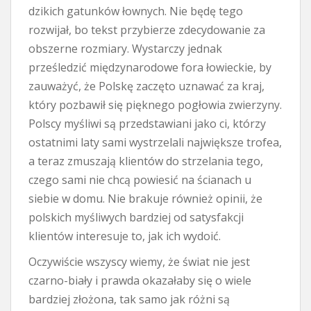
dzikich gatunków łownych. Nie będę tego
rozwijał, bo tekst przybierze zdecydowanie za
obszerne rozmiary. Wystarczy jednak
prześledzić międzynarodowe fora łowieckie, by
zauważyć, że Polskę zaczęto uznawać za kraj,
który pozbawił się pięknego pogłowia zwierzyny.
Polscy myśliwi są przedstawiani jako ci, którzy
ostatnimi laty sami wystrzelali największe trofea,
a teraz zmuszają klientów do strzelania tego,
czego sami nie chcą powiesić na ścianach u
siebie w domu. Nie brakuje również opinii, że
polskich myśliwych bardziej od satysfakcji
klientów interesuje to, jak ich wydoić.
Oczywiście wszyscy wiemy, że świat nie jest
czarno-biały i prawda okazałaby się o wiele
bardziej złożona, tak samo jak różni są