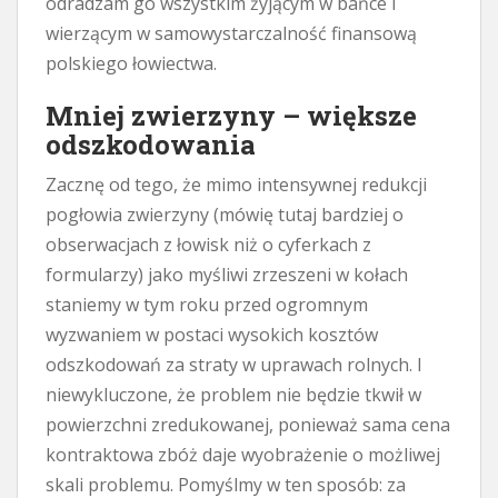
odradzam go wszystkim żyjącym w bańce i
wierzącym w samowystarczalność finansową
polskiego łowiectwa.
Mniej zwierzyny – większe
odszkodowania
Zacznę od tego, że mimo intensywnej redukcji
pogłowia zwierzyny (mówię tutaj bardziej o
obserwacjach z łowisk niż o cyferkach z
formularzy) jako myśliwi zrzeszeni w kołach
staniemy w tym roku przed ogromnym
wyzwaniem w postaci wysokich kosztów
odszkodowań za straty w uprawach rolnych. I
niewykluczone, że problem nie będzie tkwił w
powierzchni zredukowanej, ponieważ sama cena
kontraktowa zbóż daje wyobrażenie o możliwej
skali problemu. Pomyślmy w ten sposób: za