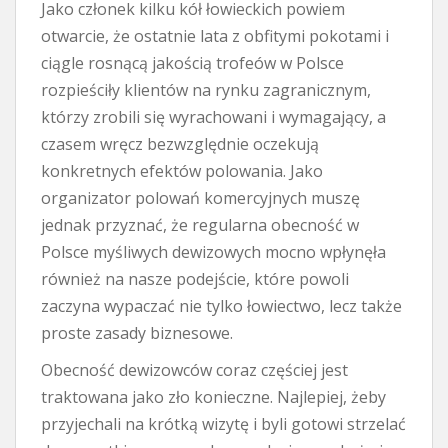
Jako członek kilku kół łowieckich powiem
otwarcie, że ostatnie lata z obfitymi pokotami i
ciągle rosnącą jakością trofeów w Polsce
rozpieściły klientów na rynku zagranicznym,
którzy zrobili się wyrachowani i wymagający, a
czasem wręcz bezwzględnie oczekują
konkretnych efektów polowania. Jako
organizator polowań komercyjnych muszę
jednak przyznać, że regularna obecność w
Polsce myśliwych dewizowych mocno wpłynęła
również na nasze podejście, które powoli
zaczyna wypaczać nie tylko łowiectwo, lecz także
proste zasady biznesowe.
Obecność dewizowców coraz częściej jest
traktowana jako zło konieczne. Najlepiej, żeby
przyjechali na krótką wizytę i byli gotowi strzelać