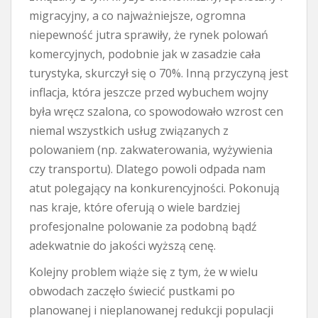
migracyjny, a co najważniejsze, ogromna
niepewność jutra sprawiły, że rynek polowań
komercyjnych, podobnie jak w zasadzie cała
turystyka, skurczył się o 70%. Inną przyczyną jest
inflacja, która jeszcze przed wybuchem wojny
była wręcz szalona, co spowodowało wzrost cen
niemal wszystkich usług związanych z
polowaniem (np. zakwaterowania, wyżywienia
czy transportu). Dlatego powoli odpada nam
atut polegający na konkurencyjności. Pokonują
nas kraje, które oferują o wiele bardziej
profesjonalne polowanie za podobną bądź
adekwatnie do jakości wyższą cenę.
Kolejny problem wiąże się z tym, że w wielu
obwodach zaczęło świecić pustkami po
planowanej i nieplanowanej redukcji populacji