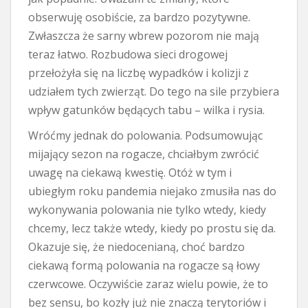
obserwuję osobiście, za bardzo pozytywne.
Zwłaszcza że sarny wbrew pozorom nie mają
teraz łatwo. Rozbudowa sieci drogowej
przełożyła się na liczbę wypadków i kolizji z
udziałem tych zwierząt. Do tego na sile przybiera
wpływ gatunków będących tabu – wilka i rysia.
Wróćmy jednak do polowania. Podsumowując
mijający sezon na rogacze, chciałbym zwrócić
uwagę na ciekawą kwestię. Otóż w tym i
ubiegłym roku pandemia niejako zmusiła nas do
wykonywania polowania nie tylko wtedy, kiedy
chcemy, lecz także wtedy, kiedy po prostu się da.
Okazuje się, że niedocenianą, choć bardzo
ciekawą formą polowania na rogacze są łowy
czerwcowe. Oczywiście zaraz wielu powie, że to
bez sensu, bo kozły już nie znaczą terytoriów i