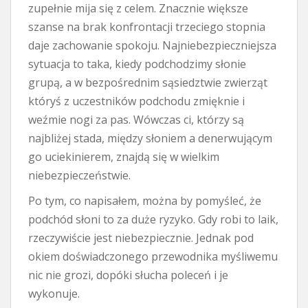
zupełnie mija się z celem. Znacznie większe
szanse na brak konfrontacji trzeciego stopnia
daje zachowanie spokoju. Najniebezpieczniejsza
sytuacja to taka, kiedy podchodzimy słonie
grupą, a w bezpośrednim sąsiedztwie zwierząt
któryś z uczestników podchodu zmięknie i
weźmie nogi za pas. Wówczas ci, którzy są
najbliżej stada, między słoniem a denerwującym
go uciekinierem, znajdą się w wielkim
niebezpieczeństwie.
Po tym, co napisałem, można by pomyśleć, że
podchód słoni to za duże ryzyko. Gdy robi to laik,
rzeczywiście jest niebezpiecznie. Jednak pod
okiem doświadczonego przewodnika myśliwemu
nic nie grozi, dopóki słucha poleceń i je
wykonuje.