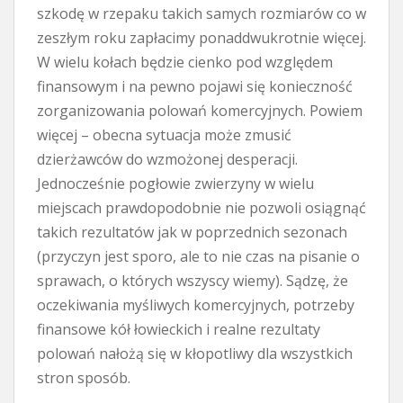
szkodę w rzepaku takich samych rozmiarów co w
zeszłym roku zapłacimy ponaddwukrotnie więcej.
W wielu kołach będzie cienko pod względem
finansowym i na pewno pojawi się konieczność
zorganizowania polowań komercyjnych. Powiem
więcej – obecna sytuacja może zmusić
dzierżawców do wzmożonej desperacji.
Jednocześnie pogłowie zwierzyny w wielu
miejscach prawdopodobnie nie pozwoli osiągnąć
takich rezultatów jak w poprzednich sezonach
(przyczyn jest sporo, ale to nie czas na pisanie o
sprawach, o których wszyscy wiemy). Sądzę, że
oczekiwania myśliwych komercyjnych, potrzeby
finansowe kół łowieckich i realne rezultaty
polowań nałożą się w kłopotliwy dla wszystkich
stron sposób.