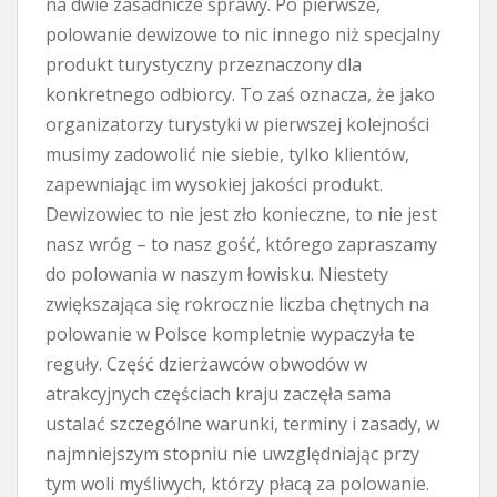
na dwie zasadnicze sprawy. Po pierwsze,
polowanie dewizowe to nic innego niż specjalny
produkt turystyczny przeznaczony dla
konkretnego odbiorcy. To zaś oznacza, że jako
organizatorzy turystyki w pierwszej kolejności
musimy zadowolić nie siebie, tylko klientów,
zapewniając im wysokiej jakości produkt.
Dewizowiec to nie jest zło konieczne, to nie jest
nasz wróg – to nasz gość, którego zapraszamy
do polowania w naszym łowisku. Niestety
zwiększająca się rokrocznie liczba chętnych na
polowanie w Polsce kompletnie wypaczyła te
reguły. Część dzierżawców obwodów w
atrakcyjnych częściach kraju zaczęła sama
ustalać szczególne warunki, terminy i zasady, w
najmniejszym stopniu nie uwzględniając przy
tym woli myśliwych, którzy płacą za polowanie.