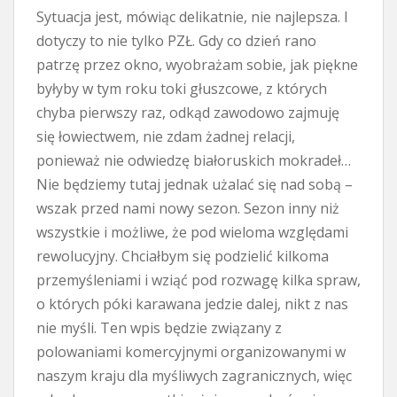
Sytuacja jest, mówiąc delikatnie, nie najlepsza. I
dotyczy to nie tylko PZŁ. Gdy co dzień rano
patrzę przez okno, wyobrażam sobie, jak piękne
byłyby w tym roku toki głuszcowe, z których
chyba pierwszy raz, odkąd zawodowo zajmuję
się łowiectwem, nie zdam żadnej relacji,
ponieważ nie odwiedzę białoruskich mokradeł…
Nie będziemy tutaj jednak użalać się nad sobą –
wszak przed nami nowy sezon. Sezon inny niż
wszystkie i możliwe, że pod wieloma względami
rewolucyjny. Chciałbym się podzielić kilkoma
przemyśleniami i wziąć pod rozwagę kilka spraw,
o których póki karawana jedzie dalej, nikt z nas
nie myśli. Ten wpis będzie związany z
polowaniami komercyjnymi organizowanymi w
naszym kraju dla myśliwych zagranicznych, więc