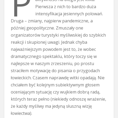
P
Pierwsza z nich to bardzo duża
intensyfikacja jesiennych polowań.
Druga – zmiany, najpierw pandemiczne, a
później geopolityczne. Zmuszały one
organizatorów turystyki myśliwskiej do szybkich
reakcji i skupionej uwagi. Jednak chyba
najważniejszym powodem jest to, że wobec
dramatycznego spektaklu, który toczy się w
najlepsze w naszym zrzeszeniu, po prostu
straciłem motywację do pisania o przygodach
łowieckich. Czasem naprawdę witki opadają. Nie
chciałem być kolejnym subiektywnym głosem
oceniającym sytuację czy wujkiem dobrą radą,
których teraz pełno (niekiedy odnoszę wrażenie,
że każdy myśliwy ma jedyną słuszną wizję
łowiectwa).