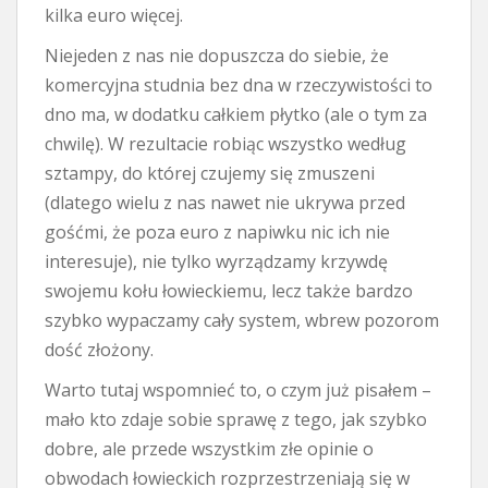
kilka euro więcej.
Niejeden z nas nie dopuszcza do siebie, że
komercyjna studnia bez dna w rzeczywistości to
dno ma, w dodatku całkiem płytko (ale o tym za
chwilę). W rezultacie robiąc wszystko według
sztampy, do której czujemy się zmuszeni
(dlatego wielu z nas nawet nie ukrywa przed
gośćmi, że poza euro z napiwku nic ich nie
interesuje), nie tylko wyrządzamy krzywdę
swojemu kołu łowieckiemu, lecz także bardzo
szybko wypaczamy cały system, wbrew pozorom
dość złożony.
Warto tutaj wspomnieć to, o czym już pisałem –
mało kto zdaje sobie sprawę z tego, jak szybko
dobre, ale przede wszystkim złe opinie o
obwodach łowieckich rozprzestrzeniają się w