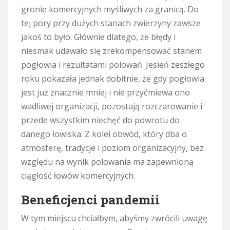
gronie komercyjnych myśliwych za granicą. Do
tej pory przy dużych stanach zwierzyny zawsze
jakoś to było. Głównie dlatego, że błędy i
niesmak udawało się zrekompensować stanem
pogłowia i rezultatami polowań. Jesień zeszłego
roku pokazała jednak dobitnie, że gdy pogłowia
jest już znacznie mniej i nie przyćmiewa ono
wadliwej organizacji, pozostają rozczarowanie i
przede wszystkim niechęć do powrotu do
danego łowiska. Z kolei obwód, który dba o
atmosferę, tradycje i poziom organizacyjny, bez
względu na wynik polowania ma zapewnioną
ciągłość łowów komercyjnych.
Beneficjenci pandemii
W tym miejscu chciałbym, abyśmy zwrócili uwagę