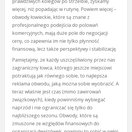
prawdziwych kolegów po strzelbie, zyskamy
więcej, niż popadając w rutynę. Powiem więcej –
obwody łowieckie, które są znane z
profesjonalnego podejścia do polowań
komercyjnych, mają duże pole do negocjacji
ceny, co zapewnia im nie tylko płynność
finansową, lecz także perspektywy i stabilizację.
Pamiętajmy, że każdy uszczęśliwiony przez nas
zagraniczny łowca, którego jeszcze miejscowi
potraktują jak równego sobie, to najlepsza
reklama obwodu, jaką można sobie wyobrazić. A
teraz właśnie jest czas (mimo zawirowań
związkowych), kiedy powinniśmy wybiegać
naprzód i nie ograniczać się tylko do
najbliższego sezonu. Obwody, które są
zmuszone ze względów finansowych do
organizacji dewizówek, powinny to robić w pełni