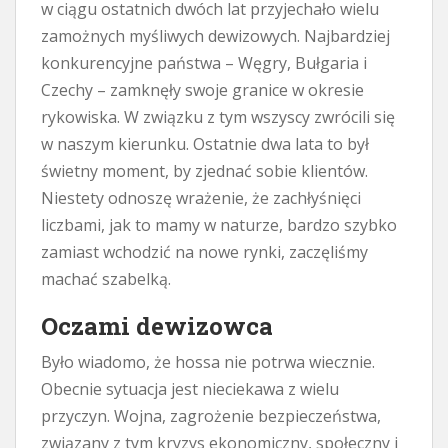
w ciągu ostatnich dwóch lat przyjechało wielu
zamożnych myśliwych dewizowych. Najbardziej
konkurencyjne państwa – Węgry, Bułgaria i
Czechy – zamknęły swoje granice w okresie
rykowiska. W związku z tym wszyscy zwrócili się
w naszym kierunku. Ostatnie dwa lata to był
świetny moment, by zjednać sobie klientów.
Niestety odnoszę wrażenie, że zachłyśnięci
liczbami, jak to mamy w naturze, bardzo szybko
zamiast wchodzić na nowe rynki, zaczęliśmy
machać szabelką.
Oczami dewizowca
Było wiadomo, że hossa nie potrwa wiecznie.
Obecnie sytuacja jest nieciekawa z wielu
przyczyn. Wojna, zagrożenie bezpieczeństwa,
związany z tym kryzys ekonomiczny, społeczny i