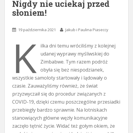
Nigdy nie uciekaj przed
słoniem!
19 października 2021
Jakub i Paulina Piaseccy
K
ilka dni temu wróciliśmy z kolejnej
udanej wyprawy myśliwskiej do
Zimbabwe. Tym razem podróż
obyła się bez niespodzianek,
wszystkie samoloty startowały i lądowały o
czasie. Zauważyliśmy również, że świat
przyzwyczaił się do procedur związanych z
COVID-19, dzięki czemu poszczególne przesiadki
przebiegły bardzo sprawnie. Na lotniskach
stanowiących główne węzły komunikacyjne
zaczęło tętnić życie. Widać też gołym okiem, że