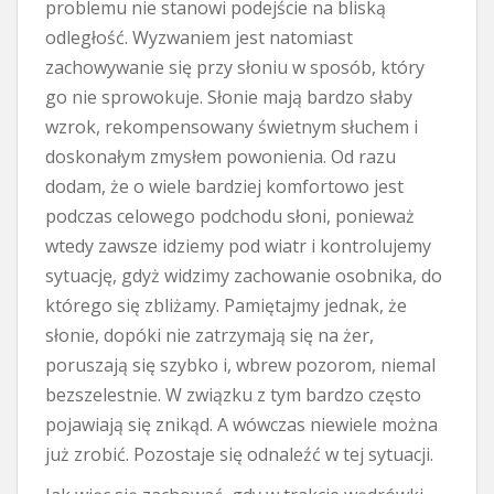
problemu nie stanowi podejście na bliską
odległość. Wyzwaniem jest natomiast
zachowywanie się przy słoniu w sposób, który
go nie sprowokuje. Słonie mają bardzo słaby
wzrok, rekompensowany świetnym słuchem i
doskonałym zmysłem powonienia. Od razu
dodam, że o wiele bardziej komfortowo jest
podczas celowego podchodu słoni, ponieważ
wtedy zawsze idziemy pod wiatr i kontrolujemy
sytuację, gdyż widzimy zachowanie osobnika, do
którego się zbliżamy. Pamiętajmy jednak, że
słonie, dopóki nie zatrzymają się na żer,
poruszają się szybko i, wbrew pozorom, niemal
bezszelestnie. W związku z tym bardzo często
pojawiają się znikąd. A wówczas niewiele można
już zrobić. Pozostaje się odnaleźć w tej sytuacji.