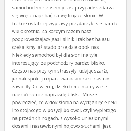
samochodem. Czasem przez przypadek zdarza
się wręcz najechać na wędrujące słonie. W
trakcie ostatniej wyprawy przydarzyło się nam to
wielokrotnie. Za każdym razem nasz
podprowadzający gasił silnik i tak bez hałasu
czekaliśmy, aż stado przejdzie obok nas.
Niekiedy samochód był dla słoni na tyle
interesujący, że podchodziły bardzo blisko.
Często nas przy tym straszyły, udając szarżę,
jednak spokój i opanowanie ani razu nas nie
zawiodły. Co więcej, dzięki temu mamy wiele
nagrań słoni z naprawdę bliska. Muszę
powiedzieć, że widok słonia na wyciągnięcie ręki,
i to stojącego w pozycji bojowej, czyli wypiętego
na przednich nogach, z wysoko uniesionymi
ciosami i nastawionymi bojowo słuchami, jest