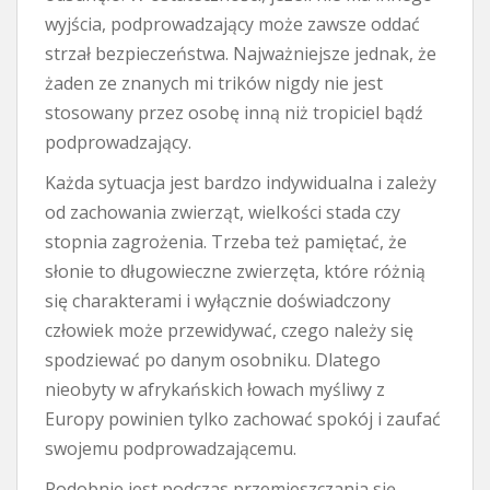
wyjścia, podprowadzający może zawsze oddać
strzał bezpieczeństwa. Najważniejsze jednak, że
żaden ze znanych mi trików nigdy nie jest
stosowany przez osobę inną niż tropiciel bądź
podprowadzający.
Każda sytuacja jest bardzo indywidualna i zależy
od zachowania zwierząt, wielkości stada czy
stopnia zagrożenia. Trzeba też pamiętać, że
słonie to długowieczne zwierzęta, które różnią
się charakterami i wyłącznie doświadczony
człowiek może przewidywać, czego należy się
spodziewać po danym osobniku. Dlatego
nieobyty w afrykańskich łowach myśliwy z
Europy powinien tylko zachować spokój i zaufać
swojemu podprowadzającemu.
Podobnie jest podczas przemieszczania się