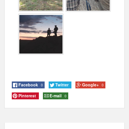
Facebook
Twitter
Google+
0
0
Pinterest
E-mail
0