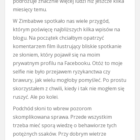
podróżuje znacznie więcej ludzi niż jeszcze kilka
miesięcy temu.
W Zimbabwe spotkało nas wiele przygód,
którym poświęcę najbliższych kilka wpisów na
blogu. Na początek chciałbym opatrzyć
komentarzem film ilustrujący bliskie spotkanie
ze słoniem, który pojawił się na moim
prywatnym profilu na Facebooku. Otóż to moje
selfie nie było przejawem ryzykanctwa czy
brawury, jak wielu mogłoby pomyśleć. Po prostu
skorzystałem z chwili, kiedy i tak nie mogłem się
ruszyć. Ale po kolei.
Podchód słoni to wbrew pozorom
skomplikowana sprawa. Przede wszystkim
trzeba mieć sporą wiedzę o behawiorze tych
potężnych ssaków. Przy dobrym wietrze