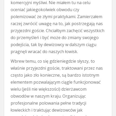
komercyjni myśliwi. Nie miałem tu na celu
oceniać jakiegokolwiek obwodu czy
polemizować ze złymi praktykami. Zamierzałem
raczej zwrócić uwagę na to, jak postrzegają nas
przyjezdni goście. Chciałbym zachęcić wszystkich
do przemyśleń i być może do zmiany swojego
podejścia, tak by dewizowcy w dalszym ciągu
pragnęli wracać do naszych łowisk.
Wbrew temu, co się gdzieniegdzie słyszy, to
właśnie przyjezdni goście, traktowani przez nas
często jako zło konieczne, są bardzo istotnym
elementem pozwalającym ciągle funkcjonować
wielu (jeśli nie większości) dzierżawcom
obwodów w naszym kraju. Organizując
profesjonalne polowania pełne tradycji
łowieckich i traktując dewizowców jak