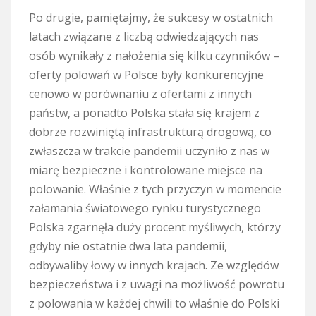
Po drugie, pamiętajmy, że sukcesy w ostatnich
latach związane z liczbą odwiedzających nas
osób wynikały z nałożenia się kilku czynników –
oferty polowań w Polsce były konkurencyjne
cenowo w porównaniu z ofertami z innych
państw, a ponadto Polska stała się krajem z
dobrze rozwiniętą infrastrukturą drogową, co
zwłaszcza w trakcie pandemii uczyniło z nas w
miarę bezpieczne i kontrolowane miejsce na
polowanie. Właśnie z tych przyczyn w momencie
załamania światowego rynku turystycznego
Polska zgarnęła duży procent myśliwych, którzy
gdyby nie ostatnie dwa lata pandemii,
odbywaliby łowy w innych krajach. Ze względów
bezpieczeństwa i z uwagi na możliwość powrotu
z polowania w każdej chwili to właśnie do Polski