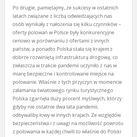
Po drugie, pamiętajmy, że sukcesy w ostatnich
latach związane z liczbą odwiedzających nas
osób wynikały z nałożenia się kilku czynników –
oferty polowań w Polsce były konkurencyjne
cenowo w porównaniu z ofertami z innych
państw, a ponadto Polska stała się krajem z
dobrze rozwiniętą infrastrukturą drogową, co
zwłaszcza w trakcie pandemii uczyniło z nas w
miarę bezpieczne i kontrolowane miejsce na
polowanie. Właśnie z tych przyczyn w momencie
załamania światowego rynku turystycznego
Polska zgarnęła duży procent myśliwych, którzy
gdyby nie ostatnie dwa lata pandemii,
odbywaliby łowy w innych krajach. Ze względów
bezpieczeństwa i z uwagi na możliwość powrotu
z polowania w każdej chwili to właśnie do Polski