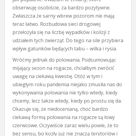
obserwuję osobiście, za bardzo pozytywne.
Zwłaszcza że sarny wbrew pozorom nie mają
teraz łatwo. Rozbudowa sieci drogowej
przełożyła się na liczbę wypadków i kolizji z
udziałem tych zwierząt. Do tego na sile przybiera
wpływ gatunków będących tabu – wilka i rysia.
Wróćmy jednak do polowania. Podsumowując
mijający sezon na rogacze, chciałbym zwrócić
uwagę na ciekawą kwestię. Otóż w tym i
ubiegłym roku pandemia niejako zmusiła nas do
wykonywania polowania nie tylko wtedy, kiedy
chcemy, lecz także wtedy, kiedy po prostu się da.
Okazuje się, że niedocenianą, choć bardzo
ciekawą formą polowania na rogacze są łowy
czerwcowe. Oczywiście zaraz wielu powie, że to
bez sensu, bo kozły już nie znaczą terytoriów i