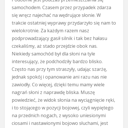
samochodem. Czasem przez przypadek zdarza
się wręcz najechać na wędrujące słonie. W
trakcie ostatniej wyprawy przydarzyło się nam to
wielokrotnie. Za każdym razem nasz
podprowadzający gasił silnik i tak bez hałasu
czekaliśmy, aż stado przejdzie obok nas.
Niekiedy samochód był dla słoni na tyle
interesujący, że podchodziły bardzo blisko.
Często nas przy tym straszyły, udając szarżę,
jednak spokój i opanowanie ani razu nas nie
zawiodły. Co więcej, dzięki temu mamy wiele
nagrań słoni z naprawdę bliska. Muszę
powiedzieć, że widok słonia na wyciągnięcie ręki,
i to stojącego w pozycji bojowej, czyli wypiętego
na przednich nogach, z wysoko uniesionymi
ciosami i nastawionymi bojowo słuchami, jest