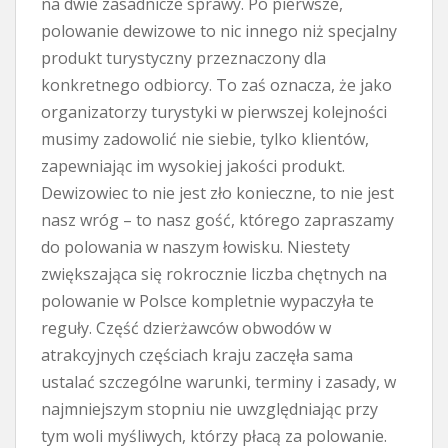
na dwie zasadnicze sprawy. Po pierwsze,
polowanie dewizowe to nic innego niż specjalny
produkt turystyczny przeznaczony dla
konkretnego odbiorcy. To zaś oznacza, że jako
organizatorzy turystyki w pierwszej kolejności
musimy zadowolić nie siebie, tylko klientów,
zapewniając im wysokiej jakości produkt.
Dewizowiec to nie jest zło konieczne, to nie jest
nasz wróg – to nasz gość, którego zapraszamy
do polowania w naszym łowisku. Niestety
zwiększająca się rokrocznie liczba chętnych na
polowanie w Polsce kompletnie wypaczyła te
reguły. Część dzierżawców obwodów w
atrakcyjnych częściach kraju zaczęła sama
ustalać szczególne warunki, terminy i zasady, w
najmniejszym stopniu nie uwzględniając przy
tym woli myśliwych, którzy płacą za polowanie.