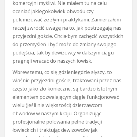
komercyjni myśliwi. Nie miałem tu na celu
oceniać jakiegokolwiek obwodu czy
polemizować ze złymi praktykami. Zamierzałem
raczej zwrócić uwagę na to, jak postrzegają nas
przyjezdni goście. Chciałbym zachęcić wszystkich
do przemyśleń i być może do zmiany swojego
podejścia, tak by dewizowcy w dalszym ciągu
pragnęli wracać do naszych łowisk.
Wbrew temu, co się gdzieniegdzie słyszy, to
właśnie przyjezdni goście, traktowani przez nas
często jako zło konieczne, są bardzo istotnym
elementem pozwalającym ciągle funkcjonować
wielu (jeśli nie większości) dzierżawcom
obwodów w naszym kraju. Organizując
profesjonalne polowania pełne tradycji
łowieckich i traktując dewizowców jak