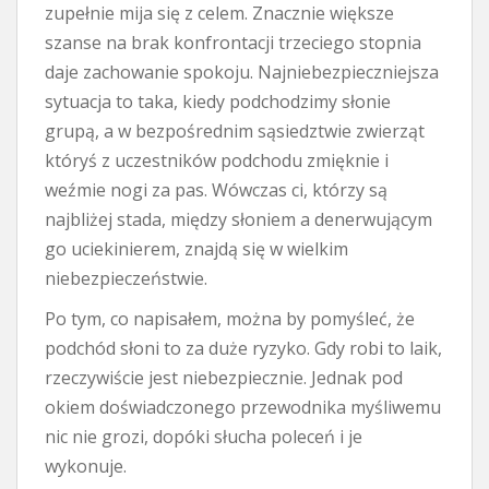
zupełnie mija się z celem. Znacznie większe
szanse na brak konfrontacji trzeciego stopnia
daje zachowanie spokoju. Najniebezpieczniejsza
sytuacja to taka, kiedy podchodzimy słonie
grupą, a w bezpośrednim sąsiedztwie zwierząt
któryś z uczestników podchodu zmięknie i
weźmie nogi za pas. Wówczas ci, którzy są
najbliżej stada, między słoniem a denerwującym
go uciekinierem, znajdą się w wielkim
niebezpieczeństwie.
Po tym, co napisałem, można by pomyśleć, że
podchód słoni to za duże ryzyko. Gdy robi to laik,
rzeczywiście jest niebezpiecznie. Jednak pod
okiem doświadczonego przewodnika myśliwemu
nic nie grozi, dopóki słucha poleceń i je
wykonuje.