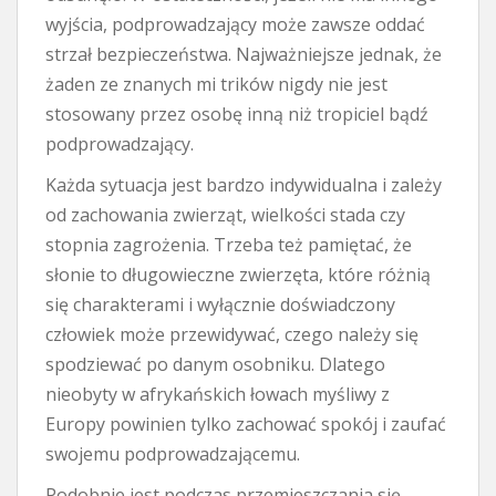
wyjścia, podprowadzający może zawsze oddać
strzał bezpieczeństwa. Najważniejsze jednak, że
żaden ze znanych mi trików nigdy nie jest
stosowany przez osobę inną niż tropiciel bądź
podprowadzający.
Każda sytuacja jest bardzo indywidualna i zależy
od zachowania zwierząt, wielkości stada czy
stopnia zagrożenia. Trzeba też pamiętać, że
słonie to długowieczne zwierzęta, które różnią
się charakterami i wyłącznie doświadczony
człowiek może przewidywać, czego należy się
spodziewać po danym osobniku. Dlatego
nieobyty w afrykańskich łowach myśliwy z
Europy powinien tylko zachować spokój i zaufać
swojemu podprowadzającemu.
Podobnie jest podczas przemieszczania się