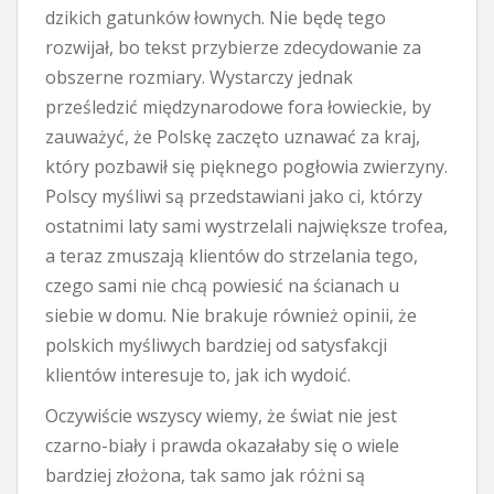
dzikich gatunków łownych. Nie będę tego
rozwijał, bo tekst przybierze zdecydowanie za
obszerne rozmiary. Wystarczy jednak
prześledzić międzynarodowe fora łowieckie, by
zauważyć, że Polskę zaczęto uznawać za kraj,
który pozbawił się pięknego pogłowia zwierzyny.
Polscy myśliwi są przedstawiani jako ci, którzy
ostatnimi laty sami wystrzelali największe trofea,
a teraz zmuszają klientów do strzelania tego,
czego sami nie chcą powiesić na ścianach u
siebie w domu. Nie brakuje również opinii, że
polskich myśliwych bardziej od satysfakcji
klientów interesuje to, jak ich wydoić.
Oczywiście wszyscy wiemy, że świat nie jest
czarno-biały i prawda okazałaby się o wiele
bardziej złożona, tak samo jak różni są