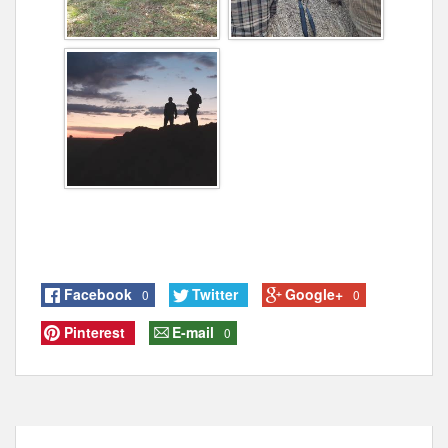
Facebook
Twitter
Google+
0
0
Pinterest
E-mail
0