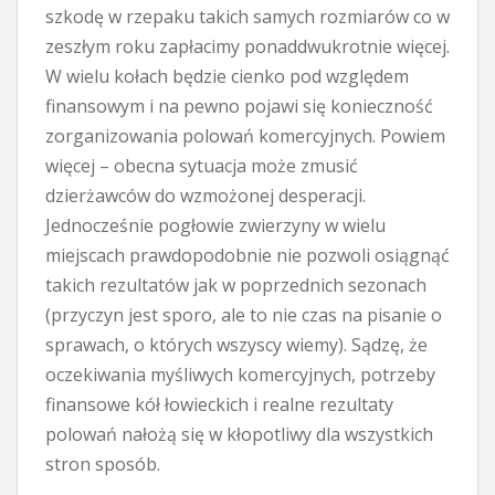
szkodę w rzepaku takich samych rozmiarów co w
zeszłym roku zapłacimy ponaddwukrotnie więcej.
W wielu kołach będzie cienko pod względem
finansowym i na pewno pojawi się konieczność
zorganizowania polowań komercyjnych. Powiem
więcej – obecna sytuacja może zmusić
dzierżawców do wzmożonej desperacji.
Jednocześnie pogłowie zwierzyny w wielu
miejscach prawdopodobnie nie pozwoli osiągnąć
takich rezultatów jak w poprzednich sezonach
(przyczyn jest sporo, ale to nie czas na pisanie o
sprawach, o których wszyscy wiemy). Sądzę, że
oczekiwania myśliwych komercyjnych, potrzeby
finansowe kół łowieckich i realne rezultaty
polowań nałożą się w kłopotliwy dla wszystkich
stron sposób.