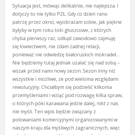
Sytuacja jest, mówiąc delikatnie, nie najlepsza. I
dotyczy to nie tylko PZŁ. Gdy co dzień rano
patrzę przez okno, wyobrażam sobie, jak piękne
byłyby w tym roku toki głuszcowe, z których
chyba pierwszy raz, odkąd zawodowo zajmuję
się łowiectwem, nie zdam żadnej relacji,
ponieważ nie odwiedzę białoruskich mokradeł…
Nie będziemy tutaj jednak użalać się nad sobą –
wszak przed nami nowy sezon. Sezon inny niż
wszystkie i możliwe, że pod wieloma względami
rewolucyjny. Chciałbym się podzielić kilkoma
przemyśleniami i wziąć pod rozwagę kilka spraw,
o których póki karawana jedzie dalej, nikt z nas
nie myśli. Ten wpis będzie związany z
polowaniami komercyjnymi organizowanymi w
naszym kraju dla myśliwych zagranicznych, więc