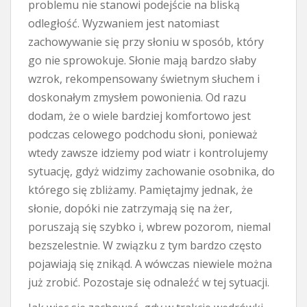
problemu nie stanowi podejście na bliską
odległość. Wyzwaniem jest natomiast
zachowywanie się przy słoniu w sposób, który
go nie sprowokuje. Słonie mają bardzo słaby
wzrok, rekompensowany świetnym słuchem i
doskonałym zmysłem powonienia. Od razu
dodam, że o wiele bardziej komfortowo jest
podczas celowego podchodu słoni, ponieważ
wtedy zawsze idziemy pod wiatr i kontrolujemy
sytuację, gdyż widzimy zachowanie osobnika, do
którego się zbliżamy. Pamiętajmy jednak, że
słonie, dopóki nie zatrzymają się na żer,
poruszają się szybko i, wbrew pozorom, niemal
bezszelestnie. W związku z tym bardzo często
pojawiają się znikąd. A wówczas niewiele można
już zrobić. Pozostaje się odnaleźć w tej sytuacji.