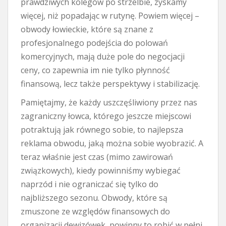
prawdziwych kolegów po strzelbie, zyskamy
więcej, niż popadając w rutynę. Powiem więcej –
obwody łowieckie, które są znane z
profesjonalnego podejścia do polowań
komercyjnych, mają duże pole do negocjacji
ceny, co zapewnia im nie tylko płynność
finansową, lecz także perspektywy i stabilizację.
Pamiętajmy, że każdy uszczęśliwiony przez nas
zagraniczny łowca, którego jeszcze miejscowi
potraktują jak równego sobie, to najlepsza
reklama obwodu, jaką można sobie wyobrazić. A
teraz właśnie jest czas (mimo zawirowań
związkowych), kiedy powinniśmy wybiegać
naprzód i nie ograniczać się tylko do
najbliższego sezonu. Obwody, które są
zmuszone ze względów finansowych do
organizacji dewizówek, powinny to robić w pełni