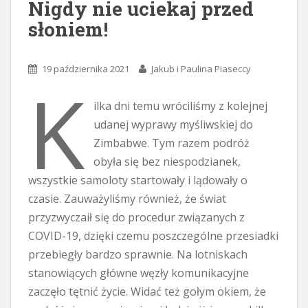
Nigdy nie uciekaj przed
słoniem!
19 października 2021
Jakub i Paulina Piaseccy
K
ilka dni temu wróciliśmy z kolejnej
udanej wyprawy myśliwskiej do
Zimbabwe. Tym razem podróż
obyła się bez niespodzianek,
wszystkie samoloty startowały i lądowały o
czasie. Zauważyliśmy również, że świat
przyzwyczaił się do procedur związanych z
COVID-19, dzięki czemu poszczególne przesiadki
przebiegły bardzo sprawnie. Na lotniskach
stanowiących główne węzły komunikacyjne
zaczęło tętnić życie. Widać też gołym okiem, że