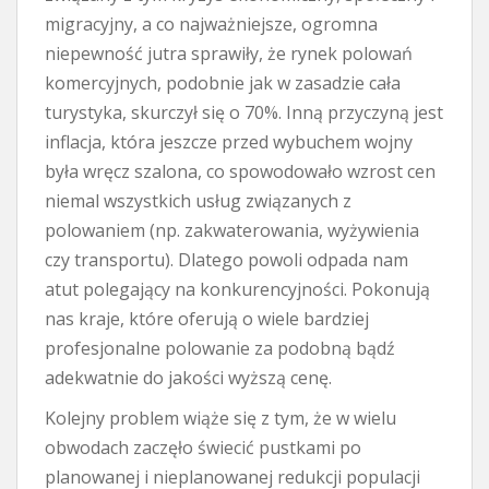
migracyjny, a co najważniejsze, ogromna
niepewność jutra sprawiły, że rynek polowań
komercyjnych, podobnie jak w zasadzie cała
turystyka, skurczył się o 70%. Inną przyczyną jest
inflacja, która jeszcze przed wybuchem wojny
była wręcz szalona, co spowodowało wzrost cen
niemal wszystkich usług związanych z
polowaniem (np. zakwaterowania, wyżywienia
czy transportu). Dlatego powoli odpada nam
atut polegający na konkurencyjności. Pokonują
nas kraje, które oferują o wiele bardziej
profesjonalne polowanie za podobną bądź
adekwatnie do jakości wyższą cenę.
Kolejny problem wiąże się z tym, że w wielu
obwodach zaczęło świecić pustkami po
planowanej i nieplanowanej redukcji populacji