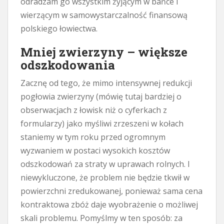
odradzam go wszystkim żyjącym w bańce i
wierzącym w samowystarczalność finansową
polskiego łowiectwa.
Mniej zwierzyny – większe
odszkodowania
Zacznę od tego, że mimo intensywnej redukcji
pogłowia zwierzyny (mówię tutaj bardziej o
obserwacjach z łowisk niż o cyferkach z
formularzy) jako myśliwi zrzeszeni w kołach
staniemy w tym roku przed ogromnym
wyzwaniem w postaci wysokich kosztów
odszkodowań za straty w uprawach rolnych. I
niewykluczone, że problem nie będzie tkwił w
powierzchni zredukowanej, ponieważ sama cena
kontraktowa zbóż daje wyobrażenie o możliwej
skali problemu. Pomyślmy w ten sposób: za