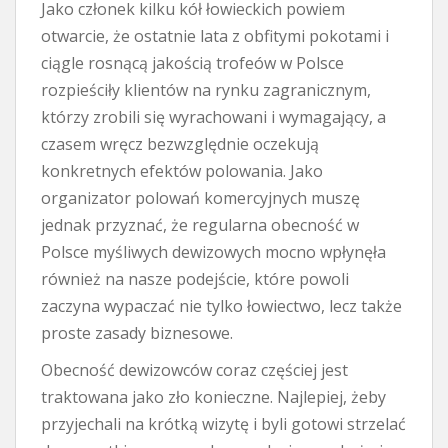
Jako członek kilku kół łowieckich powiem
otwarcie, że ostatnie lata z obfitymi pokotami i
ciągle rosnącą jakością trofeów w Polsce
rozpieściły klientów na rynku zagranicznym,
którzy zrobili się wyrachowani i wymagający, a
czasem wręcz bezwzględnie oczekują
konkretnych efektów polowania. Jako
organizator polowań komercyjnych muszę
jednak przyznać, że regularna obecność w
Polsce myśliwych dewizowych mocno wpłynęła
również na nasze podejście, które powoli
zaczyna wypaczać nie tylko łowiectwo, lecz także
proste zasady biznesowe.
Obecność dewizowców coraz częściej jest
traktowana jako zło konieczne. Najlepiej, żeby
przyjechali na krótką wizytę i byli gotowi strzelać