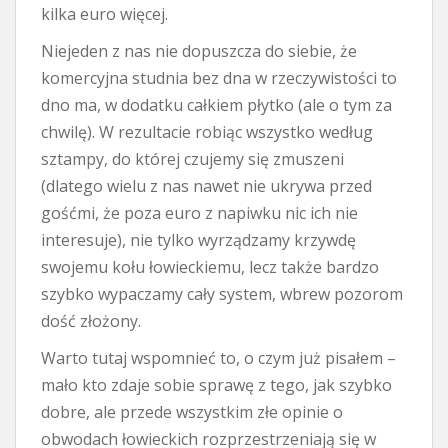
kilka euro więcej.
Niejeden z nas nie dopuszcza do siebie, że
komercyjna studnia bez dna w rzeczywistości to
dno ma, w dodatku całkiem płytko (ale o tym za
chwilę). W rezultacie robiąc wszystko według
sztampy, do której czujemy się zmuszeni
(dlatego wielu z nas nawet nie ukrywa przed
gośćmi, że poza euro z napiwku nic ich nie
interesuje), nie tylko wyrządzamy krzywdę
swojemu kołu łowieckiemu, lecz także bardzo
szybko wypaczamy cały system, wbrew pozorom
dość złożony.
Warto tutaj wspomnieć to, o czym już pisałem –
mało kto zdaje sobie sprawę z tego, jak szybko
dobre, ale przede wszystkim złe opinie o
obwodach łowieckich rozprzestrzeniają się w