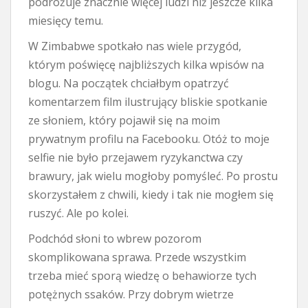
podróżuje znacznie więcej ludzi niż jeszcze kilka
miesięcy temu.
W Zimbabwe spotkało nas wiele przygód,
którym poświęcę najbliższych kilka wpisów na
blogu. Na początek chciałbym opatrzyć
komentarzem film ilustrujący bliskie spotkanie
ze słoniem, który pojawił się na moim
prywatnym profilu na Facebooku. Otóż to moje
selfie nie było przejawem ryzykanctwa czy
brawury, jak wielu mogłoby pomyśleć. Po prostu
skorzystałem z chwili, kiedy i tak nie mogłem się
ruszyć. Ale po kolei.
Podchód słoni to wbrew pozorom
skomplikowana sprawa. Przede wszystkim
trzeba mieć sporą wiedzę o behawiorze tych
potężnych ssaków. Przy dobrym wietrze