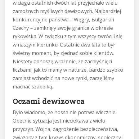
w ciągu ostatnich dwóch lat przyjechało wielu
zamożnych myśliwych dewizowych. Najbardziej
konkurencyjne państwa – Węgry, Bułgaria i
Czechy – zamknęły swoje granice w okresie
rykowiska. W związku z tym wszyscy zwrócili się
w naszym kierunku. Ostatnie dwa lata to był
świetny moment, by zjednać sobie klientów.
Niestety odnoszę wrażenie, że zachłyśnięci
liczbami, jak to mamy w naturze, bardzo szybko
zamiast wchodzić na nowe rynki, zaczęliśmy
machać szabelką.
Oczami dewizowca
Było wiadomo, że hossa nie potrwa wiecznie.
Obecnie sytuacja jest nieciekawa z wielu
przyczyn. Wojna, zagrożenie bezpieczeństwa,
związany z tym kryzys ekonomiczny, społeczny i