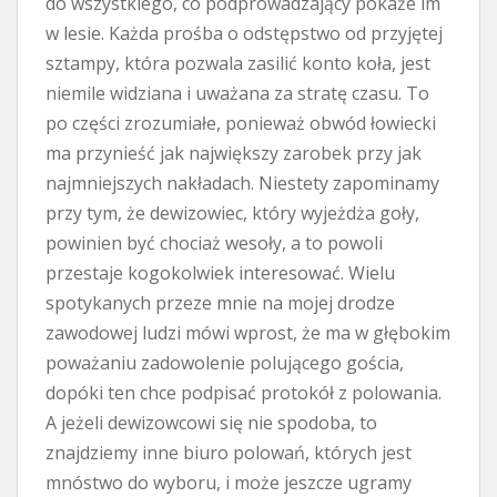
do wszystkiego, co podprowadzający pokaże im
w lesie. Każda prośba o odstępstwo od przyjętej
sztampy, która pozwala zasilić konto koła, jest
niemile widziana i uważana za stratę czasu. To
po części zrozumiałe, ponieważ obwód łowiecki
ma przynieść jak największy zarobek przy jak
najmniejszych nakładach. Niestety zapominamy
przy tym, że dewizowiec, który wyjeżdża goły,
powinien być chociaż wesoły, a to powoli
przestaje kogokolwiek interesować. Wielu
spotykanych przeze mnie na mojej drodze
zawodowej ludzi mówi wprost, że ma w głębokim
poważaniu zadowolenie polującego gościa,
dopóki ten chce podpisać protokół z polowania.
A jeżeli dewizowcowi się nie spodoba, to
znajdziemy inne biuro polowań, których jest
mnóstwo do wyboru, i może jeszcze ugramy