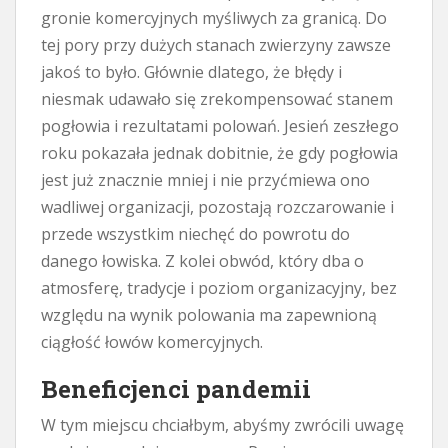
gronie komercyjnych myśliwych za granicą. Do
tej pory przy dużych stanach zwierzyny zawsze
jakoś to było. Głównie dlatego, że błędy i
niesmak udawało się zrekompensować stanem
pogłowia i rezultatami polowań. Jesień zeszłego
roku pokazała jednak dobitnie, że gdy pogłowia
jest już znacznie mniej i nie przyćmiewa ono
wadliwej organizacji, pozostają rozczarowanie i
przede wszystkim niechęć do powrotu do
danego łowiska. Z kolei obwód, który dba o
atmosferę, tradycje i poziom organizacyjny, bez
względu na wynik polowania ma zapewnioną
ciągłość łowów komercyjnych.
Beneficjenci pandemii
W tym miejscu chciałbym, abyśmy zwrócili uwagę