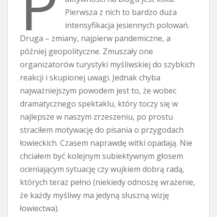
P
Pierwsza z nich to bardzo duża
intensyfikacja jesiennych polowań.
Druga – zmiany, najpierw pandemiczne, a
później geopolityczne. Zmuszały one
organizatorów turystyki myśliwskiej do szybkich
reakcji i skupionej uwagi. Jednak chyba
najważniejszym powodem jest to, że wobec
dramatycznego spektaklu, który toczy się w
najlepsze w naszym zrzeszeniu, po prostu
straciłem motywację do pisania o przygodach
łowieckich. Czasem naprawdę witki opadają. Nie
chciałem być kolejnym subiektywnym głosem
oceniającym sytuację czy wujkiem dobrą radą,
których teraz pełno (niekiedy odnoszę wrażenie,
że każdy myśliwy ma jedyną słuszną wizję
łowiectwa).