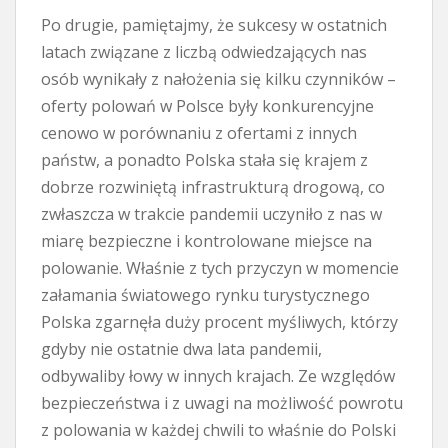
Po drugie, pamiętajmy, że sukcesy w ostatnich
latach związane z liczbą odwiedzających nas
osób wynikały z nałożenia się kilku czynników –
oferty polowań w Polsce były konkurencyjne
cenowo w porównaniu z ofertami z innych
państw, a ponadto Polska stała się krajem z
dobrze rozwiniętą infrastrukturą drogową, co
zwłaszcza w trakcie pandemii uczyniło z nas w
miarę bezpieczne i kontrolowane miejsce na
polowanie. Właśnie z tych przyczyn w momencie
załamania światowego rynku turystycznego
Polska zgarnęła duży procent myśliwych, którzy
gdyby nie ostatnie dwa lata pandemii,
odbywaliby łowy w innych krajach. Ze względów
bezpieczeństwa i z uwagi na możliwość powrotu
z polowania w każdej chwili to właśnie do Polski