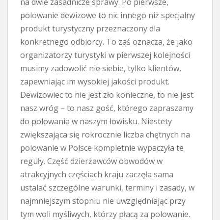
na dwie zasadnicze sprawy. Po pierwsze,
polowanie dewizowe to nic innego niż specjalny
produkt turystyczny przeznaczony dla
konkretnego odbiorcy. To zaś oznacza, że jako
organizatorzy turystyki w pierwszej kolejności
musimy zadowolić nie siebie, tylko klientów,
zapewniając im wysokiej jakości produkt.
Dewizowiec to nie jest zło konieczne, to nie jest
nasz wróg – to nasz gość, którego zapraszamy
do polowania w naszym łowisku. Niestety
zwiększająca się rokrocznie liczba chętnych na
polowanie w Polsce kompletnie wypaczyła te
reguły. Część dzierżawców obwodów w
atrakcyjnych częściach kraju zaczęła sama
ustalać szczególne warunki, terminy i zasady, w
najmniejszym stopniu nie uwzględniając przy
tym woli myśliwych, którzy płacą za polowanie.