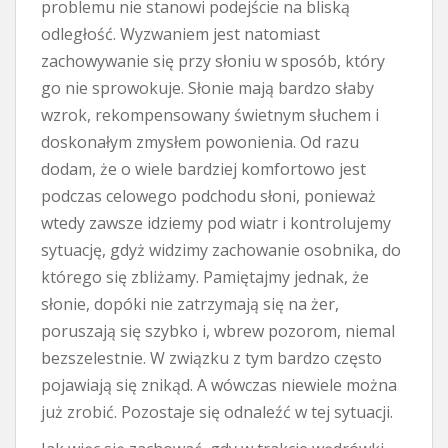
problemu nie stanowi podejście na bliską
odległość. Wyzwaniem jest natomiast
zachowywanie się przy słoniu w sposób, który
go nie sprowokuje. Słonie mają bardzo słaby
wzrok, rekompensowany świetnym słuchem i
doskonałym zmysłem powonienia. Od razu
dodam, że o wiele bardziej komfortowo jest
podczas celowego podchodu słoni, ponieważ
wtedy zawsze idziemy pod wiatr i kontrolujemy
sytuację, gdyż widzimy zachowanie osobnika, do
którego się zbliżamy. Pamiętajmy jednak, że
słonie, dopóki nie zatrzymają się na żer,
poruszają się szybko i, wbrew pozorom, niemal
bezszelestnie. W związku z tym bardzo często
pojawiają się znikąd. A wówczas niewiele można
już zrobić. Pozostaje się odnaleźć w tej sytuacji.