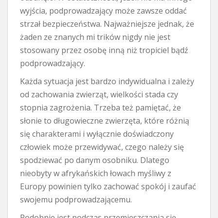
wyjścia, podprowadzający może zawsze oddać
strzał bezpieczeństwa. Najważniejsze jednak, że
żaden ze znanych mi trików nigdy nie jest
stosowany przez osobę inną niż tropiciel bądź
podprowadzający.
Każda sytuacja jest bardzo indywidualna i zależy
od zachowania zwierząt, wielkości stada czy
stopnia zagrożenia. Trzeba też pamiętać, że
słonie to długowieczne zwierzęta, które różnią
się charakterami i wyłącznie doświadczony
człowiek może przewidywać, czego należy się
spodziewać po danym osobniku. Dlatego
nieobyty w afrykańskich łowach myśliwy z
Europy powinien tylko zachować spokój i zaufać
swojemu podprowadzającemu.
Podobnie jest podczas przemieszczania się