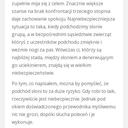
zupełnie mija się z celem. Znacznie większe
szanse na brak konfrontacji trzeciego stopnia
daje zachowanie spokoju. Najniebezpieczniejsza
sytuacja to taka, kiedy podchodzimy słonie
grupą, a w bezpośrednim sąsiedztwie zwierząt
któryś z uczestników podchodu zmięknie i
weźmie nogi za pas. Wówczas ci, którzy są
najbliżej stada, między słoniem a denerwującym
go uciekinierem, znajdą się w wielkim
niebezpieczeństwie.
Po tym, co napisałem, można by pomyśleć, że
podchód słoni to za duże ryzyko. Gdy robi to laik,
rzeczywiście jest niebezpiecznie. Jednak pod
okiem doświadczonego przewodnika myśliwemu
nic nie grozi, dopóki słucha poleceń i je
wykonuje.