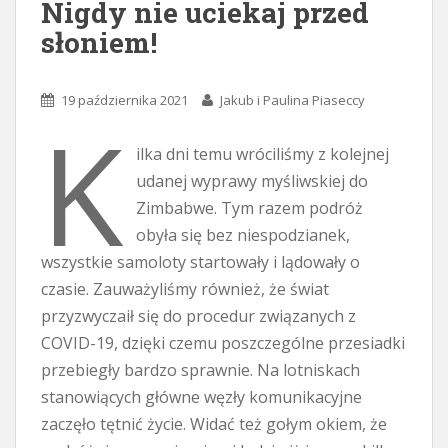
Nigdy nie uciekaj przed
słoniem!
19 października 2021
Jakub i Paulina Piaseccy
K
ilka dni temu wróciliśmy z kolejnej
udanej wyprawy myśliwskiej do
Zimbabwe. Tym razem podróż
obyła się bez niespodzianek,
wszystkie samoloty startowały i lądowały o
czasie. Zauważyliśmy również, że świat
przyzwyczaił się do procedur związanych z
COVID-19, dzięki czemu poszczególne przesiadki
przebiegły bardzo sprawnie. Na lotniskach
stanowiących główne węzły komunikacyjne
zaczęło tętnić życie. Widać też gołym okiem, że