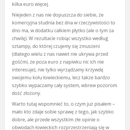
kilka euro więcej.
Niejeden z nas nie dopuszcza do siebie, że
komercyjna studnia bez dna w rzeczywistości to
dno ma, w dodatku całkiem płytko (ale o tym za
chwilę). W rezultacie robiąc wszystko według
sztampy, do której czujemy się zmuszeni
(dlatego wielu z nas nawet nie ukrywa przed
gośćmi, że poza euro z napiwku nic ich nie
interesuje), nie tylko wyrządzamy krzywdę
swojemu kołu łowieckiemu, lecz także bardzo
szybko wypaczamy cały system, wbrew pozorom
dość złożony.
Warto tutaj wspomnieć to, o czym już pisałem –
mało kto zdaje sobie sprawę z tego, jak szybko
dobre, ale przede wszystkim złe opinie o
obwodach łowieckich rozprzestrzeniają się w