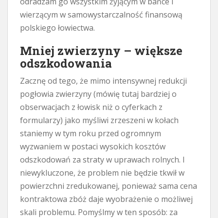
odradzam go wszystkim żyjącym w bańce i
wierzącym w samowystarczalność finansową
polskiego łowiectwa.
Mniej zwierzyny – większe
odszkodowania
Zacznę od tego, że mimo intensywnej redukcji
pogłowia zwierzyny (mówię tutaj bardziej o
obserwacjach z łowisk niż o cyferkach z
formularzy) jako myśliwi zrzeszeni w kołach
staniemy w tym roku przed ogromnym
wyzwaniem w postaci wysokich kosztów
odszkodowań za straty w uprawach rolnych. I
niewykluczone, że problem nie będzie tkwił w
powierzchni zredukowanej, ponieważ sama cena
kontraktowa zbóż daje wyobrażenie o możliwej
skali problemu. Pomyślmy w ten sposób: za