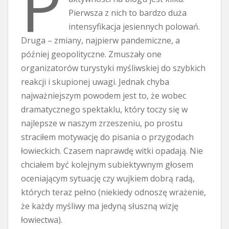
P
Pierwsza z nich to bardzo duża
intensyfikacja jesiennych polowań.
Druga – zmiany, najpierw pandemiczne, a
później geopolityczne. Zmuszały one
organizatorów turystyki myśliwskiej do szybkich
reakcji i skupionej uwagi. Jednak chyba
najważniejszym powodem jest to, że wobec
dramatycznego spektaklu, który toczy się w
najlepsze w naszym zrzeszeniu, po prostu
straciłem motywację do pisania o przygodach
łowieckich. Czasem naprawdę witki opadają. Nie
chciałem być kolejnym subiektywnym głosem
oceniającym sytuację czy wujkiem dobrą radą,
których teraz pełno (niekiedy odnoszę wrażenie,
że każdy myśliwy ma jedyną słuszną wizję
łowiectwa).