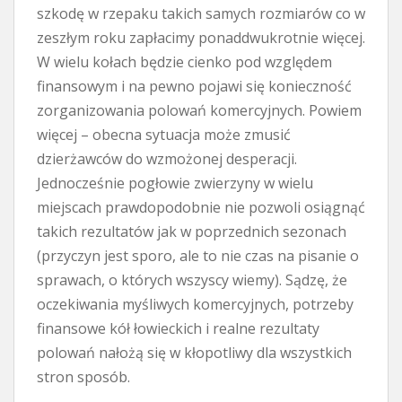
szkodę w rzepaku takich samych rozmiarów co w
zeszłym roku zapłacimy ponaddwukrotnie więcej.
W wielu kołach będzie cienko pod względem
finansowym i na pewno pojawi się konieczność
zorganizowania polowań komercyjnych. Powiem
więcej – obecna sytuacja może zmusić
dzierżawców do wzmożonej desperacji.
Jednocześnie pogłowie zwierzyny w wielu
miejscach prawdopodobnie nie pozwoli osiągnąć
takich rezultatów jak w poprzednich sezonach
(przyczyn jest sporo, ale to nie czas na pisanie o
sprawach, o których wszyscy wiemy). Sądzę, że
oczekiwania myśliwych komercyjnych, potrzeby
finansowe kół łowieckich i realne rezultaty
polowań nałożą się w kłopotliwy dla wszystkich
stron sposób.