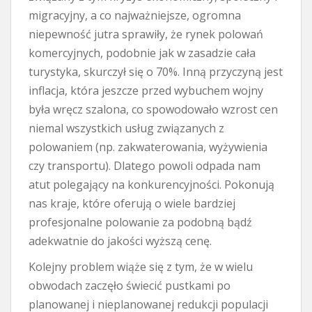
migracyjny, a co najważniejsze, ogromna
niepewność jutra sprawiły, że rynek polowań
komercyjnych, podobnie jak w zasadzie cała
turystyka, skurczył się o 70%. Inną przyczyną jest
inflacja, która jeszcze przed wybuchem wojny
była wręcz szalona, co spowodowało wzrost cen
niemal wszystkich usług związanych z
polowaniem (np. zakwaterowania, wyżywienia
czy transportu). Dlatego powoli odpada nam
atut polegający na konkurencyjności. Pokonują
nas kraje, które oferują o wiele bardziej
profesjonalne polowanie za podobną bądź
adekwatnie do jakości wyższą cenę.
Kolejny problem wiąże się z tym, że w wielu
obwodach zaczęło świecić pustkami po
planowanej i nieplanowanej redukcji populacji