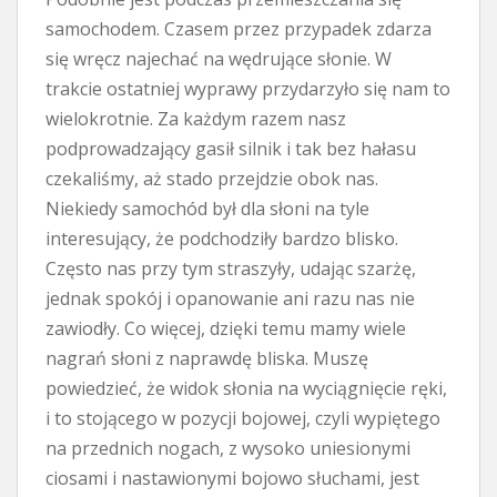
samochodem. Czasem przez przypadek zdarza
się wręcz najechać na wędrujące słonie. W
trakcie ostatniej wyprawy przydarzyło się nam to
wielokrotnie. Za każdym razem nasz
podprowadzający gasił silnik i tak bez hałasu
czekaliśmy, aż stado przejdzie obok nas.
Niekiedy samochód był dla słoni na tyle
interesujący, że podchodziły bardzo blisko.
Często nas przy tym straszyły, udając szarżę,
jednak spokój i opanowanie ani razu nas nie
zawiodły. Co więcej, dzięki temu mamy wiele
nagrań słoni z naprawdę bliska. Muszę
powiedzieć, że widok słonia na wyciągnięcie ręki,
i to stojącego w pozycji bojowej, czyli wypiętego
na przednich nogach, z wysoko uniesionymi
ciosami i nastawionymi bojowo słuchami, jest