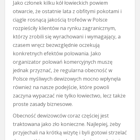
Jako członek kilku kół łowieckich powiem
otwarcie, że ostatnie lata z obfitymi pokotami i
ciągle rosnącą jakością trofeów w Polsce
rozpieściły klientów na rynku zagranicznym,
którzy zrobili się wyrachowani i wymagający, a
czasem wręcz bezwzględnie oczekują
konkretnych efektów polowania. Jako
organizator polowań komercyjnych muszę
jednak przyznać, że regularna obecność w
Polsce myśliwych dewizowych mocno wpłynęła
również na nasze podejście, które powoli
zaczyna wypaczać nie tylko łowiectwo, lecz także
proste zasady biznesowe.
Obecność dewizowców coraz częściej jest
traktowana jako zło konieczne. Najlepiej, żeby
przyjechali na krótką wizytę i byli gotowi strzelać