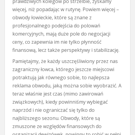
prawdziwych kolegów po strzelbie, zyskamy
więcej, niż popadając w rutynę. Powiem więcej –
obwody łowieckie, które są znane z
profesjonalnego podejścia do polowań
komercyjnych, mają duże pole do negocjacji
ceny, co zapewnia im nie tylko płynność
finansową, lecz także perspektywy i stabilizację.
Pamiętajmy, że każdy uszczęśliwiony przez nas
zagraniczny łowca, którego jeszcze miejscowi
potraktują jak równego sobie, to najlepsza
reklama obwodu, jaką można sobie wyobrazić. A
teraz właśnie jest czas (mimo zawirowań
związkowych), kiedy powinniśmy wybiegać
naprzód i nie ograniczać się tylko do
najbliższego sezonu. Obwody, które są
zmuszone ze względów finansowych do
organizacji dewizówek, powinny to robić w pełni