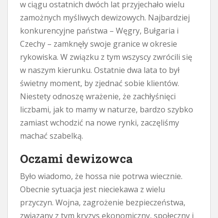
w ciągu ostatnich dwóch lat przyjechało wielu
zamożnych myśliwych dewizowych. Najbardziej
konkurencyjne państwa – Węgry, Bułgaria i
Czechy – zamknęły swoje granice w okresie
rykowiska. W związku z tym wszyscy zwrócili się
w naszym kierunku. Ostatnie dwa lata to był
świetny moment, by zjednać sobie klientów.
Niestety odnoszę wrażenie, że zachłyśnięci
liczbami, jak to mamy w naturze, bardzo szybko
zamiast wchodzić na nowe rynki, zaczęliśmy
machać szabelką.
Oczami dewizowca
Było wiadomo, że hossa nie potrwa wiecznie.
Obecnie sytuacja jest nieciekawa z wielu
przyczyn. Wojna, zagrożenie bezpieczeństwa,
związany z tym kryzys ekonomiczny, społeczny i