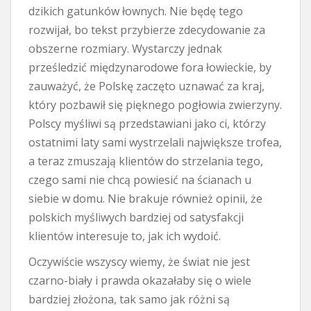
dzikich gatunków łownych. Nie będę tego
rozwijał, bo tekst przybierze zdecydowanie za
obszerne rozmiary. Wystarczy jednak
prześledzić międzynarodowe fora łowieckie, by
zauważyć, że Polskę zaczęto uznawać za kraj,
który pozbawił się pięknego pogłowia zwierzyny.
Polscy myśliwi są przedstawiani jako ci, którzy
ostatnimi laty sami wystrzelali największe trofea,
a teraz zmuszają klientów do strzelania tego,
czego sami nie chcą powiesić na ścianach u
siebie w domu. Nie brakuje również opinii, że
polskich myśliwych bardziej od satysfakcji
klientów interesuje to, jak ich wydoić.
Oczywiście wszyscy wiemy, że świat nie jest
czarno-biały i prawda okazałaby się o wiele
bardziej złożona, tak samo jak różni są