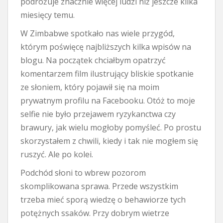
podróżuje znacznie więcej ludzi niż jeszcze kilka
miesięcy temu.
W Zimbabwe spotkało nas wiele przygód,
którym poświęcę najbliższych kilka wpisów na
blogu. Na początek chciałbym opatrzyć
komentarzem film ilustrujący bliskie spotkanie
ze słoniem, który pojawił się na moim
prywatnym profilu na Facebooku. Otóż to moje
selfie nie było przejawem ryzykanctwa czy
brawury, jak wielu mogłoby pomyśleć. Po prostu
skorzystałem z chwili, kiedy i tak nie mogłem się
ruszyć. Ale po kolei.
Podchód słoni to wbrew pozorom
skomplikowana sprawa. Przede wszystkim
trzeba mieć sporą wiedzę o behawiorze tych
potężnych ssaków. Przy dobrym wietrze