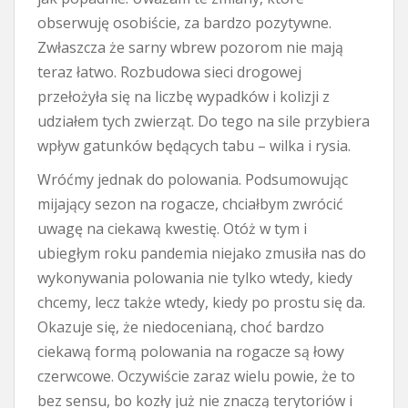
obserwuję osobiście, za bardzo pozytywne.
Zwłaszcza że sarny wbrew pozorom nie mają
teraz łatwo. Rozbudowa sieci drogowej
przełożyła się na liczbę wypadków i kolizji z
udziałem tych zwierząt. Do tego na sile przybiera
wpływ gatunków będących tabu – wilka i rysia.
Wróćmy jednak do polowania. Podsumowując
mijający sezon na rogacze, chciałbym zwrócić
uwagę na ciekawą kwestię. Otóż w tym i
ubiegłym roku pandemia niejako zmusiła nas do
wykonywania polowania nie tylko wtedy, kiedy
chcemy, lecz także wtedy, kiedy po prostu się da.
Okazuje się, że niedocenianą, choć bardzo
ciekawą formą polowania na rogacze są łowy
czerwcowe. Oczywiście zaraz wielu powie, że to
bez sensu, bo kozły już nie znaczą terytoriów i