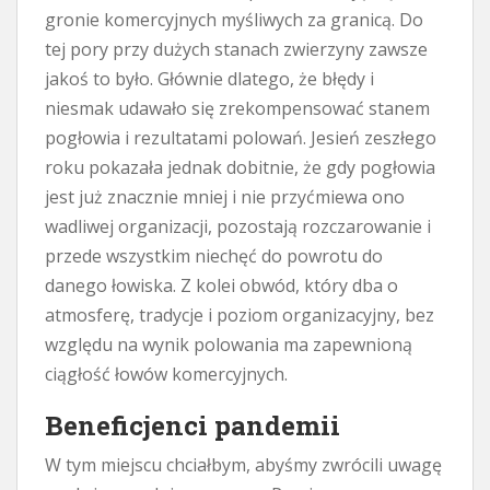
gronie komercyjnych myśliwych za granicą. Do
tej pory przy dużych stanach zwierzyny zawsze
jakoś to było. Głównie dlatego, że błędy i
niesmak udawało się zrekompensować stanem
pogłowia i rezultatami polowań. Jesień zeszłego
roku pokazała jednak dobitnie, że gdy pogłowia
jest już znacznie mniej i nie przyćmiewa ono
wadliwej organizacji, pozostają rozczarowanie i
przede wszystkim niechęć do powrotu do
danego łowiska. Z kolei obwód, który dba o
atmosferę, tradycje i poziom organizacyjny, bez
względu na wynik polowania ma zapewnioną
ciągłość łowów komercyjnych.
Beneficjenci pandemii
W tym miejscu chciałbym, abyśmy zwrócili uwagę