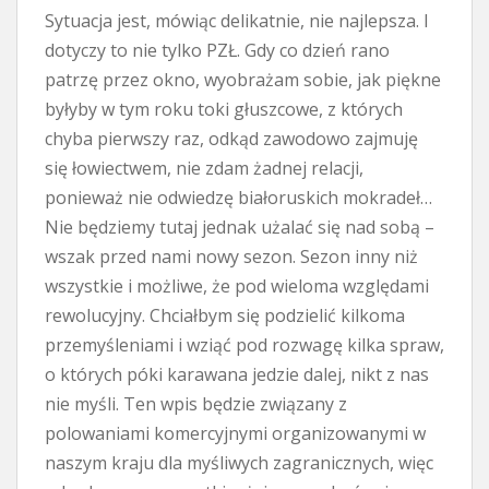
Sytuacja jest, mówiąc delikatnie, nie najlepsza. I
dotyczy to nie tylko PZŁ. Gdy co dzień rano
patrzę przez okno, wyobrażam sobie, jak piękne
byłyby w tym roku toki głuszcowe, z których
chyba pierwszy raz, odkąd zawodowo zajmuję
się łowiectwem, nie zdam żadnej relacji,
ponieważ nie odwiedzę białoruskich mokradeł…
Nie będziemy tutaj jednak użalać się nad sobą –
wszak przed nami nowy sezon. Sezon inny niż
wszystkie i możliwe, że pod wieloma względami
rewolucyjny. Chciałbym się podzielić kilkoma
przemyśleniami i wziąć pod rozwagę kilka spraw,
o których póki karawana jedzie dalej, nikt z nas
nie myśli. Ten wpis będzie związany z
polowaniami komercyjnymi organizowanymi w
naszym kraju dla myśliwych zagranicznych, więc