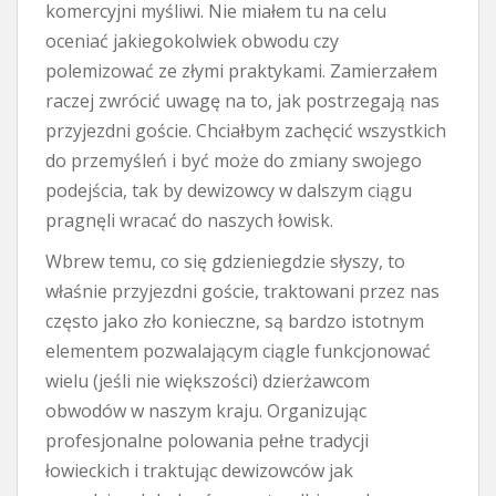
komercyjni myśliwi. Nie miałem tu na celu
oceniać jakiegokolwiek obwodu czy
polemizować ze złymi praktykami. Zamierzałem
raczej zwrócić uwagę na to, jak postrzegają nas
przyjezdni goście. Chciałbym zachęcić wszystkich
do przemyśleń i być może do zmiany swojego
podejścia, tak by dewizowcy w dalszym ciągu
pragnęli wracać do naszych łowisk.
Wbrew temu, co się gdzieniegdzie słyszy, to
właśnie przyjezdni goście, traktowani przez nas
często jako zło konieczne, są bardzo istotnym
elementem pozwalającym ciągle funkcjonować
wielu (jeśli nie większości) dzierżawcom
obwodów w naszym kraju. Organizując
profesjonalne polowania pełne tradycji
łowieckich i traktując dewizowców jak