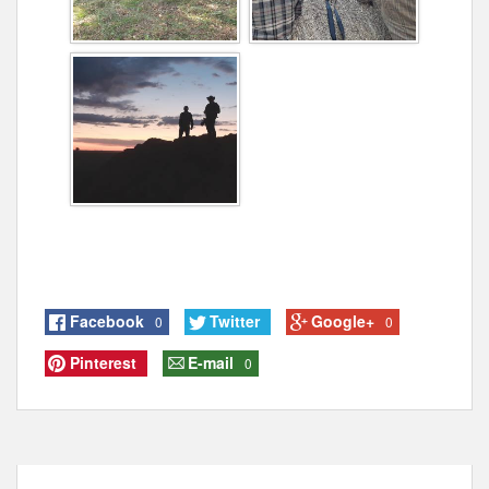
Facebook
Twitter
Google+
0
0
Pinterest
E-mail
0