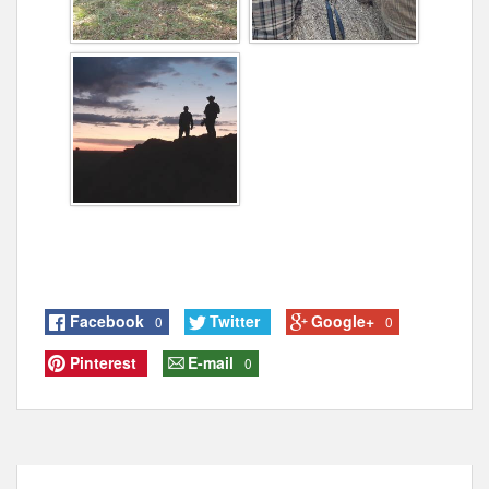
Facebook
Twitter
Google+
0
0
Pinterest
E-mail
0