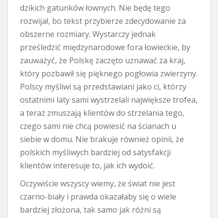
dzikich gatunków łownych. Nie będę tego
rozwijał, bo tekst przybierze zdecydowanie za
obszerne rozmiary. Wystarczy jednak
prześledzić międzynarodowe fora łowieckie, by
zauważyć, że Polskę zaczęto uznawać za kraj,
który pozbawił się pięknego pogłowia zwierzyny.
Polscy myśliwi są przedstawiani jako ci, którzy
ostatnimi laty sami wystrzelali największe trofea,
a teraz zmuszają klientów do strzelania tego,
czego sami nie chcą powiesić na ścianach u
siebie w domu. Nie brakuje również opinii, że
polskich myśliwych bardziej od satysfakcji
klientów interesuje to, jak ich wydoić.
Oczywiście wszyscy wiemy, że świat nie jest
czarno-biały i prawda okazałaby się o wiele
bardziej złożona, tak samo jak różni są