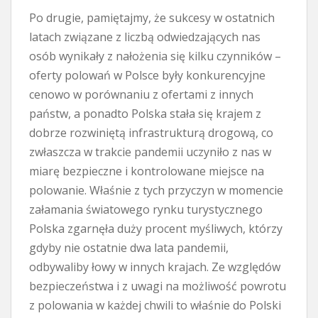
Po drugie, pamiętajmy, że sukcesy w ostatnich
latach związane z liczbą odwiedzających nas
osób wynikały z nałożenia się kilku czynników –
oferty polowań w Polsce były konkurencyjne
cenowo w porównaniu z ofertami z innych
państw, a ponadto Polska stała się krajem z
dobrze rozwiniętą infrastrukturą drogową, co
zwłaszcza w trakcie pandemii uczyniło z nas w
miarę bezpieczne i kontrolowane miejsce na
polowanie. Właśnie z tych przyczyn w momencie
załamania światowego rynku turystycznego
Polska zgarnęła duży procent myśliwych, którzy
gdyby nie ostatnie dwa lata pandemii,
odbywaliby łowy w innych krajach. Ze względów
bezpieczeństwa i z uwagi na możliwość powrotu
z polowania w każdej chwili to właśnie do Polski