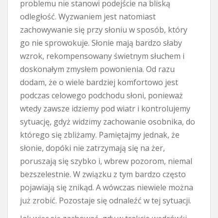
problemu nie stanowi podejście na bliską
odległość. Wyzwaniem jest natomiast
zachowywanie się przy słoniu w sposób, który
go nie sprowokuje. Słonie mają bardzo słaby
wzrok, rekompensowany świetnym słuchem i
doskonałym zmysłem powonienia. Od razu
dodam, że o wiele bardziej komfortowo jest
podczas celowego podchodu słoni, ponieważ
wtedy zawsze idziemy pod wiatr i kontrolujemy
sytuację, gdyż widzimy zachowanie osobnika, do
którego się zbliżamy. Pamiętajmy jednak, że
słonie, dopóki nie zatrzymają się na żer,
poruszają się szybko i, wbrew pozorom, niemal
bezszelestnie. W związku z tym bardzo często
pojawiają się znikąd. A wówczas niewiele można
już zrobić. Pozostaje się odnaleźć w tej sytuacji.