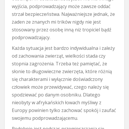
wyjścia, podprowadzający może zawsze oddać
strzał bezpieczeństwa. Najważniejsze jednak, że
żaden ze znanych mi trików nigdy nie jest
stosowany przez osobę inną niż tropiciel bądź
podprowadzający.
Każda sytuacja jest bardzo indywidualna i zależy
od zachowania zwierząt, wielkości stada czy
stopnia zagrożenia. Trzeba też pamiętać, że
słonie to długowieczne zwierzęta, które różnią
się charakterami i wyłącznie doświadczony
człowiek może przewidywać, czego należy się
spodziewać po danym osobniku. Dlatego
nieobyty w afrykańskich łowach myśliwy z
Europy powinien tylko zachować spokój i zaufać
swojemu podprowadzającemu.
Podobnie jest podczas przemieszczania się