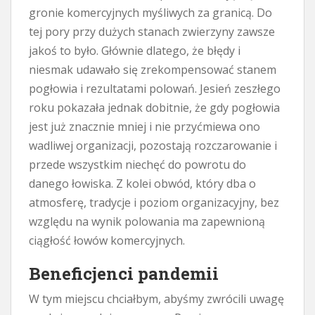
gronie komercyjnych myśliwych za granicą. Do
tej pory przy dużych stanach zwierzyny zawsze
jakoś to było. Głównie dlatego, że błędy i
niesmak udawało się zrekompensować stanem
pogłowia i rezultatami polowań. Jesień zeszłego
roku pokazała jednak dobitnie, że gdy pogłowia
jest już znacznie mniej i nie przyćmiewa ono
wadliwej organizacji, pozostają rozczarowanie i
przede wszystkim niechęć do powrotu do
danego łowiska. Z kolei obwód, który dba o
atmosferę, tradycje i poziom organizacyjny, bez
względu na wynik polowania ma zapewnioną
ciągłość łowów komercyjnych.
Beneficjenci pandemii
W tym miejscu chciałbym, abyśmy zwrócili uwagę