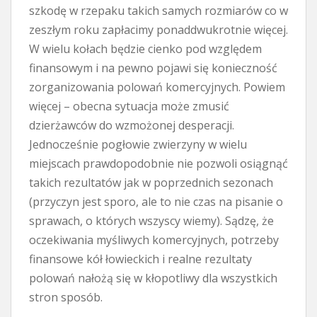
szkodę w rzepaku takich samych rozmiarów co w
zeszłym roku zapłacimy ponaddwukrotnie więcej.
W wielu kołach będzie cienko pod względem
finansowym i na pewno pojawi się konieczność
zorganizowania polowań komercyjnych. Powiem
więcej – obecna sytuacja może zmusić
dzierżawców do wzmożonej desperacji.
Jednocześnie pogłowie zwierzyny w wielu
miejscach prawdopodobnie nie pozwoli osiągnąć
takich rezultatów jak w poprzednich sezonach
(przyczyn jest sporo, ale to nie czas na pisanie o
sprawach, o których wszyscy wiemy). Sądzę, że
oczekiwania myśliwych komercyjnych, potrzeby
finansowe kół łowieckich i realne rezultaty
polowań nałożą się w kłopotliwy dla wszystkich
stron sposób.