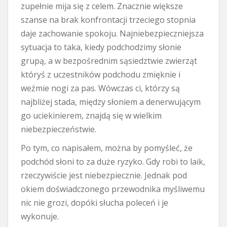
zupełnie mija się z celem. Znacznie większe
szanse na brak konfrontacji trzeciego stopnia
daje zachowanie spokoju. Najniebezpieczniejsza
sytuacja to taka, kiedy podchodzimy słonie
grupą, a w bezpośrednim sąsiedztwie zwierząt
któryś z uczestników podchodu zmięknie i
weźmie nogi za pas. Wówczas ci, którzy są
najbliżej stada, między słoniem a denerwującym
go uciekinierem, znajdą się w wielkim
niebezpieczeństwie.
Po tym, co napisałem, można by pomyśleć, że
podchód słoni to za duże ryzyko. Gdy robi to laik,
rzeczywiście jest niebezpiecznie. Jednak pod
okiem doświadczonego przewodnika myśliwemu
nic nie grozi, dopóki słucha poleceń i je
wykonuje.