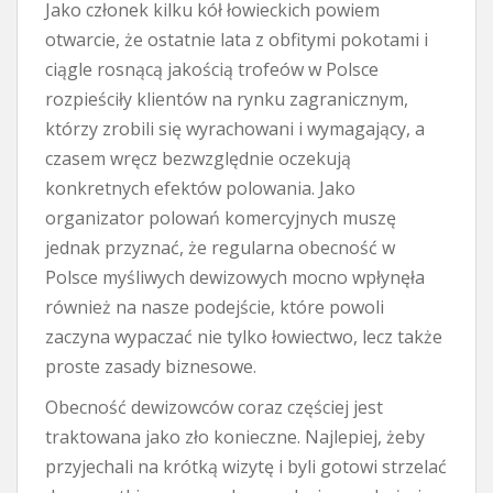
Jako członek kilku kół łowieckich powiem
otwarcie, że ostatnie lata z obfitymi pokotami i
ciągle rosnącą jakością trofeów w Polsce
rozpieściły klientów na rynku zagranicznym,
którzy zrobili się wyrachowani i wymagający, a
czasem wręcz bezwzględnie oczekują
konkretnych efektów polowania. Jako
organizator polowań komercyjnych muszę
jednak przyznać, że regularna obecność w
Polsce myśliwych dewizowych mocno wpłynęła
również na nasze podejście, które powoli
zaczyna wypaczać nie tylko łowiectwo, lecz także
proste zasady biznesowe.
Obecność dewizowców coraz częściej jest
traktowana jako zło konieczne. Najlepiej, żeby
przyjechali na krótką wizytę i byli gotowi strzelać