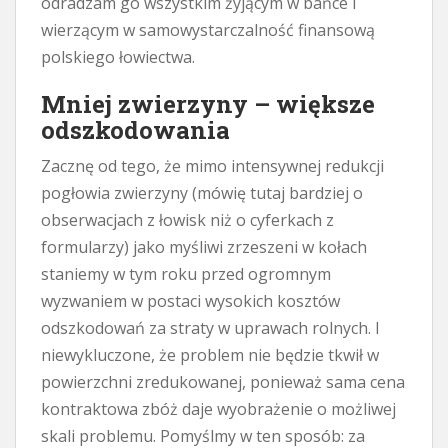
odradzam go wszystkim żyjącym w bańce i
wierzącym w samowystarczalność finansową
polskiego łowiectwa.
Mniej zwierzyny – większe
odszkodowania
Zacznę od tego, że mimo intensywnej redukcji
pogłowia zwierzyny (mówię tutaj bardziej o
obserwacjach z łowisk niż o cyferkach z
formularzy) jako myśliwi zrzeszeni w kołach
staniemy w tym roku przed ogromnym
wyzwaniem w postaci wysokich kosztów
odszkodowań za straty w uprawach rolnych. I
niewykluczone, że problem nie będzie tkwił w
powierzchni zredukowanej, ponieważ sama cena
kontraktowa zbóż daje wyobrażenie o możliwej
skali problemu. Pomyślmy w ten sposób: za