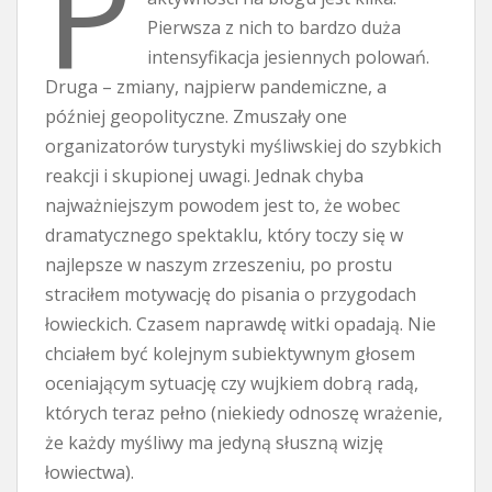
P
Pierwsza z nich to bardzo duża
intensyfikacja jesiennych polowań.
Druga – zmiany, najpierw pandemiczne, a
później geopolityczne. Zmuszały one
organizatorów turystyki myśliwskiej do szybkich
reakcji i skupionej uwagi. Jednak chyba
najważniejszym powodem jest to, że wobec
dramatycznego spektaklu, który toczy się w
najlepsze w naszym zrzeszeniu, po prostu
straciłem motywację do pisania o przygodach
łowieckich. Czasem naprawdę witki opadają. Nie
chciałem być kolejnym subiektywnym głosem
oceniającym sytuację czy wujkiem dobrą radą,
których teraz pełno (niekiedy odnoszę wrażenie,
że każdy myśliwy ma jedyną słuszną wizję
łowiectwa).