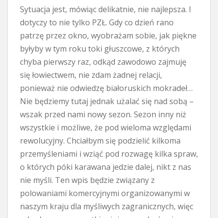
Sytuacja jest, mówiąc delikatnie, nie najlepsza. I
dotyczy to nie tylko PZŁ. Gdy co dzień rano
patrzę przez okno, wyobrażam sobie, jak piękne
byłyby w tym roku toki głuszcowe, z których
chyba pierwszy raz, odkąd zawodowo zajmuję
się łowiectwem, nie zdam żadnej relacji,
ponieważ nie odwiedzę białoruskich mokradeł…
Nie będziemy tutaj jednak użalać się nad sobą –
wszak przed nami nowy sezon. Sezon inny niż
wszystkie i możliwe, że pod wieloma względami
rewolucyjny. Chciałbym się podzielić kilkoma
przemyśleniami i wziąć pod rozwagę kilka spraw,
o których póki karawana jedzie dalej, nikt z nas
nie myśli. Ten wpis będzie związany z
polowaniami komercyjnymi organizowanymi w
naszym kraju dla myśliwych zagranicznych, więc