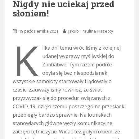
Nigdy nie uciekaj przed
słoniem!
19 października 2021
Jakub i Paulina Piaseccy
K
ilka dni temu wróciliśmy z kolejnej
udanej wyprawy myśliwskiej do
Zimbabwe. Tym razem podróż
obyła się bez niespodzianek,
wszystkie samoloty startowały i lądowały o
czasie. Zauważyliśmy również, że świat
przyzwyczaił się do procedur związanych z
COVID-19, dzięki czemu poszczególne przesiadki
przebiegły bardzo sprawnie. Na lotniskach
stanowiących główne węzły komunikacyjne
zaczęło tętnić życie. Widać też gołym okiem, że