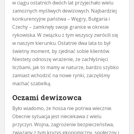
w ciągu ostatnich dwóch lat przyjechało wielu
zamożnych myśliwych dewizowych. Najbardziej
konkurencyjne państwa – Węgry, Bułgaria i
Czechy – zamknęły swoje granice w okresie
rykowiska. W związku z tym wszyscy zwrócili się
w naszym kierunku. Ostatnie dwa lata to był
świetny moment, by zjednać sobie klientów.
Niestety odnoszę wrażenie, że zachłyśnięci
liczbami, jak to mamy w naturze, bardzo szybko
zamiast wchodzić na nowe rynki, zaczęliśmy
machać szabelką.
Oczami dewizowca
Było wiadomo, że hossa nie potrwa wiecznie.
Obecnie sytuacja jest nieciekawa z wielu
przyczyn. Wojna, zagrożenie bezpieczeństwa,
związany z tym kryzys ekonomiczny, społeczny i