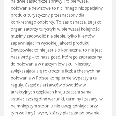
na dwie zasadnicze sprawy. Po pierwsze,
polowanie dewizowe to nic innego niż specjalny
produkt turystyczny przeznaczony dla
konkretnego odbiorcy. To zaś oznacza, że jako
organizatorzy turystyki w pierwszej kolejności
musimy zadowolić nie siebie, tylko klientów,
zapewniając im wysokiej jakości produkt.
Dewizowiec to nie jest zło konieczne, to nie jest
nasz wróg – to nasz gość, którego zapraszamy
do polowania w naszym łowisku. Niestety
zwiększająca się rokrocznie liczba chętnych na
polowanie w Polsce kompletnie wypaczyła te
reguły. Część dzierżawców obwodów w
atrakcyjnych częściach kraju zaczęła sama
ustalać szczególne warunki, terminy i zasady, w
najmniejszym stopniu nie uwzględniając przy
tym woli myśliwych, którzy płacą za polowanie.