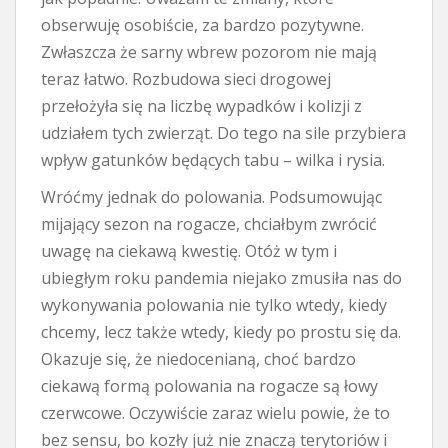
obserwuję osobiście, za bardzo pozytywne.
Zwłaszcza że sarny wbrew pozorom nie mają
teraz łatwo. Rozbudowa sieci drogowej
przełożyła się na liczbę wypadków i kolizji z
udziałem tych zwierząt. Do tego na sile przybiera
wpływ gatunków będących tabu – wilka i rysia.
Wróćmy jednak do polowania. Podsumowując
mijający sezon na rogacze, chciałbym zwrócić
uwagę na ciekawą kwestię. Otóż w tym i
ubiegłym roku pandemia niejako zmusiła nas do
wykonywania polowania nie tylko wtedy, kiedy
chcemy, lecz także wtedy, kiedy po prostu się da.
Okazuje się, że niedocenianą, choć bardzo
ciekawą formą polowania na rogacze są łowy
czerwcowe. Oczywiście zaraz wielu powie, że to
bez sensu, bo kozły już nie znaczą terytoriów i