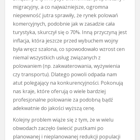
migracyjny, a co najważniejsze, ogromna
niepewność jutra sprawiły, że rynek polowań
komercyjnych, podobnie jak w zasadzie cała
turystyka, skurczył się o 70%. Inną przyczyną jest
inflacja, która jeszcze przed wybuchem wojny
była wręcz szalona, co spowodowało wzrost cen
niemal wszystkich usług związanych z
polowaniem (np. zakwaterowania, wyżywienia
czy transportu). Dlatego powoli odpada nam
atut polegający na konkurencyjności. Pokonują
nas kraje, które oferują o wiele bardziej
profesjonalne polowanie za podobną bądź
adekwatnie do jakości wyższą cenę.
Kolejny problem wiąże się z tym, że w wielu
obwodach zaczęło świecić pustkami po
planowanej i nieplanowanej redukcji populacji