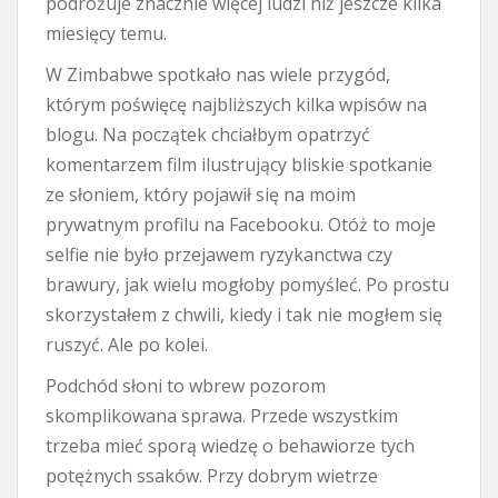
podróżuje znacznie więcej ludzi niż jeszcze kilka
miesięcy temu.
W Zimbabwe spotkało nas wiele przygód,
którym poświęcę najbliższych kilka wpisów na
blogu. Na początek chciałbym opatrzyć
komentarzem film ilustrujący bliskie spotkanie
ze słoniem, który pojawił się na moim
prywatnym profilu na Facebooku. Otóż to moje
selfie nie było przejawem ryzykanctwa czy
brawury, jak wielu mogłoby pomyśleć. Po prostu
skorzystałem z chwili, kiedy i tak nie mogłem się
ruszyć. Ale po kolei.
Podchód słoni to wbrew pozorom
skomplikowana sprawa. Przede wszystkim
trzeba mieć sporą wiedzę o behawiorze tych
potężnych ssaków. Przy dobrym wietrze