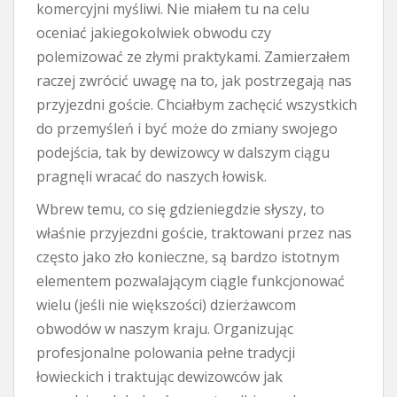
komercyjni myśliwi. Nie miałem tu na celu
oceniać jakiegokolwiek obwodu czy
polemizować ze złymi praktykami. Zamierzałem
raczej zwrócić uwagę na to, jak postrzegają nas
przyjezdni goście. Chciałbym zachęcić wszystkich
do przemyśleń i być może do zmiany swojego
podejścia, tak by dewizowcy w dalszym ciągu
pragnęli wracać do naszych łowisk.
Wbrew temu, co się gdzieniegdzie słyszy, to
właśnie przyjezdni goście, traktowani przez nas
często jako zło konieczne, są bardzo istotnym
elementem pozwalającym ciągle funkcjonować
wielu (jeśli nie większości) dzierżawcom
obwodów w naszym kraju. Organizując
profesjonalne polowania pełne tradycji
łowieckich i traktując dewizowców jak