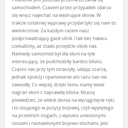
samochodem. Czasem przez przypadek zdarza
się wręcz najechać na wędrujące słonie. W
trakcie ostatniej wyprawy przydarzyło się nam to
wielokrotnie. Za każdym razem nasz
podprowadzający gasił silnik i tak bez hałasu
czekaliśmy, aż stado przejdzie obok nas.
Niekiedy samochód był dla słoni na tyle
interesujący, że podchodziły bardzo blisko.
Często nas przy tym straszyły, udając szarżę,
jednak spokój i opanowanie ani razu nas nie
zawiodły. Co więcej, dzięki temu mamy wiele
nagrań słoni z naprawdę bliska. Muszę
powiedzieć, że widok słonia na wyciągnięcie ręki,
i to stojącego w pozycji bojowej, czyli wypiętego
na przednich nogach, z wysoko uniesionymi
ciosami i nastawionymi bojowo słuchami, jest