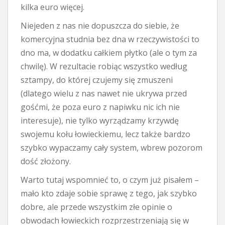
kilka euro więcej.
Niejeden z nas nie dopuszcza do siebie, że
komercyjna studnia bez dna w rzeczywistości to
dno ma, w dodatku całkiem płytko (ale o tym za
chwilę). W rezultacie robiąc wszystko według
sztampy, do której czujemy się zmuszeni
(dlatego wielu z nas nawet nie ukrywa przed
gośćmi, że poza euro z napiwku nic ich nie
interesuje), nie tylko wyrządzamy krzywdę
swojemu kołu łowieckiemu, lecz także bardzo
szybko wypaczamy cały system, wbrew pozorom
dość złożony.
Warto tutaj wspomnieć to, o czym już pisałem –
mało kto zdaje sobie sprawę z tego, jak szybko
dobre, ale przede wszystkim złe opinie o
obwodach łowieckich rozprzestrzeniają się w