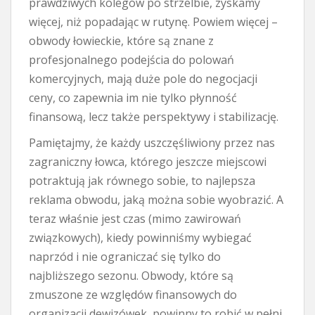
prawdziwych kolegów po strzelbie, zyskamy
więcej, niż popadając w rutynę. Powiem więcej –
obwody łowieckie, które są znane z
profesjonalnego podejścia do polowań
komercyjnych, mają duże pole do negocjacji
ceny, co zapewnia im nie tylko płynność
finansową, lecz także perspektywy i stabilizację.
Pamiętajmy, że każdy uszczęśliwiony przez nas
zagraniczny łowca, którego jeszcze miejscowi
potraktują jak równego sobie, to najlepsza
reklama obwodu, jaką można sobie wyobrazić. A
teraz właśnie jest czas (mimo zawirowań
związkowych), kiedy powinniśmy wybiegać
naprzód i nie ograniczać się tylko do
najbliższego sezonu. Obwody, które są
zmuszone ze względów finansowych do
organizacji dewizówek, powinny to robić w pełni