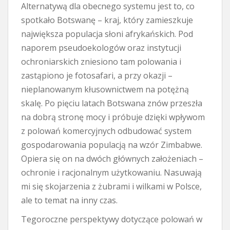
Alternatywą dla obecnego systemu jest to, co
spotkało Botswanę – kraj, który zamieszkuje
największa populacja słoni afrykańskich. Pod
naporem pseudoekologów oraz instytucji
ochroniarskich zniesiono tam polowania i
zastąpiono je fotosafari, a przy okazji –
nieplanowanym kłusownictwem na potężną
skalę. Po pięciu latach Botswana znów przeszła
na dobrą stronę mocy i próbuje dzięki wpływom
z polowań komercyjnych odbudować system
gospodarowania populacją na wzór Zimbabwe.
Opiera się on na dwóch głównych założeniach –
ochronie i racjonalnym użytkowaniu. Nasuwają
mi się skojarzenia z żubrami i wilkami w Polsce,
ale to temat na inny czas.
Tegoroczne perspektywy dotyczące polowań w