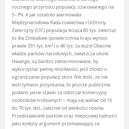
rocznego przyrostu populacji, szacowanego na
5–7%. A jak ostatnio alarmowała
Międzynarodowa Rada Łowiectwa i Ochrony
Zwierzyny (CIC) populacja licząca 85 tys. zwierząt
to dla Zimbabwe (powierzchnia kraju wynosi
2
prawie 391 tys. km
) o 40 tys. za dużo! Obecnie
władze parków narodowych, zwłaszcza okolic
Hwange, są bardzo zdeterminowane, by
wykorzystać pełnię możliwości, jeśli chodzi o
ograniczanie populacji słoni. Nie dość, że nie
wstrzymano pozyskania, to jeszcze publicznie
podano jasne stawki za odstrzał komercyjny
osobników trofealnych – mają się wahać od 10
do 70 tys. dol., zależnie od wielkości ciosów.
Przedstawiciele parków oraz miejscowej ludności
jako kolejny argument przemawiający za