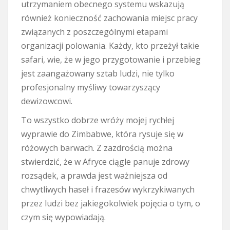
utrzymaniem obecnego systemu wskazują
również konieczność zachowania miejsc pracy
związanych z poszczególnymi etapami
organizacji polowania. Każdy, kto przeżył takie
safari, wie, że w jego przygotowanie i przebieg
jest zaangażowany sztab ludzi, nie tylko
profesjonalny myśliwy towarzyszący
dewizowcowi.
To wszystko dobrze wróży mojej rychłej
wyprawie do Zimbabwe, która rysuje się w
różowych barwach. Z zazdrością można
stwierdzić, że w Afryce ciągle panuje zdrowy
rozsądek, a prawda jest ważniejsza od
chwytliwych haseł i frazesów wykrzykiwanych
przez ludzi bez jakiegokolwiek pojęcia o tym, o
czym się wypowiadają.