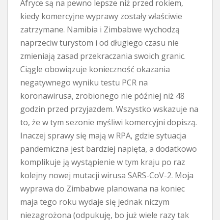
Afryce są na pewno lepsze niż przed rokiem,
kiedy komercyjne wyprawy zostały właściwie
zatrzymane. Namibia i Zimbabwe wychodzą
naprzeciw turystom i od długiego czasu nie
zmieniają zasad przekraczania swoich granic.
Ciągle obowiązuje konieczność okazania
negatywnego wyniku testu PCR na
koronawirusa, zrobionego nie później niż 48
godzin przed przyjazdem. Wszystko wskazuje na
to, że w tym sezonie myśliwi komercyjni dopiszą.
Inaczej sprawy się mają w RPA, gdzie sytuacja
pandemiczna jest bardziej napięta, a dodatkowo
komplikuje ją wystąpienie w tym kraju po raz
kolejny nowej mutacji wirusa SARS-CoV-2. Moja
wyprawa do Zimbabwe planowana na koniec
maja tego roku wydaje się jednak niczym
niezagrożona (odpukuję, bo już wiele razy tak