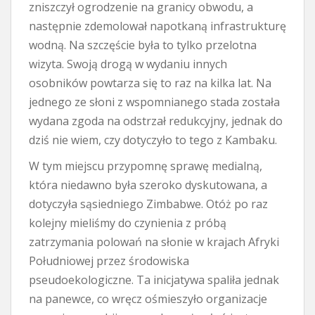
zniszczył ogrodzenie na granicy obwodu, a
następnie zdemolował napotkaną infrastrukturę
wodną. Na szczęście była to tylko przelotna
wizyta. Swoją drogą w wydaniu innych
osobników powtarza się to raz na kilka lat. Na
jednego ze słoni z wspomnianego stada została
wydana zgoda na odstrzał redukcyjny, jednak do
dziś nie wiem, czy dotyczyło to tego z Kambaku.
W tym miejscu przypomnę sprawę medialną,
która niedawno była szeroko dyskutowana, a
dotyczyła sąsiedniego Zimbabwe. Otóż po raz
kolejny mieliśmy do czynienia z próbą
zatrzymania polowań na słonie w krajach Afryki
Południowej przez środowiska
pseudoekologiczne. Ta inicjatywa spaliła jednak
na panewce, co wręcz ośmieszyło organizacje