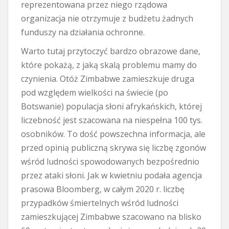
reprezentowana przez niego rządowa
organizacja nie otrzymuje z budżetu żadnych
funduszy na działania ochronne.
Warto tutaj przytoczyć bardzo obrazowe dane,
które pokażą, z jaką skalą problemu mamy do
czynienia. Otóż Zimbabwe zamieszkuje druga
pod względem wielkości na świecie (po
Botswanie) populacja słoni afrykańskich, której
liczebność jest szacowana na niespełna 100 tys.
osobników. To dość powszechna informacja, ale
przed opinią publiczną skrywa się liczbę zgonów
wśród ludności spowodowanych bezpośrednio
przez ataki słoni. Jak w kwietniu podała agencja
prasowa Bloomberg, w całym 2020 r. liczbę
przypadków śmiertelnych wśród ludności
zamieszkującej Zimbabwe szacowano na blisko