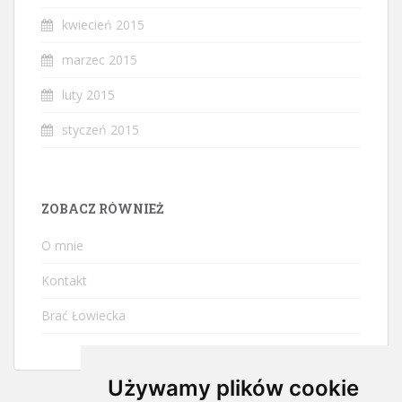
kwiecień 2015
marzec 2015
luty 2015
styczeń 2015
ZOBACZ RÓWNIEŻ
O mnie
Kontakt
Brać Łowiecka
Używamy plików cookie