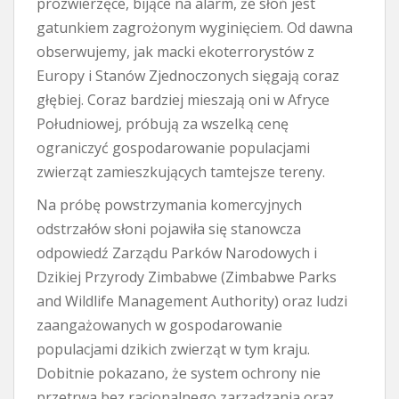
prozwierzęce, bijące na alarm, że słoń jest
gatunkiem zagrożonym wyginięciem. Od dawna
obserwujemy, jak macki ekoterrorystów z
Europy i Stanów Zjednoczonych sięgają coraz
głębiej. Coraz bardziej mieszają oni w Afryce
Południowej, próbują za wszelką cenę
ograniczyć gospodarowanie populacjami
zwierząt zamieszkujących tamtejsze tereny.
Na próbę powstrzymania komercyjnych
odstrzałów słoni pojawiła się stanowcza
odpowiedź Zarządu Parków Narodowych i
Dzikiej Przyrody Zimbabwe (Zimbabwe Parks
and Wildlife Management Authority) oraz ludzi
zaangażowanych w gospodarowanie
populacjami dzikich zwierząt w tym kraju.
Dobitnie pokazano, że system ochrony nie
przetrwa bez racjonalnego zarządzania oraz