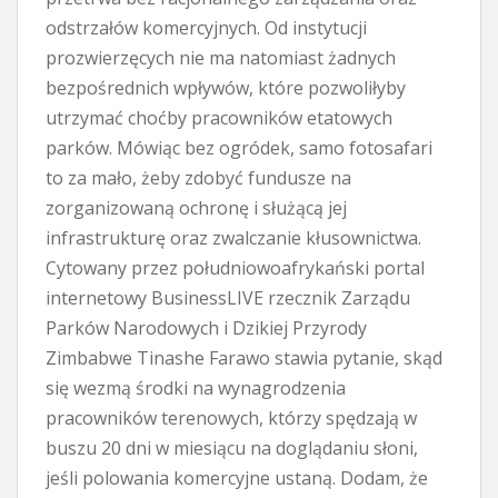
odstrzałów komercyjnych. Od instytucji
prozwierzęcych nie ma natomiast żadnych
bezpośrednich wpływów, które pozwoliłyby
utrzymać choćby pracowników etatowych
parków. Mówiąc bez ogródek, samo fotosafari
to za mało, żeby zdobyć fundusze na
zorganizowaną ochronę i służącą jej
infrastrukturę oraz zwalczanie kłusownictwa.
Cytowany przez południowoafrykański portal
internetowy BusinessLIVE rzecznik Zarządu
Parków Narodowych i Dzikiej Przyrody
Zimbabwe Tinashe Farawo stawia pytanie, skąd
się wezmą środki na wynagrodzenia
pracowników terenowych, którzy spędzają w
buszu 20 dni w miesiącu na doglądaniu słoni,
jeśli polowania komercyjne ustaną. Dodam, że