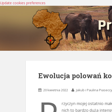
Update cookies preferences
Ewolucja polowań k
20 kwietnia 2022
Jakub i Paulina Piasecc
rzyczyn mojej ostatnio małe
nich to bardzo duża intens