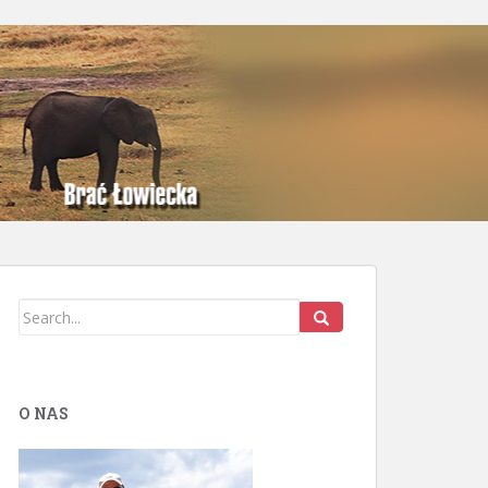
O NAS