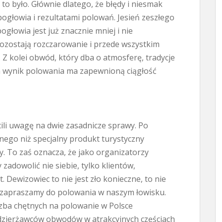
to było. Głównie dlatego, że błędy i niesmak
głowia i rezultatami polowań. Jesień zeszłego
ogłowia jest już znacznie mniej i nie
pozostają rozczarowanie i przede wszystkim
Z kolei obwód, który dba o atmosferę, tradycje
a wynik polowania ma zapewnioną ciągłość
ili uwagę na dwie zasadnicze sprawy. Po
nego niż specjalny produkt turystyczny
. To zaś oznacza, że jako organizatorzy
 zadowolić nie siebie, tylko klientów,
. Dewizowiec to nie jest zło konieczne, to nie
o zapraszamy do polowania w naszym łowisku.
iczba chętnych na polowanie w Polsce
 dzierżawców obwodów w atrakcyjnych częściach