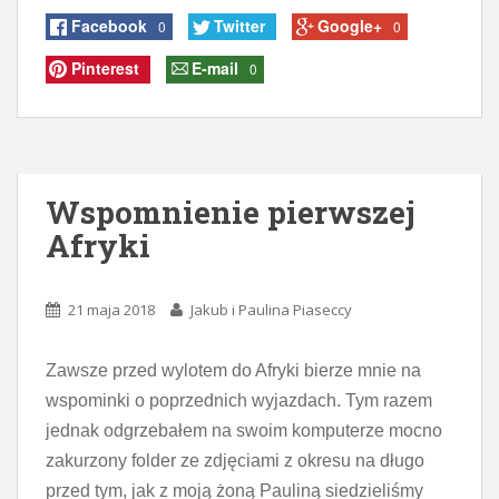
Facebook
Twitter
Google+
0
0
Pinterest
E-mail
0
Wspomnienie pierwszej
Afryki
21 maja 2018
Jakub i Paulina Piaseccy
Zawsze przed wylotem do Afryki bierze mnie na
wspominki o poprzednich wyjazdach. Tym razem
jednak odgrzebałem na swoim komputerze mocno
zakurzony folder ze zdjęciami z okresu na długo
przed tym, jak z moją żoną Pauliną siedzieliśmy