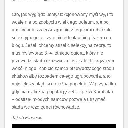
Oto, jak wygląda usatysfakcjonowany myśliwy, i to
wcale nie po zdobyciu wielkiego trofeum, ale po
upolowaniu zwierza zgodnie z regułami odstrzału
selekcyjnego, o czym niejednokrotnie pisałem na
blogu. Jeżeli chcemy strzelić selekcyjną zebrę, to
musimy wybrać 3–4-letniego ogiera, który nie
przewodzi stadu i zazwyczaj jest satelitą krążącym
wokół niego. Zabicie samca przewodzącego stadu
skutkowałby rozpadem całego ugrupowania, a to
największy błąd, jaki można popełnić. W przypadku
gdy mamy liczną populację zebr – jak w Kambaku
– odstrzał młodych samców pozwala utrzymać
stada we względnej równowadze.
Jakub Piasecki