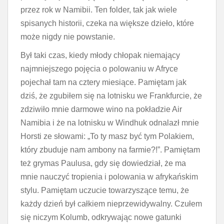
przez rok w Namibii. Ten folder, tak jak wiele
spisanych historii, czeka na większe dzieło, które
może nigdy nie powstanie.
Był taki czas, kiedy młody chłopak niemający
najmniejszego pojęcia o polowaniu w Afryce
pojechał tam na cztery miesiące. Pamiętam jak
dziś, że zgubiłem się na lotnisku we Frankfurcie, że
zdziwiło mnie darmowe wino na pokładzie Air
Namibia i że na lotnisku w Windhuk odnalazł mnie
Horsti ze słowami: „To ty masz być tym Polakiem,
który zbuduje nam ambony na farmie?!”. Pamiętam
też grymas Paulusa, gdy się dowiedział, że ma
mnie nauczyć tropienia i polowania w afrykańskim
stylu. Pamiętam uczucie towarzyszące temu, że
każdy dzień był całkiem nieprzewidywalny. Czułem
się niczym Kolumb, odkrywając nowe gatunki