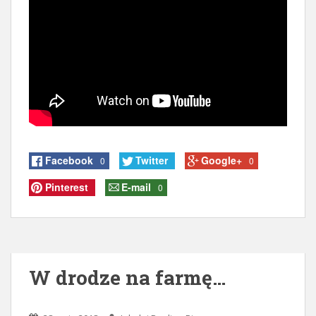
Facebook
Twitter
Google+
0
0
Pinterest
E-mail
0
W drodze na farmę…