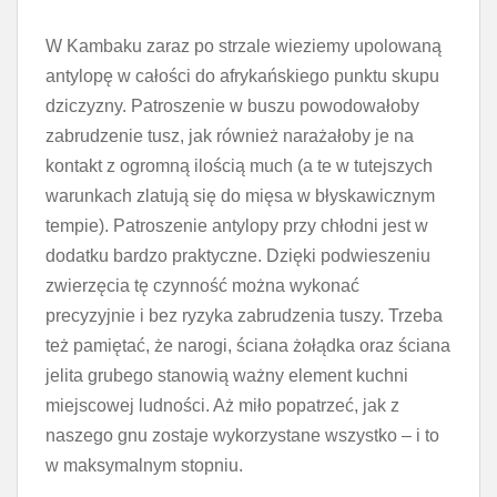
W Kambaku zaraz po strzale wieziemy upolowaną
antylopę w całości do afrykańskiego punktu skupu
dziczyzny. Patroszenie w buszu powodowałoby
zabrudzenie tusz, jak również narażałoby je na
kontakt z ogromną ilością much (a te w tutejszych
warunkach zlatują się do mięsa w błyskawicznym
tempie). Patroszenie antylopy przy chłodni jest w
dodatku bardzo praktyczne. Dzięki podwieszeniu
zwierzęcia tę czynność można wykonać
precyzyjnie i bez ryzyka zabrudzenia tuszy. Trzeba
też pamiętać, że narogi, ściana żołądka oraz ściana
jelita grubego stanowią ważny element kuchni
miejscowej ludności. Aż miło popatrzeć, jak z
naszego gnu zostaje wykorzystane wszystko – i to
w maksymalnym stopniu.