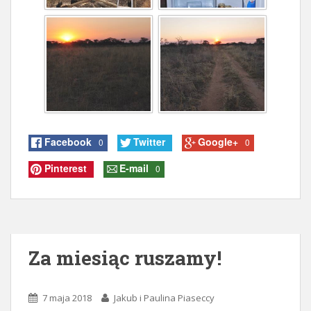
Facebook
Twitter
Google+
0
0
Pinterest
E-mail
0
Za miesiąc ruszamy!
7 maja 2018
Jakub i Paulina Piaseccy