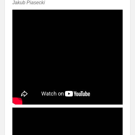
Jakub Piasecki