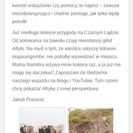
kwestii wskazówki czy pomocy, to napisz – zawsze
niezobowiązująco i chętnie pomogę, jak tylko będę
potrafił.
Już niedługo kolejne przygody na Czarnym Lądzie.
Od polowania na bawołu czuję nieustanny głód
Afryki. Na myśl o tym, że wkrótce usłyszę klikanie
ongarangombe
, nie potrafię wysiedzieć w miejscu.
Mama Namibia wzywa mnie kolejny raz, a ja już nie
mogę się doczekać! Zapraszam do śledzenia
naszego wyjazdu na blogu i YouTubie. Tym razem
chcę pokazać Afrykę z innej perspektywy.
Jakub Piasecki