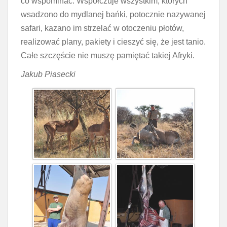
co wspominać. Współczuje wszystkim, których
wsadzono do mydlanej bańki, potocznie nazywanej
safari, kazano im strzelać w otoczeniu płotów,
realizować plany, pakiety i cieszyć się, że jest tanio.
Całe szczęście nie muszę pamiętać takiej Afryki.
Jakub Piasecki