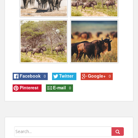
Facebook
Twitter
Google+
0
0
Pinterest
E-mail
0