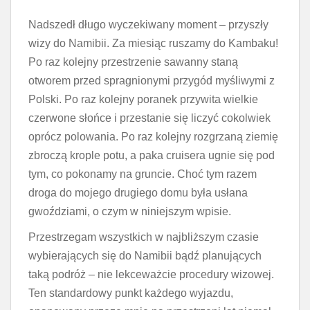
Nadszedł długo wyczekiwany moment – przyszły
wizy do Namibii. Za miesiąc ruszamy do Kambaku!
Po raz kolejny przestrzenie sawanny staną
otworem przed spragnionymi przygód myśliwymi z
Polski. Po raz kolejny poranek przywita wielkie
czerwone słońce i przestanie się liczyć cokolwiek
oprócz polowania. Po raz kolejny rozgrzaną ziemię
zbroczą krople potu, a paka cruisera ugnie się pod
tym, co pokonamy na gruncie. Choć tym razem
droga do mojego drugiego domu była usłana
gwoździami, o czym w niniejszym wpisie.
Przestrzegam wszystkich w najbliższym czasie
wybierających się do Namibii bądź planujących
taką podróż – nie lekceważcie procedury wizowej.
Ten standardowy punkt każdego wyjazdu,