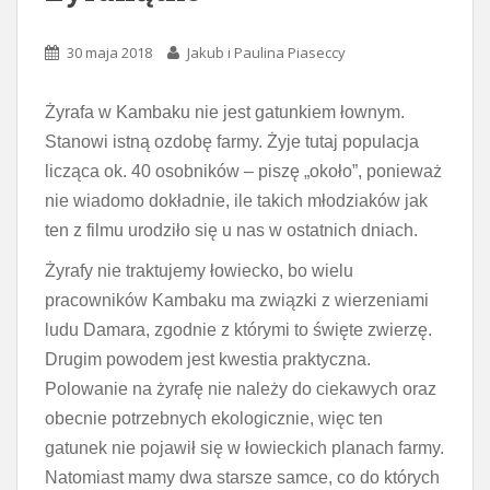
30 maja 2018
Jakub i Paulina Piaseccy
Żyrafa w Kambaku nie jest gatunkiem łownym.
Stanowi istną ozdobę farmy. Żyje tutaj populacja
licząca ok. 40 osobników – piszę „około”, ponieważ
nie wiadomo dokładnie, ile takich młodziaków jak
ten z filmu urodziło się u nas w ostatnich dniach.
Żyrafy nie traktujemy łowiecko, bo wielu
pracowników Kambaku ma związki z wierzeniami
ludu Damara, zgodnie z którymi to święte zwierzę.
Drugim powodem jest kwestia praktyczna.
Polowanie na żyrafę nie należy do ciekawych oraz
obecnie potrzebnych ekologicznie, więc ten
gatunek nie pojawił się w łowieckich planach farmy.
Natomiast mamy dwa starsze samce, co do których