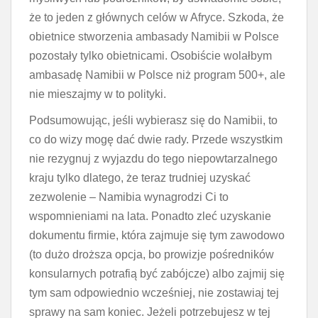
że to jeden z głównych celów w Afryce. Szkoda, że
obietnice stworzenia ambasady Namibii w Polsce
pozostały tylko obietnicami. Osobiście wolałbym
ambasadę Namibii w Polsce niż program 500+, ale
nie mieszajmy w to polityki.
Podsumowując, jeśli wybierasz się do Namibii, to
co do wizy mogę dać dwie rady. Przede wszystkim
nie rezygnuj z wyjazdu do tego niepowtarzalnego
kraju tylko dlatego, że teraz trudniej uzyskać
zezwolenie – Namibia wynagrodzi Ci to
wspomnieniami na lata. Ponadto zleć uzyskanie
dokumentu firmie, która zajmuje się tym zawodowo
(to dużo droższa opcja, bo prowizje pośredników
konsularnych potrafią być zabójcze) albo zajmij się
tym sam odpowiednio wcześniej, nie zostawiaj tej
sprawy na sam koniec. Jeżeli potrzebujesz w tej